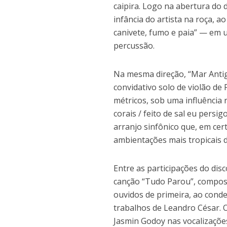
caipira. Logo na abertura do 
infância do artista na roça, 
canivete, fumo e paia” — em u
percussão.
Na mesma direção, “Mar Anti
convidativo solo de violão de
métricos, sob uma influência r
corais / feito de sal eu persi
arranjo sinfônico que, em cer
ambientações mais tropicais d
Entre as participações do dis
canção “Tudo Parou”, compos
ouvidos de primeira, ao cond
trabalhos de Leandro César. 
Jasmin Godoy nas vocalizações