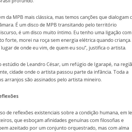
rasil profundo.
m da MPB mais clássica, mas temos canções que dialogam 
câmara. É um disco de MPB transitando pelo território
iscurso, é um disco muito íntimo. Eu tenho uma ligação com
to forte, morei na roça sem energia elétrica quando criança.
ugar de onde eu vim, de quem eu sou”, justifica o artista.
 estúdio de Leandro César, um refúgio de Igarapé, na regi
te, cidade onde o artista passou parte da infância. Toda a
os arranjos são assinados pelo artista mineiro.
eflexões
so de reflexões existenciais sobre a condição humana, em le
eiros, que esboçam afinidades genuínas com filosofias e
 bem azeitado por um conjunto orquestrado, mas com alma