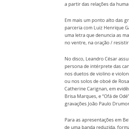
a partir das relações da huma
Em mais um ponto alto das gr
parceria com Luiz Henrique Ga
uma letra que denuncia as mar
no ventre, na oração / resistir
No disco, Leandro César assu
persona de intérprete das ca
nos duetos de violino e viol
ou nos solos de oboé de Rosa
Catherine Carignan, em evidê
Brisa Marques, e “Ofá de Odé
gravações João Paulo Drumond
Para as apresentações em Be
de uma banda reduzida, forma