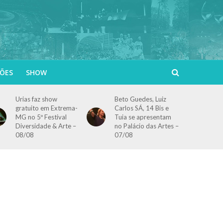
ÕES
SHOW
Urias faz show
Beto Guedes, Luiz
gratuito em Extrema-
Carlos SÁ, 14 Bis e
MG no 5º Festival
Tuia se apresentam
Diversidade & Arte –
no Palácio das Artes –
08/08
07/08