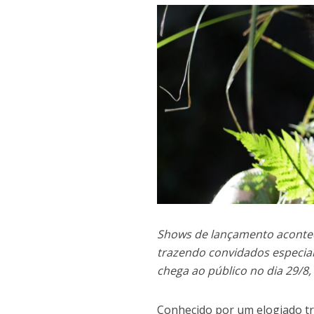
Shows de lançamento acontec
trazendo convidados especia
chega ao público no dia 29/8
Conhecido por um elogiado tra