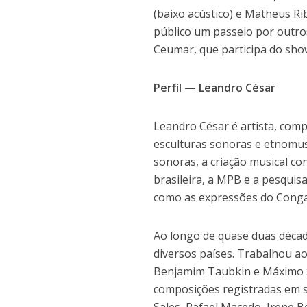
(baixo acústico) e Matheus Ri
público um passeio por outro
Ceumar, que participa do show
Perfil — Leandro César
Leandro César é artista, comp
esculturas sonoras e etnomus
sonoras, a criação musical c
brasileira, a MPB e a pesquisa
como as expressões do Conga
Ao longo de quase duas década
diversos países. Trabalhou a
Benjamim Taubkin e Máximo S
composições registradas em s