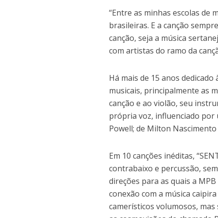
“Entre as minhas escolas de 
brasileiras. E a canção sempre
canção, seja a música sertane
com artistas do ramo da cançã
Há mais de 15 anos dedicado à
musicais, principalmente as
canção e ao violão, seu instru
própria voz, influenciado por
Powell; de Milton Nascimento 
Em 10 canções inéditas, “SENT
contrabaixo e percussão, sem 
direções para as quais a MP
conexão com a música caipira
camerísticos volumosos, mas