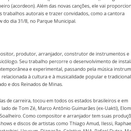
beiro (acordeon). Além das novas canções, ele vai proporcio
s trabalhos autorais e trazer convidados, como a cantora
 do dia 31/8, no Parque Municipal.
ositor, produtor, arranjador, construtor de instrumentos e
icólogo. Seu trabalho percorre o desenvolvimento de insta
ontemporânea e experimental, passando pela música instrum
 relacionada à cultura e à musicalidade popular e tradicional
do e dos Reinados de Minas.
s de carreira, tocou em todos os estados brasileiros e em
o lado de Tom Zé, Marco Antônio Guimarães (ex-Uakti), Elom
oalheiro. Como compositor e arranjador tem suas produçõ
hows e discos de artistas como Thiago Amud, Ilessi, Raphae