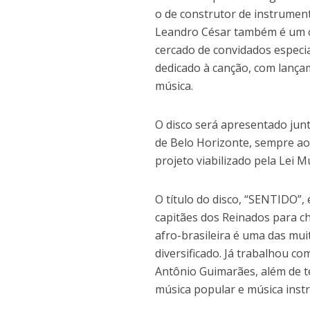
o de construtor de instrument
Leandro César também é um co
cercado de convidados especi
dedicado à canção, com lançam
música.
O disco será apresentado jun
de Belo Horizonte, sempre ao
projeto viabilizado pela Lei M
O título do disco, “SENTIDO”
capitães dos Reinados para ch
afro-brasileira é uma das mui
diversificado. Já trabalhou 
Antônio Guimarães, além de t
música popular e música inst