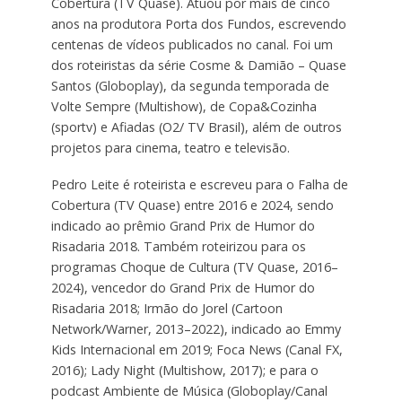
Cobertura (TV Quase). Atuou por mais de cinco
anos na produtora Porta dos Fundos, escrevendo
centenas de vídeos publicados no canal. Foi um
dos roteiristas da série Cosme & Damião – Quase
Santos (Globoplay), da segunda temporada de
Volte Sempre (Multishow), de Copa&Cozinha
(sportv) e Afiadas (O2/ TV Brasil), além de outros
projetos para cinema, teatro e televisão.
Pedro Leite é roteirista e escreveu para o Falha de
Cobertura (TV Quase) entre 2016 e 2024, sendo
indicado ao prêmio Grand Prix de Humor do
Risadaria 2018. Também roteirizou para os
programas Choque de Cultura (TV Quase, 2016–
2024), vencedor do Grand Prix de Humor do
Risadaria 2018; Irmão do Jorel (Cartoon
Network/Warner, 2013–2022), indicado ao Emmy
Kids Internacional em 2019; Foca News (Canal FX,
2016); Lady Night (Multishow, 2017); e para o
podcast Ambiente de Música (Globoplay/Canal