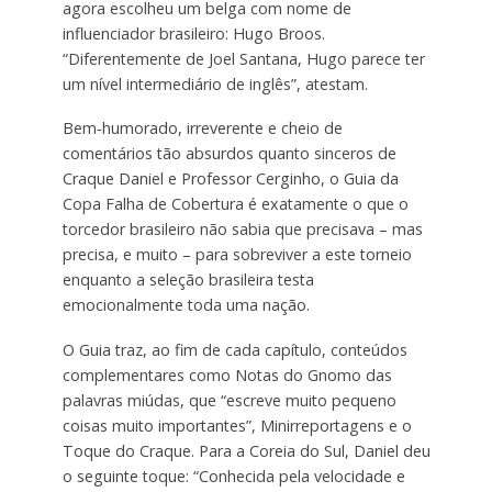
agora escolheu um belga com nome de
influenciador brasileiro: Hugo Broos.
“Diferentemente de Joel Santana, Hugo parece ter
um nível intermediário de inglês”, atestam.
Bem‑humorado, irreverente e cheio de
comentários tão absurdos quanto sinceros de
Craque Daniel e Professor Cerginho, o Guia da
Copa Falha de Cobertura é exatamente o que o
torcedor brasileiro não sabia que precisava – mas
precisa, e muito – para sobreviver a este torneio
enquanto a seleção brasileira testa
emocionalmente toda uma nação.
O Guia traz, ao fim de cada capítulo, conteúdos
complementares como Notas do Gnomo das
palavras miúdas, que “escreve muito pequeno
coisas muito importantes”, Minirreportagens e o
Toque do Craque. Para a Coreia do Sul, Daniel deu
o seguinte toque: “Conhecida pela velocidade e