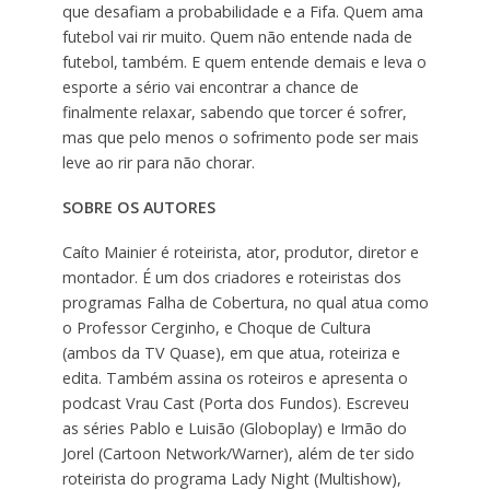
que desafiam a probabilidade e a Fifa. Quem ama
futebol vai rir muito. Quem não entende nada de
futebol, também. E quem entende demais e leva o
esporte a sério vai encontrar a chance de
finalmente relaxar, sabendo que torcer é sofrer,
mas que pelo menos o sofrimento pode ser mais
leve ao rir para não chorar.
SOBRE OS AUTORES
Caíto Mainier é roteirista, ator, produtor, diretor e
montador. É um dos criadores e roteiristas dos
programas Falha de Cobertura, no qual atua como
o Professor Cerginho, e Choque de Cultura
(ambos da TV Quase), em que atua, roteiriza e
edita. Também assina os roteiros e apresenta o
podcast Vrau Cast (Porta dos Fundos). Escreveu
as séries Pablo e Luisão (Globoplay) e Irmão do
Jorel (Cartoon Network/Warner), além de ter sido
roteirista do programa Lady Night (Multishow),