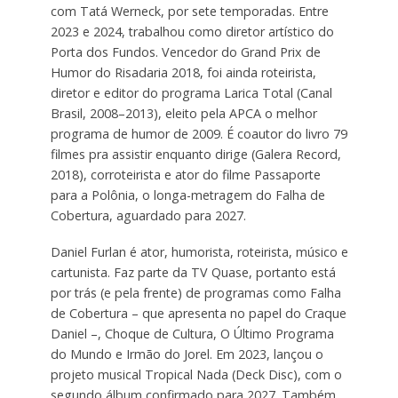
com Tatá Werneck, por sete temporadas. Entre
2023 e 2024, trabalhou como diretor artístico do
Porta dos Fundos. Vencedor do Grand Prix de
Humor do Risadaria 2018, foi ainda roteirista,
diretor e editor do programa Larica Total (Canal
Brasil, 2008–2013), eleito pela APCA o melhor
programa de humor de 2009. É coautor do livro 79
filmes pra assistir enquanto dirige (Galera Record,
2018), corroteirista e ator do filme Passaporte
para a Polônia, o longa-metragem do Falha de
Cobertura, aguardado para 2027.
Daniel Furlan é ator, humorista, roteirista, músico e
cartunista. Faz parte da TV Quase, portanto está
por trás (e pela frente) de programas como Falha
de Cobertura – que apresenta no papel do Craque
Daniel –, Choque de Cultura, O Último Programa
do Mundo e Irmão do Jorel. Em 2023, lançou o
projeto musical Tropical Nada (Deck Disc), com o
segundo álbum confirmado para 2027. Também