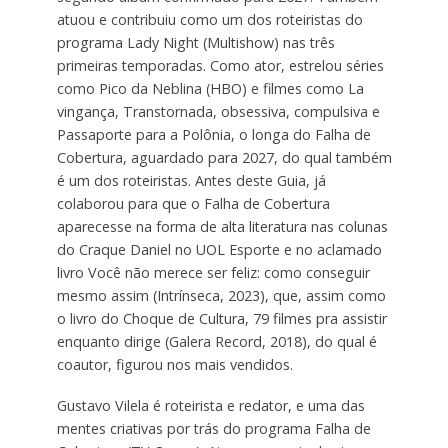
atuou e contribuiu como um dos roteiristas do
programa Lady Night (Multishow) nas três
primeiras temporadas. Como ator, estrelou séries
como Pico da Neblina (HBO) e filmes como La
vingança, Transtornada, obsessiva, compulsiva e
Passaporte para a Polônia, o longa do Falha de
Cobertura, aguardado para 2027, do qual também
é um dos roteiristas. Antes deste Guia, já
colaborou para que o Falha de Cobertura
aparecesse na forma de alta literatura nas colunas
do Craque Daniel no UOL Esporte e no aclamado
livro Você não merece ser feliz: como conseguir
mesmo assim (Intrínseca, 2023), que, assim como
o livro do Choque de Cultura, 79 filmes pra assistir
enquanto dirige (Galera Record, 2018), do qual é
coautor, figurou nos mais vendidos.
Gustavo Vilela é roteirista e redator, e uma das
mentes criativas por trás do programa Falha de