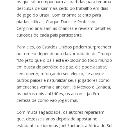
os que só acompanham as partidas para ter uma
desculpa de sair mais cedo do trabalho em dias
de jogo do Brasil. Com enorme talento para
piadas críticas, Craque Daniel e Professor
Cerginho analisam as chances e revelam detalhes
curiosos de cada país participante.
Para eles, os Estados Unidos podem surpreender
no torneio dependendo da voracidade de Trump.
“Do jeito que o país está explodindo todo mundo
em busca de petróleo da paz, ele pode acabar,
sem querer, reforçando seu elenco, se anexar
outros países e naturalizar seus jogadores como
americanos venha a anexar”. Já México e Canadá,
os outros dois anfitriões, os autores já têm
certeza de como vão jogar: mal.
Com muita sagacidade, os autores repararam
que, dezesseis anos depois de apostar no
estudante de idiomas Joel Santana, a África do Sul