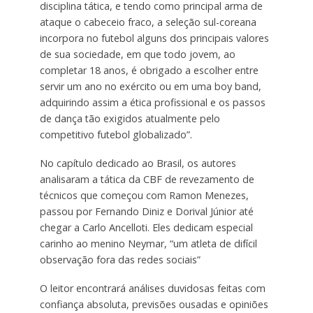
disciplina tática, e tendo como principal arma de
ataque o cabeceio fraco, a seleção sul-coreana
incorpora no futebol alguns dos principais valores
de sua sociedade, em que todo jovem, ao
completar 18 anos, é obrigado a escolher entre
servir um ano no exército ou em uma boy band,
adquirindo assim a ética profissional e os passos
de dança tão exigidos atualmente pelo
competitivo futebol globalizado”.
No capítulo dedicado ao Brasil, os autores
analisaram a tática da CBF de revezamento de
técnicos que começou com Ramon Menezes,
passou por Fernando Diniz e Dorival Júnior até
chegar a Carlo Ancelloti. Eles dedicam especial
carinho ao menino Neymar, “um atleta de difícil
observação fora das redes sociais”
O leitor encontrará análises duvidosas feitas com
confiança absoluta, previsões ousadas e opiniões