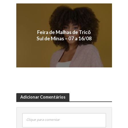
Feira de Malhas de Tricô
Sul de Minas – 07 a 16/08
Adicionar Comentários
Clique para comentar