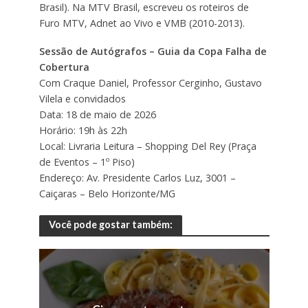
Brasil). Na MTV Brasil, escreveu os roteiros de
Furo MTV, Adnet ao Vivo e VMB (2010-2013).
Sessão de Autógrafos – Guia da Copa Falha de
Cobertura
Com Craque Daniel, Professor Cerginho, Gustavo
Vilela e convidados
Data: 18 de maio de 2026
Horário: 19h às 22h
Local: Livraria Leitura – Shopping Del Rey (Praça
de Eventos – 1º Piso)
Endereço: Av. Presidente Carlos Luz, 3001 –
Caiçaras – Belo Horizonte/MG
Você pode gostar também: