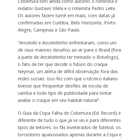
Cobertura tem ainda como autores o roteirista e
redator Gustavo Vilela e o roteirista Pedro Leite.
Os autores fazem turnê em maio, com datas já
confirmadas em Curitiba, Belo Horizonte, Porto
Alegre, Campinas e São Paulo.
“Ancelotti e Ancelottinho enfrentaram, como um
de seus maiores desafios ao vir para o Brasil (fora
a parte de Ancelottinho ter treinado o Botafogo),
o fato de ter que decidir o futuro do craque
Neymar, um atleta de difícil observação fora das
redes sociais. Isso fez com que o técnico italiano
tivesse que frequentar desfiles de escola de
samba e todo tipo de publicidade para tentar
avaliar o craque em seu habitat natural”.
O Guia da Copa Falha de Cobertura (Ed. Record) é
diferente de tudo o que já se viu e para diferentes
tipos de leitores: os fãs inveterados de futebol, os
torcedores apaixonados apenas durante a Copa e