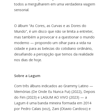
todos a mergulharem em uma verdadeira viagem
sensorial.
O álbum “As Cores, as Curvas e as Dores do
Mundo”, é um disco que não se limita a entreter,
mas também a provocar e a questionar o mundo
moderno — propondo um olhar para a vida na
cidade e para as belezas do cotidiano ordinário,
desafiando a percepção que temos da realidade
nos dias de hoje.
Sobre a Lagum
Com três álbuns indicados ao Grammy Latino —
Memórias (De Onde Eu Nunca Fui) (2022), Depois
do Fim (2023) e LAGUM AO VIVO (2023) — a
Lagum é uma banda mineira formada em 2014
por Pedro Calais (voz), Zani (Otavio Cardoso) e