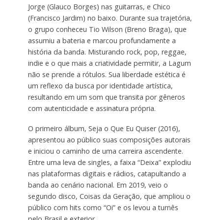
Jorge (Glauco Borges) nas guitarras, e Chico
(Francisco Jardim) no baixo. Durante sua trajetória,
o grupo conheceu Tio Wilson (Breno Braga), que
assumiu a bateria e marcou profundamente a
história da banda. Misturando rock, pop, reggae,
indie e o que mais a criatividade permitir, a Lagum
não se prende a rótulos. Sua liberdade estética é
um reflexo da busca por identidade artística,
resultando em um som que transita por gêneros
com autenticidade e assinatura própria.
O primeiro álbum, Seja o Que Eu Quiser (2016),
apresentou ao público suas composições autorais
e iniciou o caminho de uma carreira ascendente.
Entre uma leva de singles, a faixa “Deixa” explodiu
nas plataformas digitais e rádios, catapultando a
banda ao cenário nacional. Em 2019, veio o
segundo disco, Coisas da Geração, que ampliou o
público com hits como “Oi” e os levou a turnês
pelo Brasil e exterior.