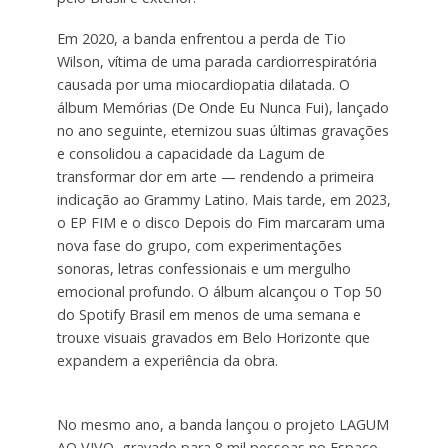
Em 2020, a banda enfrentou a perda de Tio
Wilson, vítima de uma parada cardiorrespiratória
causada por uma miocardiopatia dilatada. O
álbum Memórias (De Onde Eu Nunca Fui), lançado
no ano seguinte, eternizou suas últimas gravações
e consolidou a capacidade da Lagum de
transformar dor em arte — rendendo a primeira
indicação ao Grammy Latino. Mais tarde, em 2023,
o EP FIM e o disco Depois do Fim marcaram uma
nova fase do grupo, com experimentações
sonoras, letras confessionais e um mergulho
emocional profundo. O álbum alcançou o Top 50
do Spotify Brasil em menos de uma semana e
trouxe visuais gravados em Belo Horizonte que
expandem a experiência da obra.
No mesmo ano, a banda lançou o projeto LAGUM
AO VIVO, gravado para 8 mil pessoas no Espaço