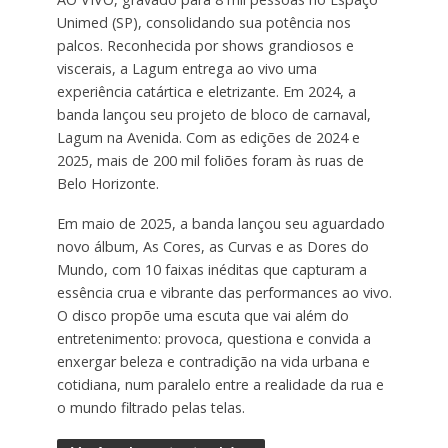
Unimed (SP), consolidando sua potência nos
palcos. Reconhecida por shows grandiosos e
viscerais, a Lagum entrega ao vivo uma
experiência catártica e eletrizante. Em 2024, a
banda lançou seu projeto de bloco de carnaval,
Lagum na Avenida. Com as edições de 2024 e
2025, mais de 200 mil foliões foram às ruas de
Belo Horizonte.
Em maio de 2025, a banda lançou seu aguardado
novo álbum, As Cores, as Curvas e as Dores do
Mundo, com 10 faixas inéditas que capturam a
essência crua e vibrante das performances ao vivo.
O disco propõe uma escuta que vai além do
entretenimento: provoca, questiona e convida a
enxergar beleza e contradição na vida urbana e
cotidiana, num paralelo entre a realidade da rua e
o mundo filtrado pelas telas.