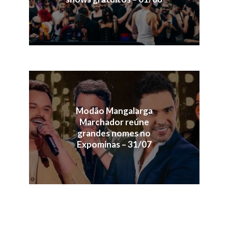
Modão Mangalarga
Marchador reúne
grandes nomes no
Expominas – 31/07