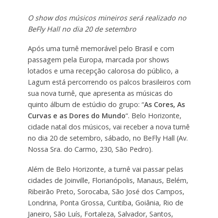
O show dos músicos mineiros será realizado no
BeFly Hall no dia 20 de setembro
Após uma turnê memorável pelo Brasil e com
passagem pela Europa, marcada por shows
lotados e uma recepção calorosa do público, a
Lagum está percorrendo os palcos brasileiros com
sua nova turnê, que apresenta as músicas do
quinto álbum de estúdio do grupo: “
As Cores, As
Curvas e as Dores do Mundo
“. Belo Horizonte,
cidade natal dos músicos, vai receber a nova turnê
no dia 20 de setembro, sábado, no BeFly Hall (Av.
Nossa Sra. do Carmo, 230, São Pedro).
Além de Belo Horizonte, a turnê vai passar pelas
cidades de Joinville, Florianópolis, Manaus, Belém,
Ribeirão Preto, Sorocaba, São José dos Campos,
Londrina, Ponta Grossa, Curitiba, Goiânia, Rio de
Janeiro, São Luís, Fortaleza, Salvador, Santos,