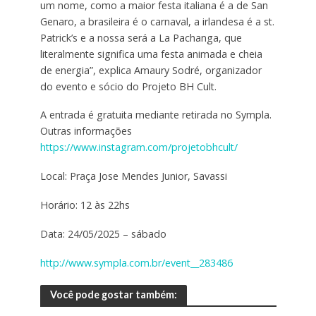
um nome, como a maior festa italiana é a de San
Genaro, a brasileira é o carnaval, a irlandesa é a st.
Patrick’s e a nossa será a La Pachanga, que
literalmente significa uma festa animada e cheia
de energia”, explica Amaury Sodré, organizador
do evento e sócio do Projeto BH Cult.
A entrada é gratuita mediante retirada no Sympla.
Outras informações
https://www.instagram.com/projetobhcult/
Local: Praça Jose Mendes Junior, Savassi
Horário: 12 às 22hs
Data: 24/05/2025 – sábado
http://www.sympla.com.br/event__283486
Você pode gostar também: