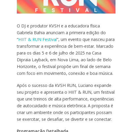
O DJ e produtor KVSH e a educadora física
Gabriela Bahia anunciam a primeira edição do
“
HIIT & RUN Festival
”, um evento que nasceu para
transformar a experiência de bem-estar. Marcado
para os dias 5 e 6 de julho de 2025 na Casa
Dipraia Layback, em Nova Lima, ao lado de Belo
Horizonte, o festival propõe um final de semana
com foco em movimento, conexão e boa música.
Após o sucesso da KVSH RUN, Luciano expande
seu projeto e apresenta o HIIT & RUN, um festival
que une treinos de alta performance, experiências
de autocuidado e música eletrônica. A proposta é
criar um ambiente onde os participantes possam
se exercitar, se desafiar, se divertir e se conectar.
Programação Detalhada