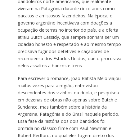
bandoleiros norte-americanos, que realmente
viveram na Patagônia durante cinco anos como
pacatos e amistosos fazendeiros. Na época, o
governo argentino incentivava com doações a
ocupação de terras no interior do país, e a oferta
atraiu Butch Cassidy, que sempre sonhara ser um
cidadão honesto e respeitado e ao mesmo tempo
precisava fugir dos detetives e caçadores de
recompensa dos Estados Unidos, que o procurava
pelos assaltos a bancos e trens.
Para escrever o romance, João Batista Melo viajou
muitas vezes para a região, entrevistou
descendentes dos vizinhos da dupla, e pesquisou
em dezenas de obras não apenas sobre Butch e
Sundance, mas também sobre a história da
Argentina, Patagônia e do Brasil naquele período.
Essa fase da história dos dois bandidos foi
omitida no clássico filme com Paul Newman e
Robert Redford, no qual eles fogem direto dos