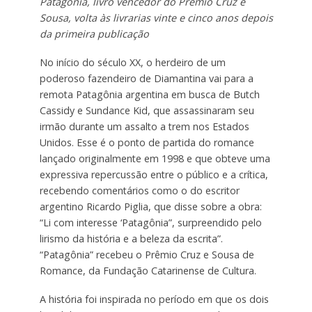
Patagônia, livro vencedor do Prêmio Cruz e
Sousa, volta às livrarias vinte e cinco anos depois
da primeira publicação
No início do século XX, o herdeiro de um
poderoso fazendeiro de Diamantina vai para a
remota Patagônia argentina em busca de Butch
Cassidy e Sundance Kid, que assassinaram seu
irmão durante um assalto a trem nos Estados
Unidos. Esse é o ponto de partida do romance
lançado originalmente em 1998 e que obteve uma
expressiva repercussão entre o público e a crítica,
recebendo comentários como o do escritor
argentino Ricardo Piglia, que disse sobre a obra:
“Li com interesse ‘Patagônia”, surpreendido pelo
lirismo da história e a beleza da escrita”.
“Patagônia” recebeu o Prêmio Cruz e Sousa de
Romance, da Fundação Catarinense de Cultura.
A história foi inspirada no período em que os dois