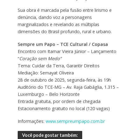
Sua obra é marcada pela fusão entre lirismo e
denúncia, dando voz a personagens
marginalizados e revelando as múltiplas
dimensões do Brasil profundo, rural e urbano.
Sempre um Papo – TCE Cultural / Copasa
Encontro com Itamar Vieira Júnior – Lançamento
“
Coração sem Medo”
Tema: Cuidar da Terra, Garantir Direitos
Mediação: Semayat Oliveira
28 de outubro de 2025, segunda-feira, às 19h
Auditório do TCE-MG – Av. Raja Gabáglia, 1.315 –
Luxemburgo – Belo Horizonte
Entrada gratuita, por ordem de chegada
Estacionamento gratuito no local (120 vagas)
Informações:
www.sempreumpapo.com.br
Você pode gostar também: