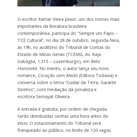
O escritor Itamar Vieira Júnior, um dos nomes mais
importantes da literatura brasileira
contemporânea, participa do “Sempre um Papo –
TCE Cultural”, no dia 28 de outubro, segunda-feira,
às 19h, no auditório do Tribunal de Contas do
Estado de Minas Gerais (TCEMG, Av. Raja
Gabáglia, 1.315 – Luxemburgo), em Belo
Horizonte. No evento, o autor lança seu novo
romance,
Coração sem Medo
(Editora Todavia) e
conversa sobre o tema “Cuidar da Terra, Garantir
Direitos”, com mediação da jornalista e
escritora Semayat Oliveira.
A entrada é gratuita, por ordem de chegada.
Serão distribuídas senhas uma hora antes do
início. O estacionamento do Tribunal será
franqueado ao público, no limite de 120 vagas.