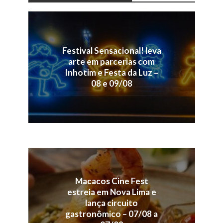
Festival Sensacional! leva
arte em parcerias com
Inhotim e Festa da Luz –
08 e 09/08
Macacos Cine Fest
estreia em Nova Lima e
lança circuito
gastronômico – 07/08 a