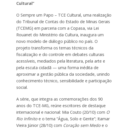
Cultural”
O Sempre um Papo – TCE Cultural, uma realização
do Tribunal de Contas do Estado de Minas Gerais
(TCEMG) em parceria com a Copasa, via Lei
Rouanet do Ministério da Cultura, inaugura um
novo modelo de diálogo público no país. O
projeto transforma os temas técnicos da
fiscalização e do controle em debates culturais
acessíveis, mediados pela literatura, pela arte e
pela escuta cidadã — uma forma inédita de
aproximar a gestão pública da sociedade, unindo
conhecimento técnico, sensibilidade e participação
social.
A série, que integra as comemorações dos 90
anos do TCE-MG, reúne escritores de destaque
internacional e nacional: Mia Couto (20/10) com
O
Rio Infinito
e o tema “Água, Solo e Gente”; Itamar
Vieira Júnior (28/10) com
Coração sem Medo
e o