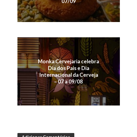
07/09
Monka Cervejaria celebra
Dia dos Pais e Dia
Internacional da Cerveja
– 07 a 09/08