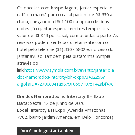
Os pacotes com hospedagem, jantar especial e
café da manhã para o casal partem de R$ 650 a
diária, chegando a R$ 1.100 na opção de duas
noites. Já o jantar especial em três tempos terá
valor de R$ 349 por casal, com bebidas à parte. As
reservas podem ser feitas diretamente com o
hotel pelo telefone (31) 3307-5802 e, no caso do
jantar avulso, também pela plataforma Sympla
através do
link:
https://www.sympla.com.br/evento/jantar-dia-
dos-namorados-intercity-bh-expo/3432258?
algoliaID=72700c041a5879106b71075142abf47c
Dia dos Namorados no Intercity BH Expo
Data:
Sexta, 12 de junho de 2026
Local:
Intercity BH Expo (Avenida Amazonas,
7702, bairro Jardim América, em Belo Horizonte)
Você pode gostar também: