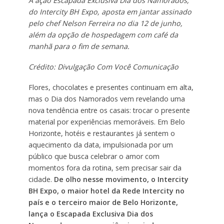
A ação Escapada Exclusiva Dia dos Namorados,
do Intercity BH Expo, aposta em jantar assinado
pelo chef Nelson Ferreira no dia 12 de junho,
além da opção de hospedagem com café da
manhã para o fim de semana.
Crédito: Divulgação Com Você Comunicação
Flores, chocolates e presentes continuam em alta,
mas o Dia dos Namorados vem revelando uma
nova tendência entre os casais: trocar o presente
material por experiências memoráveis. Em Belo
Horizonte, hotéis e restaurantes já sentem o
aquecimento da data, impulsionada por um
público que busca celebrar o amor com
momentos fora da rotina, sem precisar sair da
cidade.
De olho nesse movimento, o Intercity
BH Expo, o maior hotel da Rede Intercity no
país e o terceiro maior de Belo Horizonte,
lança o Escapada Exclusiva Dia dos