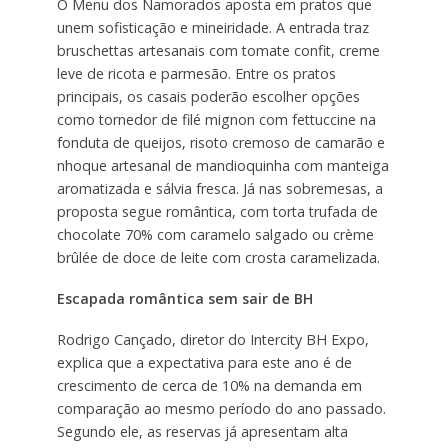
O Menu dos Namorados aposta em pratos que
unem sofisticação e mineiridade. A entrada traz
bruschettas artesanais com tomate confit, creme
leve de ricota e parmesão. Entre os pratos
principais, os casais poderão escolher opções
como tornedor de filé mignon com fettuccine na
fonduta de queijos, risoto cremoso de camarão e
nhoque artesanal de mandioquinha com manteiga
aromatizada e sálvia fresca. Já nas sobremesas, a
proposta segue romântica, com torta trufada de
chocolate 70% com caramelo salgado ou crème
brûlée de doce de leite com crosta caramelizada.
Escapada romântica sem sair de BH
Rodrigo Cançado, diretor do Intercity BH Expo,
explica que a expectativa para este ano é de
crescimento de cerca de 10% na demanda em
comparação ao mesmo período do ano passado.
Segundo ele, as reservas já apresentam alta