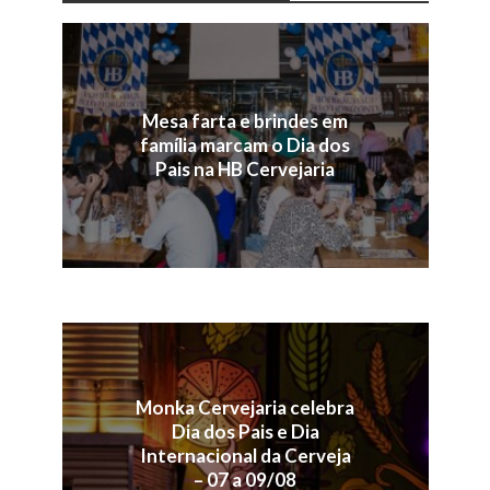
Mesa farta e brindes em
família marcam o Dia dos
Pais na HB Cervejaria
Monka Cervejaria celebra
Dia dos Pais e Dia
Internacional da Cerveja
– 07 a 09/08