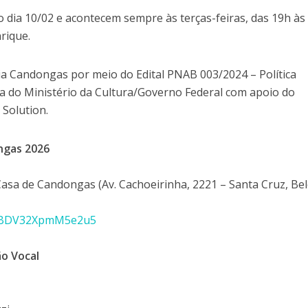
o dia 10/02 e acontecem sempre às terças-feiras, das 19h às
rique.
ia Candongas por meio do Edital PNAB 003/2024 – Política
a do Ministério da Cultura/Governo Federal com apoio do
 Solution.
ongas 2026
Casa de Candongas (Av. Cachoeirinha, 2221 – Santa Cruz, Be
nY7BDV32XpmM5e2u5
ão Vocal