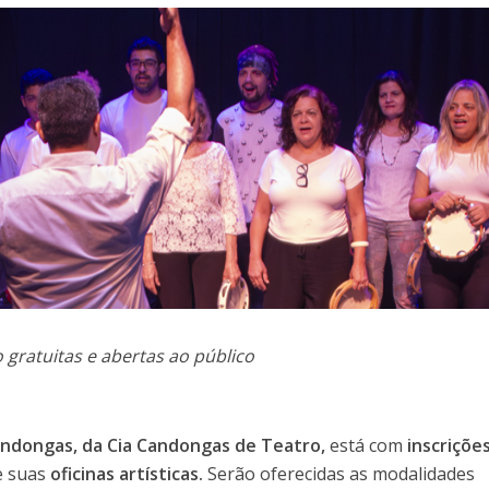
o gratuitas e abertas ao público
andongas, da Cia Candongas de Teatro,
está com
inscriçõe
e suas
oficinas artísticas.
Serão oferecidas as modalidades