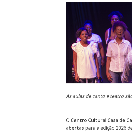
As aulas de canto e teatro sã
O
Centro Cultural Casa de C
abertas
para a edição 2026 d