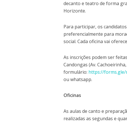
decanto e teatro de forma gr
Horizonte.
Para participar, os candidatos
preferencialmente para morad
social. Cada oficina vai oferec
As inscrições podem ser feita
Candongas (Av. Cachoeirinha,
formulário:
https://forms.g
ou whatsapp.
Oficinas
As aulas de canto e preparaçã
realizadas as segundas e qua