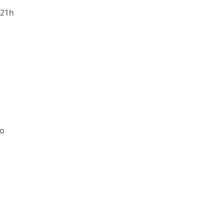
 21h
lo