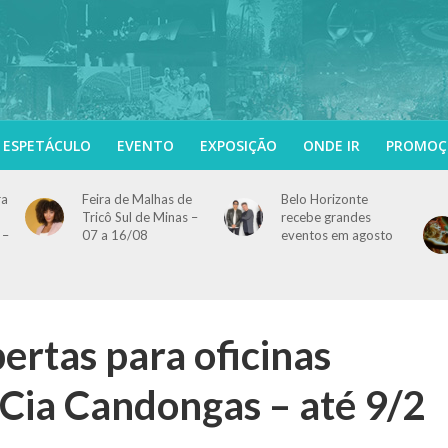
ESPETÁCULO
EVENTO
EXPOSIÇÃO
ONDE IR
PROMOÇ
ra
Feira de Malhas de
Belo Horizonte
Tricô Sul de Minas –
recebe grandes
 –
07 a 16/08
eventos em agosto
bertas para oficinas
a Cia Candongas – até 9/2