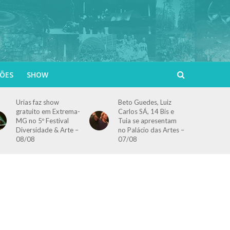
ÕES
SHOW
Urias faz show
Beto Guedes, Luiz
gratuito em Extrema-
Carlos SÁ, 14 Bis e
MG no 5º Festival
Tuia se apresentam
Diversidade & Arte –
no Palácio das Artes –
08/08
07/08