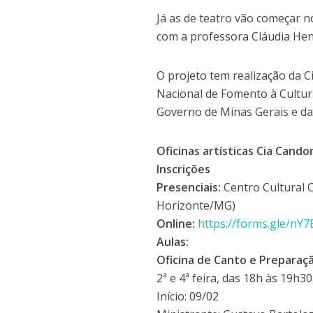
Já as de teatro vão começar n
com a professora Cláudia Hen
O projeto tem realização da C
Nacional de Fomento à Cultur
Governo de Minas Gerais e da
Oficinas artísticas Cia Cand
Inscrições
Presenciais:
Centro Cultural 
Horizonte/MG)
Online:
https://forms.gle/
Aulas:
Oficina de Canto e Preparaç
2ª e 4ª feira, das 18h às 19h30
Início: 09/02