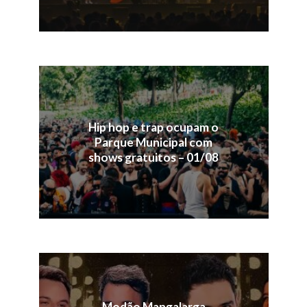
Hip hop e trap ocupam o
Parque Municipal com
shows gratuitos – 01/08
Modão Mangalarga