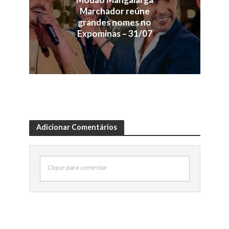
Marchador reúne
grandes nomes no
Expominas – 31/07
Adicionar Comentários
Clique para comentar