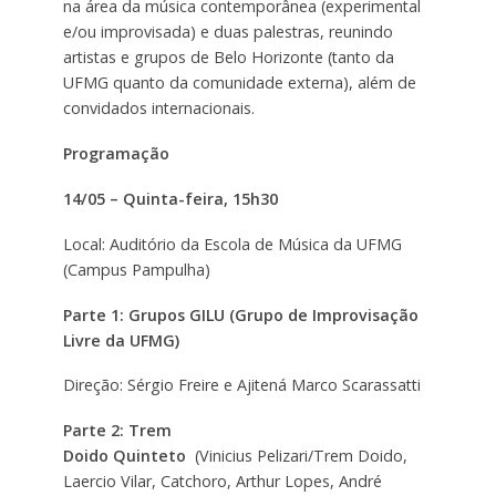
na área da música contemporânea (experimental
e/ou improvisada) e duas palestras, reunindo
artistas e grupos de Belo Horizonte (tanto da
UFMG quanto da comunidade externa), além de
convidados internacionais.
Programação
14/05 – Quinta-feira, 15h30
Local: Auditório da Escola de Música da UFMG
(Campus Pampulha)
Parte 1: Grupos GILU (Grupo de Improvisação
Livre da UFMG)
Direção: Sérgio Freire e Ajitená Marco Scarassatti
Parte 2: Trem
Doido Quinteto
(Vinicius Pelizari/Trem Doido,
Laercio Vilar, Catchoro, Arthur Lopes, André