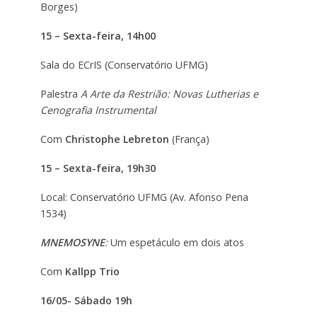
Borges)
15 – Sexta-feira, 14h00
Sala do ECrIS (Conservatório UFMG)
Palestra
A Arte da Restrião: Novas Lutherias e
Cenografia Instrumental
Com
Christophe Lebreton
(França)
15 – Sexta-feira, 19h30
Local: Conservatório UFMG (Av. Afonso Pena
1534)
MNEMOSYNE
:
Um espetáculo em dois atos
Com
Kallpp Trio
16/05- Sábado 19h