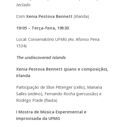
teclado
Com
Xenia Pestova Bennett
(Irlanda)
19/05 – Terça-feira, 19h30
Local: Conservatório UFMG (Av. Afonso Pena
1534)
The undiscovered islands
Xenia Pestova Bennett (piano e composição),
Irlanda
Participação de Elise Pittenger (cello), Mariana
Salles (violino), Fernando Rocha (percussão) e
Rodrigo Frade (flauta)
I Mostra de Música Experimental e
Improvisada da UFMG