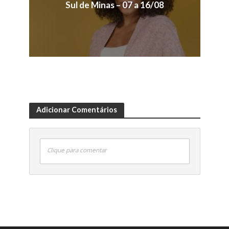
Sul de Minas – 07 a 16/08
Adicionar Comentários
Clique para comentar