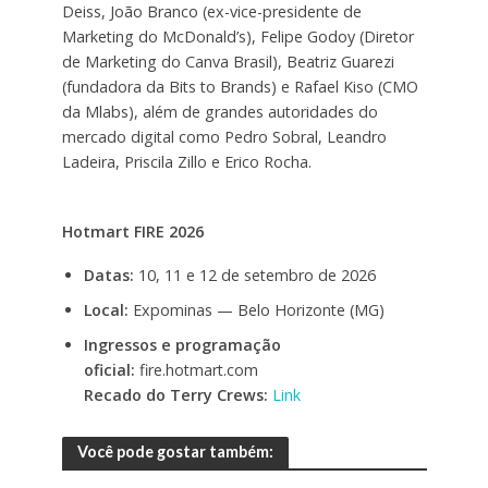
Deiss, João Branco (ex-vice-presidente de
Marketing do McDonald’s), Felipe Godoy (Diretor
de Marketing do Canva Brasil), Beatriz Guarezi
(fundadora da Bits to Brands) e Rafael Kiso (CMO
da Mlabs), além de grandes autoridades do
mercado digital como Pedro Sobral, Leandro
Ladeira, Priscila Zillo e Erico Rocha.
Hotmart FIRE 2026
Datas:
10, 11 e 12 de setembro de 2026
Local:
Expominas — Belo Horizonte (MG)
Ingressos e programação
oficial:
fire.hotmart.com
Recado do Terry Crews:
Link
Você pode gostar também: