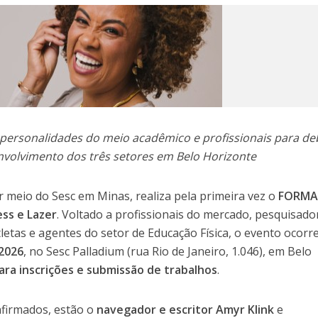
s, personalidades do meio acadêmico e profissionais para de
envolvimento dos três setores em Belo Horizonte
 meio do Sesc em Minas, realiza pela primeira vez o
FORMA
ess e Lazer
. Voltado a profissionais do mercado, pesquisado
letas e agentes do setor de Educação Física, o evento ocorr
 2026
, no Sesc Palladium (rua Rio de Janeiro, 1.046), em Belo
ara inscrições e submissão de trabalhos
.
nfirmados, estão o
navegador e escritor Amyr Klink
e