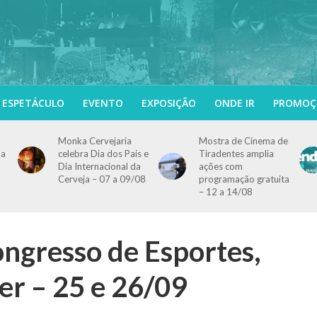
ESPETÁCULO
EVENTO
EXPOSIÇÃO
ONDE IR
PROMOÇ
Monka Cervejaria
Mostra de Cinema de
ma
celebra Dia dos Pais e
Tiradentes amplia
Dia Internacional da
ações com
Cerveja – 07 a 09/08
programação gratuita
– 12 a 14/08
gresso de Esportes,
zer – 25 e 26/09