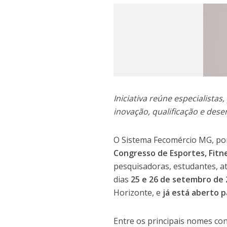
Iniciativa reúne especialista
inovação, qualificação e des
O Sistema Fecomércio MG, por
Congresso de Esportes, Fitn
pesquisadoras, estudantes, at
dias
25 e 26 de setembro de
Horizonte, e
já está aberto p
Entre os principais nomes co