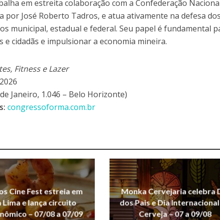
alha em estreita colaboração com a Confederação Naciona
da por José Roberto Tadros, e atua ativamente na defesa do
os municipal, estadual e federal. Seu papel é fundamental p
s e cidadãs e impulsionar a economia mineira.
s, Fitness e Lazer
 2026
de Janeiro, 1.046 – Belo Horizonte)
s:
congressoforma.com.br
s Cine Fest estreia em
Monka Cervejaria celebra 
Lima e lança circuito
dos Pais e Dia Internacional
nômico – 07/08 a 07/09
Cerveja – 07 a 09/08