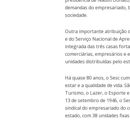
presidência de Nadim Donato
demandas do empresariado, bu
sociedade.
Outra importante atribuição d
e do Serviço Nacional de Apr
integrada das três casas fort
comerciárias, empresários e e
unidades distribuídas pelo es
Há quase 80 anos, o Sesc cu
estar e a qualidade de vida. S
Turismo, o Lazer, o Esporte 
13 de setembro de 1946, o Ses
sindical do empresariado do 
estado, com 38 unidades fixas