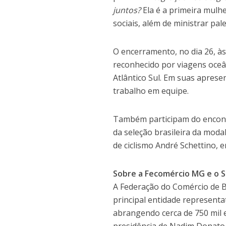
juntos?
Ela é a primeira mulhe
sociais, além de ministrar pal
O encerramento, no dia 26, às
reconhecido por viagens oceân
Atlântico Sul. Em suas aprese
trabalho em equipe.
Também participam do encontr
da seleção brasileira da modal
de ciclismo André Schettino,
Sobre a Fecomércio MG e o 
A Federação do Comércio de B
principal entidade representa
abrangendo cerca de 750 mil 