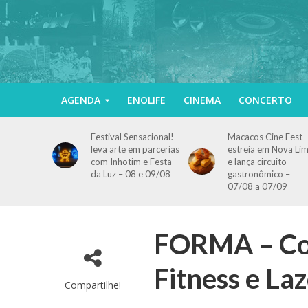
AGENDA
ENOLIFE
CINEMA
CONCERTO
Festival Sensacional!
Macacos Cine Fest
leva arte em parcerias
estreia em Nova Li
com Inhotim e Festa
e lança circuito
da Luz – 08 e 09/08
gastronômico –
07/08 a 07/09
FORMA – Con
Fitness e La
Compartilhe!