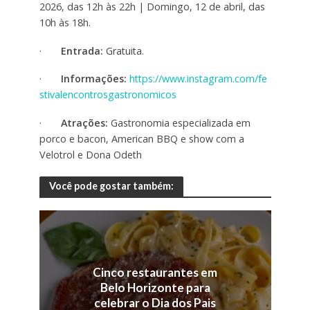
2026, das 12h às 22h | Domingo, 12 de abril, das
10h às 18h.
·
Entrada:
Gratuita.
·
Informações:
https://www.instagram.com/fe
stivalencontrosgastronomicos
·
Atrações:
Gastronomia especializada em
porco e bacon, American BBQ e show com a
Velotrol e Dona Odeth
Você pode gostar também:
Cinco restaurantes em
Belo Horizonte para
celebrar o Dia dos Pais