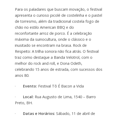
Para os paladares que buscam inovação, o festival
apresenta o curioso picolé de costelinha e o pastel
de torresmo, além da tradicional costela fogo de
chão no estilo American BBQ e do
reconfortante arroz de porco. É a celebração
máxima da suinocultura, onde o clássico e o
inusitado se encontram na brasa. Rock de
Respeito: A trilha sonora não fica atrás. O festival
traz como destaque a Banda Velotrol, com o
melhor do rock and roll, e Dona Odeth,
celebrando 15 anos de estrada, com sucessos dos
anos 80.
·
Evento:
Festival Tô É Bacon a Vida
·
Local:
Rua Augusto de Lima, 1540 – Barro
Preto, BH.
·
Datas e Horários:
Sábado, 11 de abril de