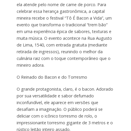
ela atende pelo nome de carne de porco. Para
celebrar essa herança gastronômica, a capital
mineira recebe o festival “Tô É Bacon a Vida”, um
evento que transforma o tradicional “trem bão”
em uma experiência épica de sabores, texturas e
muita música. O evento acontece na Rua Augusto
de Lima, 1540, com entrada gratuita (mediante
retirada de ingressos), reunindo o melhor da
culinária raiz com o toque contemporâneo que o
mineiro adora.
O Reinado do Bacon e do Torresmo
O grande protagonista, claro, é o bacon. Adorado
por sua versatilidade e sabor defumado
inconfundível, ele aparece em versões que
desafiam a imaginação. O público poderá se
deliciar com o icônico torresmo de rolo, o
impressionante torresmo gigante de 3 metros e o
rústico leitão inteiro assado.