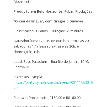
Movimento
Produção em Belo Horizonte:
Rubim Produções
“O céu da língua”, com Gregorio Duvivier
Classificação: 12 anos Duração: 85 minutos
Datas/horários: 17 a 19 de outubro, sexta às 20h,
sábado, às 17h (sessão extra) e às 20h, e
domingo às 19h.
Local: Sesc Palladium – Rua Rio de Janeiro 1046,
Centro/BH
Ingressos: Sympla –
https://bileto.sympla.com.br/event/109111/d/3316
70
Plateia 1: Preços entre R$80,00 e R$160,00