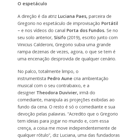
O espetáculo
A direção é da atriz
Luciana Paes,
parceira de
Gregorio no espetáculo de improvisação
Portátil
–
e nos vídeos do canal
Porta dos Fundos.
Se no
seu solo anterior,
Sísifo
(2019), escrito junto com
Vinicius Calderoni, Gregorio subia uma grande
rampa dezenas de vezes, agora, o que se tem é
uma encenação desprovida de qualquer cenário.
No palco, totalmente limpo, o
instrumentista
Pedro Aune
cria ambientação
musical com o seu contrabaixo, e a
designer
Theodora Duvivier,
irmã do
comediante, manipula as projeções exibidas ao
fundo da cena. O resto é só o comediante e sua
devoção pelas palavras. “Acredito que o Gregorio
tem ideias para jogar no mundo e, com essa
crença, a coisa me move independentemente de
qualquer rótulo”, diz Luciana, uma das fundadoras