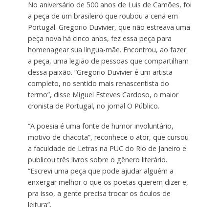
No aniversário de 500 anos de Luis de Camões, foi
a peça de um brasileiro que roubou a cena em
Portugal. Gregorio Duvivier, que não estreava uma
peça nova há cinco anos, fez essa peça para
homenagear sua língua-mãe. Encontrou, ao fazer
a peça, uma legião de pessoas que compartilham
dessa paixão. “Gregorio Duvivier é um artista
completo, no sentido mais renascentista do
termo”, disse Miguel Esteves Cardoso, o maior
cronista de Portugal, no jornal O Público.
“A poesia é uma fonte de humor involuntário,
motivo de chacota”, reconhece o ator, que cursou
a faculdade de Letras na PUC do Rio de Janeiro e
publicou três livros sobre o gênero literário.
“Escrevi uma peça que pode ajudar alguém a
enxergar melhor o que os poetas querem dizer e,
pra isso, a gente precisa trocar os óculos de
leitura”.