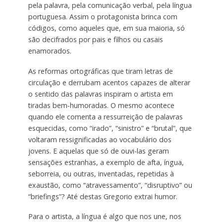
pela palavra, pela comunicação verbal, pela língua
portuguesa. Assim o protagonista brinca com
códigos, como aqueles que, em sua maioria, só
são decifrados por pais e filhos ou casais
enamorados.
As reformas ortográficas que tiram letras de
circulação e derrubam acentos capazes de alterar
o sentido das palavras inspiram o artista em
tiradas bem-humoradas. O mesmo acontece
quando ele comenta a ressurreição de palavras
esquecidas, como “irado”, “sinistro” e “brutal”, que
voltaram ressignificadas ao vocabulário dos
jovens. E aquelas que só de ouvi-las geram
sensações estranhas, a exemplo de afta, íngua,
seborreia, ou outras, inventadas, repetidas à
exaustão, como “atravessamento”, “disruptivo” ou
“briefings”? Até destas Gregorio extrai humor.
Para o artista, a língua é algo que nos une, nos