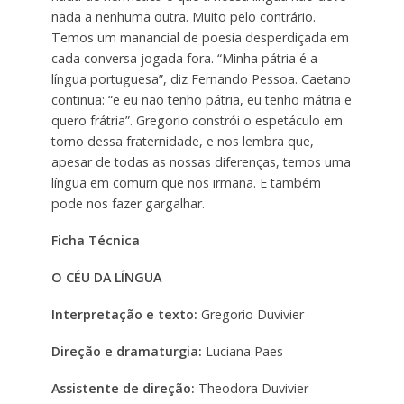
nada a nenhuma outra. Muito pelo contrário.
Temos um manancial de poesia desperdiçada em
cada conversa jogada fora. “Minha pátria é a
língua portuguesa”, diz Fernando Pessoa. Caetano
continua: “e eu não tenho pátria, eu tenho mátria e
quero frátria”. Gregorio constrói o espetáculo em
torno dessa fraternidade, e nos lembra que,
apesar de todas as nossas diferenças, temos uma
língua em comum que nos irmana. E também
pode nos fazer gargalhar.
Ficha Técnica
O CÉU DA LÍNGUA
Interpretação e texto:
Gregorio Duvivier
Direção e dramaturgia:
Luciana Paes
Assistente de direção:
Theodora Duvivier