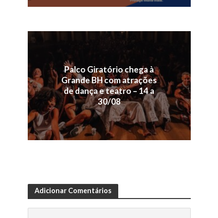
Palco Giratório chega à
Grande BH com atrações
de dança e teatro – 14 a
30/08
Adicionar Comentários