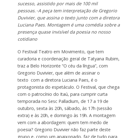
sucesso, assistido por mais de 100 mil
pessoas.
A peça tem interpretação de Gregorio
Duvivier, que assina o texto junto com a diretora
Luciana Paes. Montagem é uma comédia sobre a
presença quase invisível da poesia no nosso
cotidiano
O Festival Teatro em Movimento, que tem
curadoria e coordenação geral de Tatyana Rubim,
traz a Belo Horizonte “O céu da língua”, com
Gregorio Duvivier, que além de assinar o
texto com a diretora Luciana Paes, é o
protagonista do espetáculo. O Festival, que chega
com o patrocínio do Itaú, para cumprir curta
temporada no Sesc Palladium, de 17 a 19 de
outubro, sexta às 20h, sábado, às 17h (sessão
extra) e às 20h, e domingo às 19h. A montagem
vem com a abordagem: quem tem medo de
poesia? Gregorio Duvivier não faz parte deste
grupo e, como um apaixonado, faz de tudo para