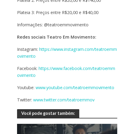
Plateia 2: Preços entre R$20,00 e R$140,00
Plateia 3: Preços entre R$20,00 e R$40,00
Informações: @teatroemmovimento
Redes sociais Teatro Em Movimento:
Instagram:
https://www.instagram.com/teatroemm
ovimento
Facebook:
https://www.facebook.com/teatroemm
ovimento
Youtube:
www.youtube.com/teatroemmovimento
Twitter:
www.twitter.com/teatroemmov
Você pode gostar também: