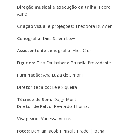
Direção musical e execução da trilha:
Pedro
Aune
Criação visual e projeções:
Theodora Duvivier
Cenografia:
Dina Salem Levy
Assistente de cenografia:
Alice Cruz
Figurino:
Elisa Faulhaber e Brunella Provvidente
Iluminação:
Ana Luzia de Simoni
Diretor técnico:
Lelê Siqueira
Técnico de Som:
Dugg Mont
Diretor de Palco:
Reynaldo Thomaz
Visagismo:
Vanessa Andrea
Fotos:
Demian Jacob I Priscila Prade | Joana