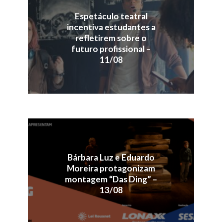
Espetáculo teatral
incentiva estudantes a
refletirem sobre o
futuro profissional –
11/08
Bárbara Luz e Eduardo
Moreira protagonizam
montagem “Das Ding” –
13/08