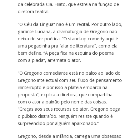
da celebrada Cia. Hiato, que estreia na função de
diretora teatral.
“O Céu da Língua” não é um recital. Por outro lado,
garante Luciana, a dramaturgia de Gregório não
deixa de ser poética. “O stand-up comedy aqui é
uma pegadinha pra falar de literatura”, como ela
bem define. “A peça fica na esquina do poema
com a piada”, arremata o ator.
“O Gregorio comediante está no palco ao lado do
Gregorio intelectual com seu fluxo de pensamento
ininterrupto e por isso a plateia embarca na
proposta”, explica a diretora, que compartilha
com o ator a paixão pelo nome das coisas.
“Graças aos seus recursos de ator, Gregorio pega
o público distraído. Ninguém resiste quando é
surpreendido por alguém apaixonado.”
Gregorio, desde a infância, carrega uma obsessão