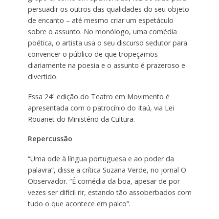
persuadir os outros das qualidades do seu objeto
de encanto – até mesmo criar um espetáculo
sobre o assunto. No monólogo, uma comédia
poética, o artista usa o seu discurso sedutor para
convencer o público de que tropeçamos
diariamente na poesia e o assunto é prazeroso e
divertido.
Essa 24ª edição do Teatro em Movimento é
apresentada com o patrocínio do Itaú, via Lei
Rouanet do Ministério da Cultura.
Repercussão
“Uma ode à língua portuguesa e ao poder da
palavra”, disse a crítica Suzana Verde, no jornal O
Observador. “É comédia da boa, apesar de por
vezes ser difícil rir, estando tão assoberbados com
tudo o que acontece em palco”.