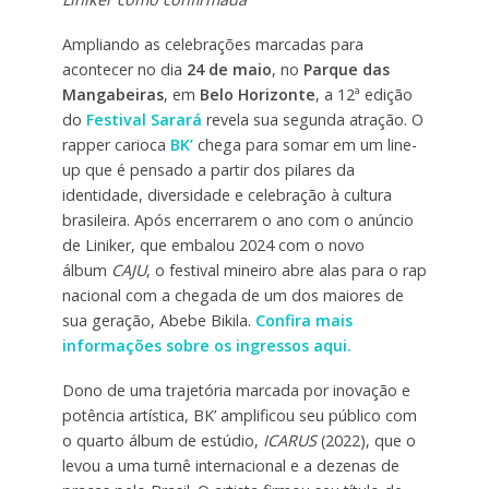
Ampliando as celebrações marcadas para
acontecer no dia
24 de maio
, no
Parque das
Mangabeiras
, em
Belo Horizonte
, a 12ª edição
do
Festival Sarará
revela sua segunda atração. O
rapper carioca
BK’
chega para somar em um line-
up que é pensado a partir dos pilares da
identidade, diversidade e celebração à cultura
brasileira. Após encerrarem o ano com o anúncio
de Liniker, que embalou 2024 com o novo
álbum
CAJU
, o festival mineiro abre alas para o rap
nacional com a chegada de um dos maiores de
sua geração, Abebe Bikila.
Confira mais
informações sobre os ingressos aqui.
Dono de uma trajetória marcada por inovação e
potência artística, BK’ amplificou seu público com
o quarto álbum de estúdio,
ICARUS
(2022), que o
levou a uma turnê internacional e a dezenas de