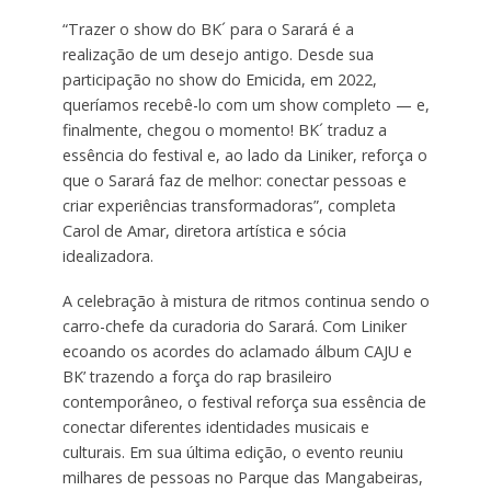
“Trazer o show do BK´ para o Sarará é a
realização de um desejo antigo. Desde sua
participação no show do Emicida, em 2022,
queríamos recebê-lo com um show completo — e,
finalmente, chegou o momento! BK´ traduz a
essência do festival e, ao lado da Liniker, reforça o
que o Sarará faz de melhor: conectar pessoas e
criar experiências transformadoras”, completa
Carol de Amar, diretora artística e sócia
idealizadora.
A celebração à mistura de ritmos continua sendo o
carro-chefe da curadoria do Sarará. Com Liniker
ecoando os acordes do aclamado álbum CAJU e
BK’ trazendo a força do rap brasileiro
contemporâneo, o festival reforça sua essência de
conectar diferentes identidades musicais e
culturais. Em sua última edição, o evento reuniu
milhares de pessoas no Parque das Mangabeiras,