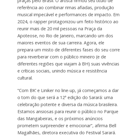
praças pelo Brasil. O artista firmou seu título de
referência ao combinar rimas afiadas, produção
musical impecável e performances de impacto. Em
2024, o rapper protagonizou um feito histórico ao
reunir mais de 20 mil pessoas na Praça da
Apoteose, no Rio de Janeiro, marcando um dos
maiores eventos de sua carreira. Agora, ele
prepara um misto de diferentes fases do seu corre
para reverberar com o público mineiro (e de
diferentes regiões que viajam à BH) suas vivências
e críticas sociais, unindo música e resistência
cultural.
“Com BK’ e Liniker no line-up, já começamos a dar
o tom do que será a 12ª edição do Sarará: uma
celebração potente e diversa da música brasileira.
Estamos ansiosas para reunir o público no Parque
das Mangabeiras, e os próximos anúncios
prometem surpreender e emocionar”, afirma Bell
Magalhães, diretora executiva do Festival Sarará.