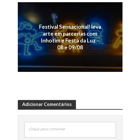
Festival Sensacional! leva
arte em parcerias com
Inhotim e Festa da Luz –
08 e 09/08
Adicionar Comentários
Clique para comentar