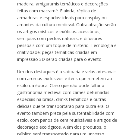
madeira, amigurumis temáticos e decorações
feitas com macramê. E ainda, réplica de
armaduras e espadas: ideais para cosplay ou
amantes da cultura medieval. Outra atração serão
os artigos místicos e exóticos: acessórios,
semijoias com pedras naturais, e difusores
pessoais com um toque de mistério. Tecnologia e
criatividade: peças temáticas criadas em
impressão 3D serão criadas para o evento.
Um dos destaques é a saboaria e velas artesanais
com aromas exclusivos e itens que remetem ao
estilo da época. Claro que não pode faltar a
gastronomia medieval com carnes defumadas
especiais na brasa, drinks temáticos e outras
delícias que te transportarão para outra era. O
evento também preza pela sustentabilidade com
estilo, com panos de cera reutilizáveis e artigos de
decoração ecológicos. Além dos produtos, o
público será transportado para um universo