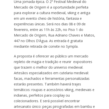
Uma jornada épica. O 2º Festival Medieval do
Mercado de Origem é a oportunidade perfeita
para explorar a cultura medieval, viking e antiga
em um evento cheio de história, fantasia e
experiências únicas. Será nos dias 08 e 09 de
fevereiro, entre as 11h às 22h, no Piso 1 do
Mercado de Origem, Rua Adriano Chaves e Matos,
447 no Olhos D’Água. As entrada é gratuita
mediante retirada de convite no Sympla.
A proposta é oferecer ao público um mercado
repleto de magia e tradição e reunir expositores
que trazem o melhor do universo medieval.
Artesãos especializados em cutelaria medieval:
facas, machados e ferramentas personalizadas
estarão presentes. Também haverá trajes
temáticos: roupas e acessórios viking, medievais e
indianas, perfeitos para cosplay ou
colecionadores. E será possível encontrar
artesanato único: peças pirografadas em bambu e