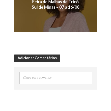
Feira de Malhas de Tricô
Sul de Minas – 07 a 16/08
Adicionar Comentários
Clique para comentar