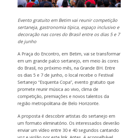
Evento gratuito em Betim vai reunir competição
sertaneja, gastronomia típica, espaço inclusivo e
decoração nas cores do Brasil entre os dias 5 e 7
de junho
A Praça do Encontro, em Betim, vai se transformar
em um grande palco sertanejo, em meio às cores
do Brasil, no próximo mês, na Grande BH. Entre
os dias 5 e 7 de junho, o local recebe o Festival
Sertanejo “Esquenta Copa”, evento gratuito que
promete reunir música ao vivo, clima de
competição, premiações e novos talentos da
região metropolitana de Belo Horizonte.
A proposta é descobrir artistas do sertanejo em
um formato eliminatório. Os interessados deverão
enviar um vídeo entre 30 e 40 segundos cantando
voz e violão por este link. Antes, é aconselhável