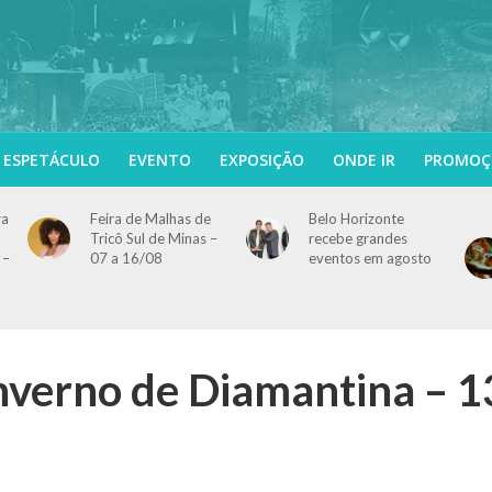
ESPETÁCULO
EVENTO
EXPOSIÇÃO
ONDE IR
PROMOÇ
ra
Feira de Malhas de
Belo Horizonte
Tricô Sul de Minas –
recebe grandes
 –
07 a 16/08
eventos em agosto
Inverno de Diamantina – 1