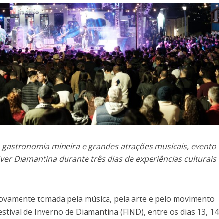
 a gastronomia mineira e grandes atrações musicais, evento
er Diamantina durante três dias de experiências culturais
novamente tomada pela música, pela arte e pelo movimento
estival de Inverno de Diamantina (FIND), entre os dias 13, 14