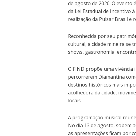
de agosto de 2026. O evento 
da Lei Estadual de Incentivo 
realização da Pulsar Brasil e 
Reconhecida por seu patrimôni
cultural, a cidade mineira se
shows, gastronomia, encontro
O FIND propõe uma vivência i
percorrerem Diamantina como 
destinos históricos mais impo
acolhedora da cidade, movimen
locais.
A programação musical reúne a
No dia 13 de agosto, sobem ao
as apresentações ficam por co