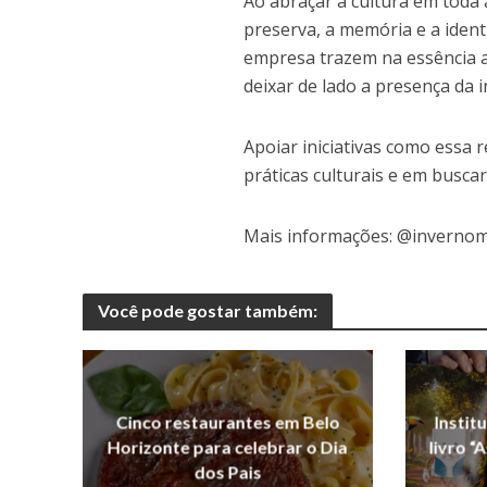
Ao abraçar a cultura em toda
preserva, a memória e a ident
empresa trazem na essência a 
deixar de lado a presença da 
Apoiar iniciativas como essa 
práticas culturais e em busca
Mais informações: @inverno
Você pode gostar também:
Cinco restaurantes em Belo
Instit
Horizonte para celebrar o Dia
livro “
dos Pais