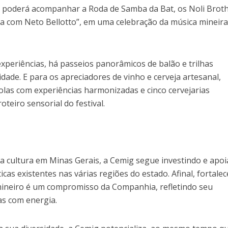
co poderá acompanhar a Roda de Samba da Bat, os Noli Brot
na com Neto Bellotto”, em uma celebração da música mineira
xperiências, há passeios panorâmicos de balão e trilhas
idade. E para os apreciadores de vinho e cerveja artesanal,
olas com experiências harmonizadas e cinco cervejarias
oteiro sensorial do festival.
a cultura em Minas Gerais, a Cemig segue investindo e apo
icas existentes nas várias regiões do estado. Afinal, fortalec
 mineiro é um compromisso da Companhia, refletindo seu
as com energia.