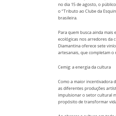
no dia 15 de agosto, o públi
o “Tributo ao Clube da Esqui
brasileira.
Para quem busca ainda mais e
ecológicas nos arredores da c
Diamantina oferece sete viníc
artesanais, que completam o r
Cemig: a energia da cultura
Como a maior incentivadora d
as diferentes produções artíst
impulsionar o setor cultural
propósito de transformar vid