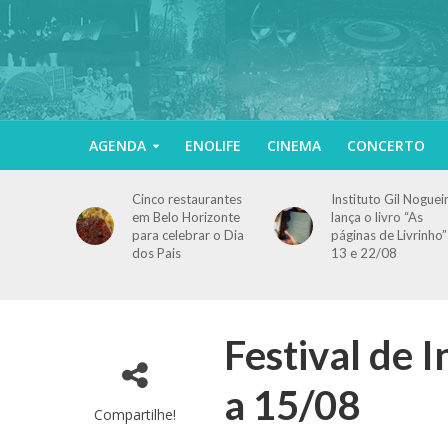
AGENDA
ENOLIFE
CINEMA
CONCERTO
Cinco restaurantes
Instituto Gil Noguei
em Belo Horizonte
lança o livro “As
para celebrar o Dia
páginas de Livrinho”
dos Pais
13 e 22/08
Festival de 
a 15/08
Compartilhe!