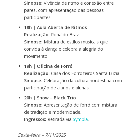
Sinopse:
Vivência de ritmo e conexão entre
pares, com apresentação das pessoas
participantes.
18h | Aula Aberta de Ritmos
Realização:
Ronaldo Braz
Sinopse:
Mistura de estilos musicais que
convida à dança e celebra a alegria do
movimento.
19h | Oficina de Forró
Realização:
Casa dos Forrozeiros Santa Luzia
Sinopse:
Celebração da cultura nordestina com
participação de alunos e alunas.
20h | Show – Black Trio
Sinopse:
Apresentação de forró com mistura
de tradição e modernidade.
Ingressos:
Retirada via
Sympla
.
Sexta-feira – 7/11/2025