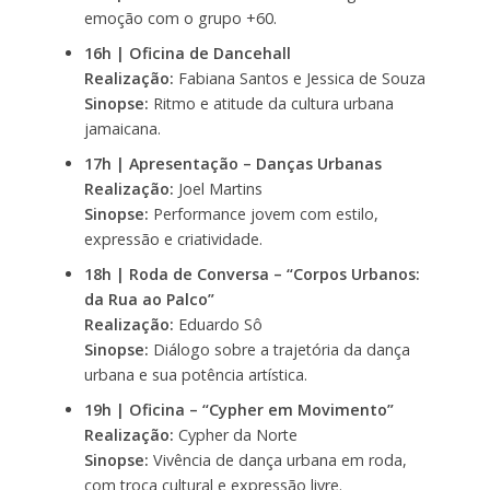
emoção com o grupo +60.
16h | Oficina de Dancehall
Realização:
Fabiana Santos e Jessica de Souza
Sinopse:
Ritmo e atitude da cultura urbana
jamaicana.
17h | Apresentação – Danças Urbanas
Realização:
Joel Martins
Sinopse:
Performance jovem com estilo,
expressão e criatividade.
18h | Roda de Conversa – “Corpos Urbanos:
da Rua ao Palco”
Realização:
Eduardo Sô
Sinopse:
Diálogo sobre a trajetória da dança
urbana e sua potência artística.
19h | Oficina – “Cypher em Movimento”
Realização:
Cypher da Norte
Sinopse:
Vivência de dança urbana em roda,
com troca cultural e expressão livre.