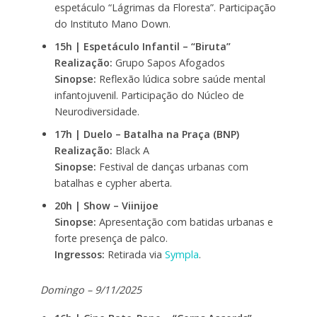
espetáculo “Lágrimas da Floresta”. Participação
do Instituto Mano Down.
15h | Espetáculo Infantil – “Biruta”
Realização:
Grupo Sapos Afogados
Sinopse:
Reflexão lúdica sobre saúde mental
infantojuvenil. Participação do Núcleo de
Neurodiversidade.
17h | Duelo – Batalha na Praça (BNP)
Realização:
Black A
Sinopse:
Festival de danças urbanas com
batalhas e cypher aberta.
20h | Show – Viinijoe
Sinopse:
Apresentação com batidas urbanas e
forte presença de palco.
Ingressos:
Retirada via
Sympla
.
Domingo – 9/11/2025