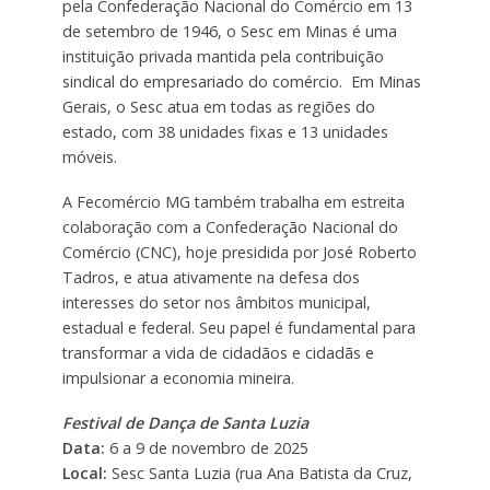
pela Confederação Nacional do Comércio em 13
de setembro de 1946, o Sesc em Minas é uma
instituição privada mantida pela contribuição
sindical do empresariado do comércio. Em Minas
Gerais, o Sesc atua em todas as regiões do
estado, com 38 unidades fixas e 13 unidades
móveis.
A Fecomércio MG também trabalha em estreita
colaboração com a Confederação Nacional do
Comércio (CNC), hoje presidida por José Roberto
Tadros, e atua ativamente na defesa dos
interesses do setor nos âmbitos municipal,
estadual e federal. Seu papel é fundamental para
transformar a vida de cidadãos e cidadãs e
impulsionar a economia mineira.
Festival de Dança de Santa Luzia
Data:
6 a 9 de novembro de 2025
Local:
Sesc Santa Luzia (rua Ana Batista da Cruz,