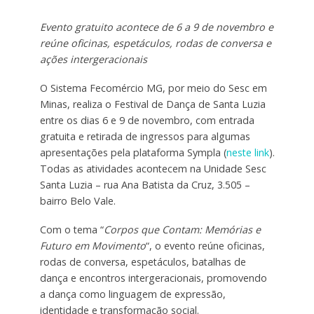
Evento gratuito acontece de 6 a 9 de novembro e
reúne oficinas, espetáculos, rodas de conversa e
ações intergeracionais
O Sistema Fecomércio MG, por meio do Sesc em
Minas, realiza o Festival de Dança de Santa Luzia
entre os dias 6 e 9 de novembro, com entrada
gratuita e retirada de ingressos para algumas
apresentações pela plataforma Sympla (
neste link
).
Todas as atividades acontecem na Unidade Sesc
Santa Luzia – rua Ana Batista da Cruz, 3.505 –
bairro Belo Vale.
Com o tema “
Corpos que Contam: Memórias e
Futuro em Movimento
“, o evento reúne oficinas,
rodas de conversa, espetáculos, batalhas de
dança e encontros intergeracionais, promovendo
a dança como linguagem de expressão,
identidade e transformação social.