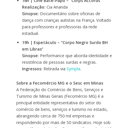
16h | Cine Bate-Papo – “Corps Accords”
Realização:
Cia Ananda
Sinopse:
Documentário sobre oficinas de
dança com crianças autistas na França. Voltado
para professores e professoras da rede
estadual.
19h | Espetáculo – “Corpo Negro Surdo BH
em Libras”
Sinopse:
Performance que aborda identidade e
resistência de pessoas surdas e negras.
Ingressos:
Retirada via
Sympla
.
Sobre a Fecomércio MG e o Sesc em Minas
A Federação do Comércio de Bens, Serviços e
Turismo de Minas Gerais (Fecomércio MG) é a
principal entidade representativa do setor do
comércio de bens, serviços e turismo no estado,
abrangendo cerca de 750 mil empresas e
respondendo por mais de 50 sindicatos. Hoje sob