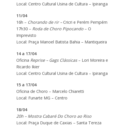
Local: Centro Cultural Usina de Cultura – Ipiranga
11/04
16h –
Chorando de rir –
Cricri e Perém Pempém
17h30 –
Roda de Choro Pipocando
– O
Imprevisto
Local: Praça Manoel Batista Bahia – Mantiqueira
14 a 17/04
Oficina
Reprise – Gags Clássicas
– Lori Moreira e
Ricardo Ikier
Local: Centro Cultural Usina de Cultura – Ipiranga
15 a 17/04
Oficina de Choro – Marcelo Chiaretti
Local: Funarte MG – Centro
18/04
20h – Mostra Cabaré Do Choro ao Riso
Local: Praça Duque de Caxias – Santa Tereza