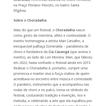
na Praça Floriano Peixoto, no bairro Santa
Efigênia.
Sobre o ChoradaRia
Mais do que um festival, o
ChoradaRia
nasce
como gesto de memória, afeto e continuidade. O
evento homenageia a artista Mari Carvalho, a
inesquecível palhaça Esmeralda – pandeirista de
choro e fundadora da
Cia Caxangá
(que assina o
evento), ao lado de Lori Moreira. Mari, que faleceu
em 2023, havia sonhado o festival ainda em 2015.
Realizar o ChoradaRia é, portanto, cumprir uma
promessa e manter viva a força criativa de quem
acreditava no encontro entre música e comicidade.
O pandeiro, instrumento que a acompanhou nas
rodas de choro e no palco, torna-se símbolo do
festival, costurando tradição e invenção, riso e
melodia, e celebrando a arte que ela espalhou por