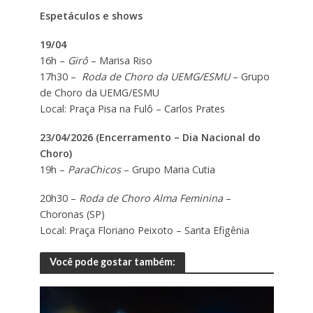
Espetáculos e shows
19/04
16h –
Girô
– Marisa Riso
17h30 –
Roda de Choro da UEMG/ESMU
– Grupo
de Choro da UEMG/ESMU
Local: Praça Pisa na Fulô – Carlos Prates
23/04/2026 (Encerramento – Dia Nacional do
Choro)
19h –
ParaChicos
– Grupo Maria Cutia
20h30 –
Roda de Choro Alma Feminina
–
Choronas (SP)
Local: Praça Floriano Peixoto – Santa Efigênia
Você pode gostar também: