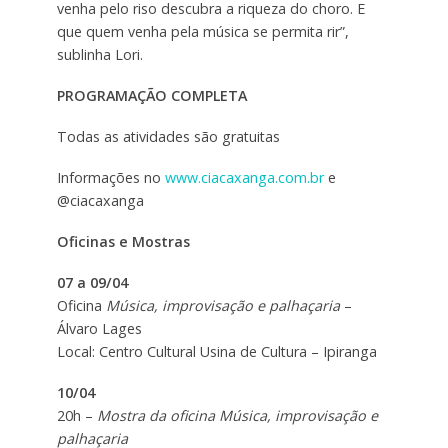
venha pelo riso descubra a riqueza do choro. E
que quem venha pela música se permita rir”,
sublinha Lori.
PROGRAMAÇÃO COMPLETA
Todas as atividades são gratuitas
Informações no
www.ciacaxanga.com.br
e
@ciacaxanga
Oficinas e Mostras
07 a 09/04
Oficina
Música, improvisação e palhaçaria
–
Álvaro Lages
Local: Centro Cultural Usina de Cultura – Ipiranga
10/04
20h –
Mostra da oficina
Música, improvisação e
palhaçaria