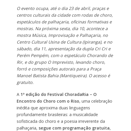
O evento ocupa, até o dia 23 de abril, praças e
centros culturais da cidade com rodas de choro,
espetáculos de palhaçaria, oficinas formativas e
mostras. Na próxima sexta, dia 10, acontece a
mostra Música, Improvisação e Palhaçaria, no
Centro Cultural Usina de Cultura (Ipiranga), e no
sábado, dia 11, apresentação da dupla Cri Cri e
Perém Pempém, com o espetáculo Chorando de
Rir, e do grupo O Imprevisto, levando choro,
forró e composições autorais para a Praça
Manoel Batista Bahia (Mantiqueira). O acesso é
gratuito.
A
1ª edição do Festival ChoradaRia – O
Encontro do Choro com o Riso
, uma celebração
inédita que aproxima duas linguagens
profundamente brasileiras: a musicalidade
sofisticada do choro e a poesia irreverente da
palhaçaria,
segue com programação gratuita
,