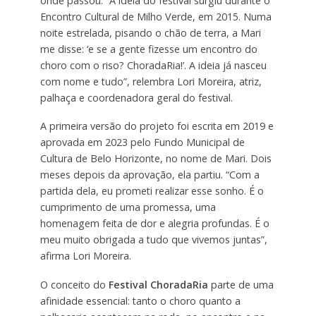
onde passou. “A ideia do festival surgiu durante o
Encontro Cultural de Milho Verde, em 2015. Numa
noite estrelada, pisando o chão de terra, a Mari
me disse: ‘e se a gente fizesse um encontro do
choro com o riso? ChoradaRia!’. A ideia já nasceu
com nome e tudo”, relembra Lori Moreira, atriz,
palhaça e coordenadora geral do festival.
A primeira versão do projeto foi escrita em 2019 e
aprovada em 2023 pelo Fundo Municipal de
Cultura de Belo Horizonte, no nome de Mari. Dois
meses depois da aprovação, ela partiu. “Com a
partida dela, eu prometi realizar esse sonho. É o
cumprimento de uma promessa, uma
homenagem feita de dor e alegria profundas. É o
meu muito obrigada a tudo que vivemos juntas”,
afirma Lori Moreira.
O conceito do
Festival ChoradaRia
parte de uma
afinidade essencial: tanto o choro quanto a