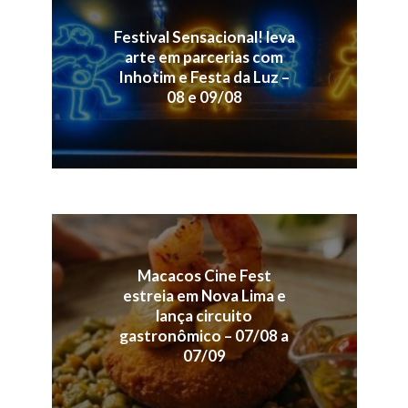
Festival Sensacional! leva
arte em parcerias com
Inhotim e Festa da Luz –
08 e 09/08
Macacos Cine Fest
estreia em Nova Lima e
lança circuito
gastronômico – 07/08 a
07/09