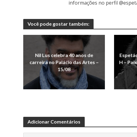
informações no perfil @espet
Você pode gostar também:
Nil Lus celebra 40 anos de
Espetá
carreira no Palácio das Artes –
H – Pai
15/08
Adicionar Comentários