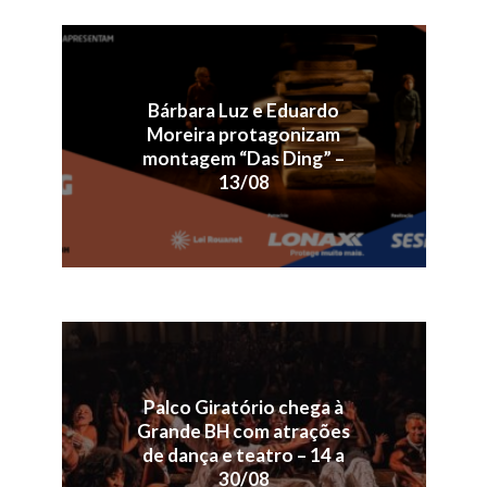
Bárbara Luz e Eduardo
Moreira protagonizam
montagem “Das Ding” –
13/08
Palco Giratório chega à
Grande BH com atrações
de dança e teatro – 14 a
30/08