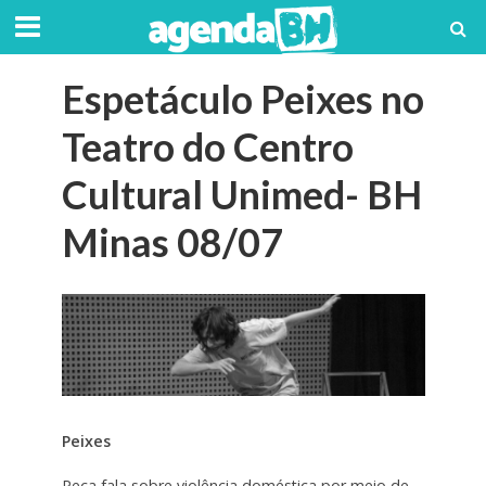
Espetáculo Peixes no
Teatro do Centro
Cultural Unimed- BH
Minas 08/07
Peixes
Peça fala sobre violência doméstica por meio de