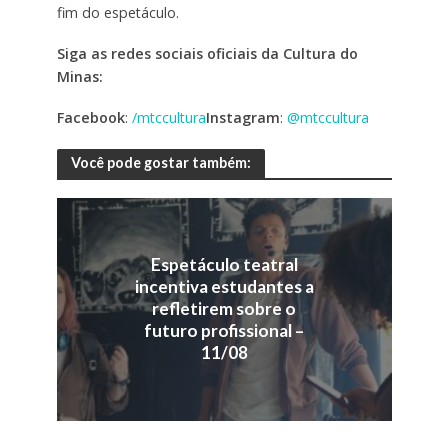
fim do espetáculo.
Siga as redes sociais oficiais da Cultura do
Minas:
Facebook
:
/mtccultura
Instagram
:
@mtccultura
Você pode gostar também:
Espetáculo teatral
incentiva estudantes a
refletirem sobre o
futuro profissional –
11/08