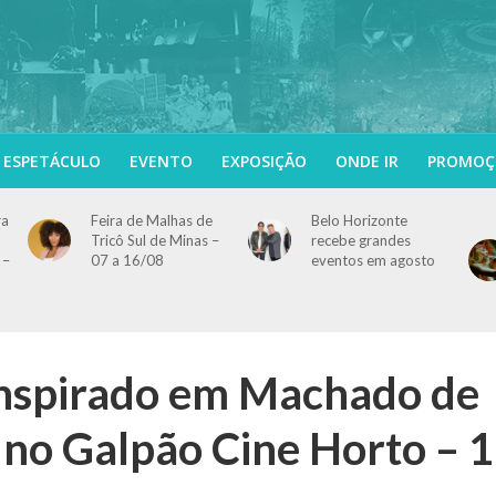
ESPETÁCULO
EVENTO
EXPOSIÇÃO
ONDE IR
PROMOÇ
ra
Feira de Malhas de
Belo Horizonte
Tricô Sul de Minas –
recebe grandes
 –
07 a 16/08
eventos em agosto
inspirado em Machado de
a no Galpão Cine Horto – 