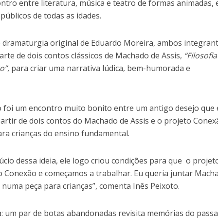
tro entre literatura, música e teatro de formas animadas,
públicos de todas as idades.
e dramaturgia original de Eduardo Moreira, ambos integran
arte de dois contos clássicos de Machado de Assis,
“Filosofi
o”
, para criar uma narrativa lúdica, bem-humorada e
lo foi um encontro muito bonito entre um antigo desejo que
artir de dois contos do Machado de Assis e o projeto Conex
ara crianças do ensino fundamental.
úcio dessa ideia, ele logo criou condições para que o projet
o Conexão e começamos a trabalhar. Eu queria juntar Mach
 numa peça para crianças”, comenta Inês Peixoto.
: um par de botas abandonadas revisita memórias do passa