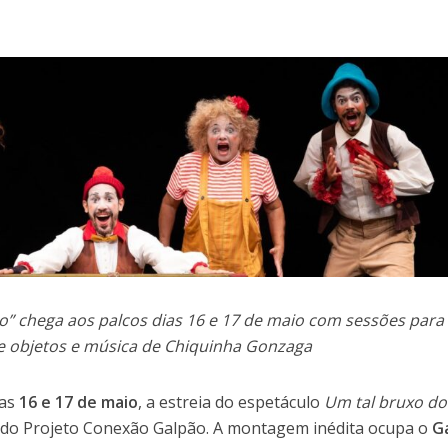
” chega aos palcos dias 16 e 17 de maio com sessões para
de objetos e música de Chiquinha Gonzaga
ias
16 e 17 de maio
, a estreia do espetáculo
Um tal bruxo do
 do Projeto Conexão Galpão. A montagem inédita ocupa o
G