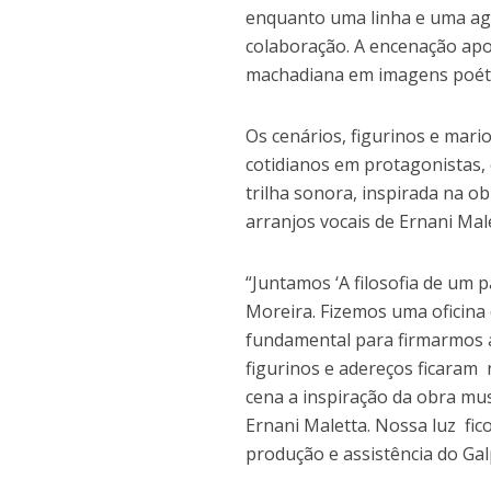
enquanto uma linha e uma ag
colaboração. A encenação apos
machadiana em imagens poétic
Os cenários, figurinos e mar
cotidianos em protagonistas,
trilha sonora, inspirada na 
arranjos vocais de Ernani Mal
“Juntamos ‘A filosofia de um 
Moreira. Fizemos uma oficina
fundamental para firmarmos al
figurinos e adereços ficaram 
cena a inspiração da obra mus
Ernani Maletta. Nossa luz fic
produção e assistência do Gal