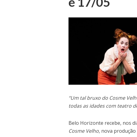
e 17/05
“Um tal bruxo do Cosme Velho
todas as idades com teatro 
Belo Horizonte recebe, nos d
Cosme Velho
, nova produção