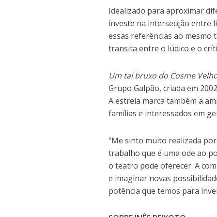
Idealizado para aproximar dif
investe na intersecção entre 
essas referências ao mesmo t
transita entre o lúdico e o crít
Um tal bruxo do Cosme Velh
Grupo Galpão, criada em 2002
A estreia marca também a amp
famílias e interessados em ger
“Me sinto muito realizada po
trabalho que é uma ode ao p
o teatro pode oferecer. A com
e imaginar novas possibilidade
potência que temos para inven