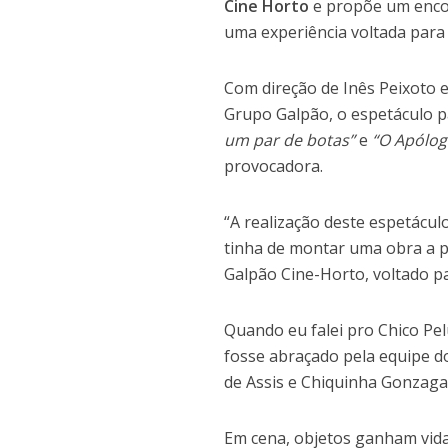
Cine Horto
e propõe um encon
uma experiência voltada para 
Com direção de Inês Peixoto 
Grupo Galpão, o espetáculo p
um par de botas”
e
“O Apólog
provocadora.
“A realização deste espetácu
tinha de montar uma obra a p
Galpão Cine-Horto, voltado p
Quando eu falei pro Chico Pel
fosse abraçado pela equipe d
de Assis e Chiquinha Gonzaga
Em cena, objetos ganham vida