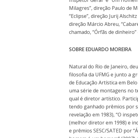
Milagres”, direção Paulo de Mo
“Eclipse”, direção Jurij Alschi
direção Márcio Abreu, “Cabar
chamado, “Órfãs de dinheiro”
SOBRE EDUARDO MOREIRA
Natural do Rio de Janeiro, de
filosofia da UFMG e junto a
de Educação Artística em Belo 
uma série de montagens no te
qual é diretor artístico. Par
tendo ganhado prêmios por s
revelação em 1983), “O inspet
(melhor diretor em 1998) e i
e prêmios SESC/SATED por “Ál