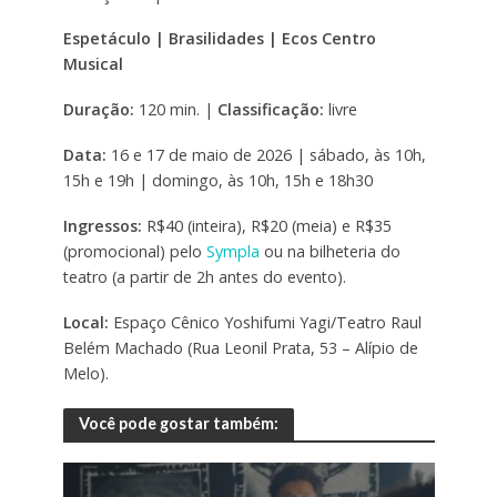
Espetáculo | Brasilidades | Ecos Centro
Musical
Duração:
120 min. |
Classificação:
livre
Data:
16 e 17 de maio de 2026 | sábado, às 10h,
15h e 19h | domingo, às 10h, 15h e 18h30
Ingressos:
R$40 (inteira), R$20 (meia) e R$35
(promocional) pelo
Sympla
ou na bilheteria do
teatro (a partir de 2h antes do evento).
Local:
Espaço Cênico Yoshifumi Yagi/Teatro Raul
Belém Machado (Rua Leonil Prata, 53 – Alípio de
Melo).
Você pode gostar também: