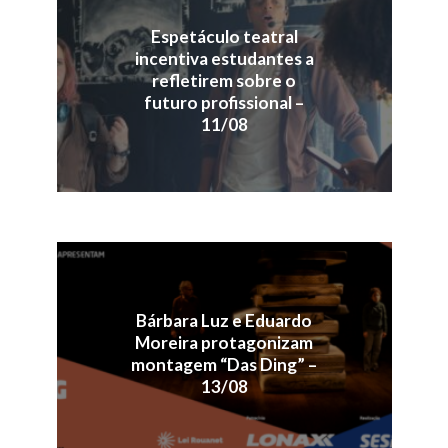
Espetáculo teatral
incentiva estudantes a
refletirem sobre o
futuro profissional –
11/08
Bárbara Luz e Eduardo
Moreira protagonizam
montagem “Das Ding” –
13/08