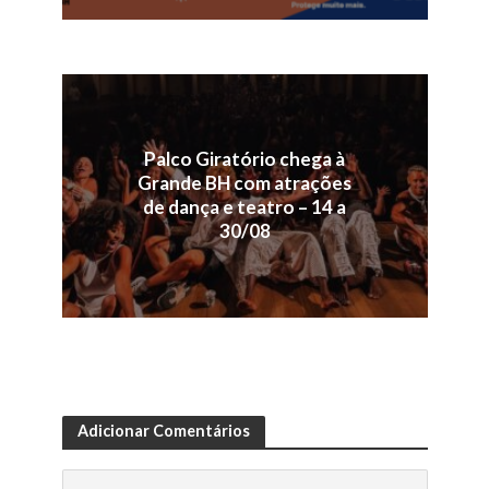
Palco Giratório chega à
Grande BH com atrações
de dança e teatro – 14 a
30/08
Adicionar Comentários