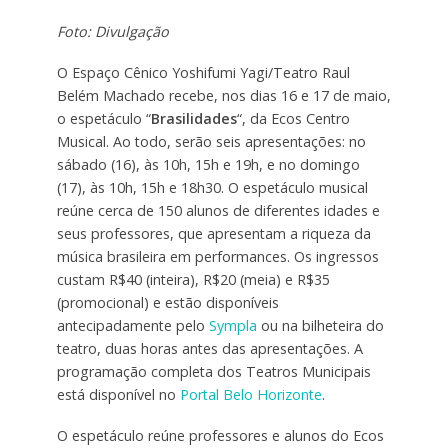
Foto: Divulgação
O Espaço Cênico Yoshifumi Yagi/Teatro Raul
Belém Machado recebe, nos dias 16 e 17 de maio,
o espetáculo “
Brasilidades
“, da Ecos Centro
Musical. Ao todo, serão seis apresentações: no
sábado (16), às 10h, 15h e 19h, e no domingo
(17), às 10h, 15h e 18h30. O espetáculo musical
reúne cerca de 150 alunos de diferentes idades e
seus professores, que apresentam a riqueza da
música brasileira em performances. Os ingressos
custam R$40 (inteira), R$20 (meia) e R$35
(promocional) e estão disponíveis
antecipadamente pelo
Sympla
ou na bilheteira do
teatro, duas horas antes das apresentações. A
programação completa dos Teatros Municipais
está disponível no
Portal Belo Horizonte
.
O espetáculo reúne professores e alunos do Ecos