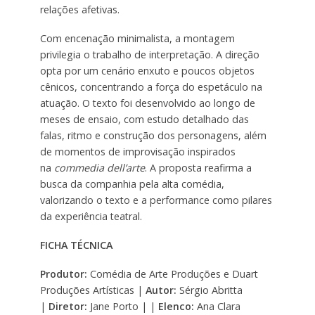
relações afetivas.
Com encenação minimalista, a montagem
privilegia o trabalho de interpretação. A direção
opta por um cenário enxuto e poucos objetos
cênicos, concentrando a força do espetáculo na
atuação. O texto foi desenvolvido ao longo de
meses de ensaio, com estudo detalhado das
falas, ritmo e construção dos personagens, além
de momentos de improvisação inspirados
na
commedia dell’arte
. A proposta reafirma a
busca da companhia pela alta comédia,
valorizando o texto e a performance como pilares
da experiência teatral.
FICHA TÉCNICA
Produtor:
Comédia de Arte Produções e Duart
Produções Artísticas |
Autor:
Sérgio Abritta
|
Diretor:
Jane Porto | |
Elenco:
Ana Clara