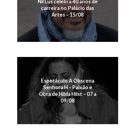
Nil Lus celebra 40 anos de
carreira no Palácio das
Artes – 15/08
Espetáculo A Obscena
Senhora H – Paixão e
Obra de Hilda Hilst – 07 a
09/08