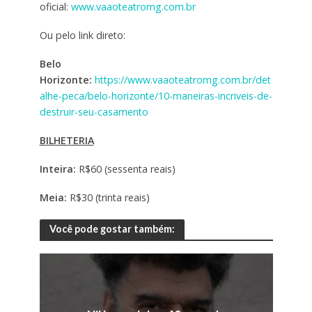
oficial:
www.vaaoteatromg.com.br
Ou pelo link direto:
Belo
Horizonte:
https://www.vaaoteatromg.com.br/det
alhe-peca/belo-horizonte/10-maneiras-incriveis-de-
destruir-seu-casamento
BILHETERIA
Inteira:
R$60 (sessenta reais)
Meia:
R$30 (trinta reais)
Você pode gostar também: