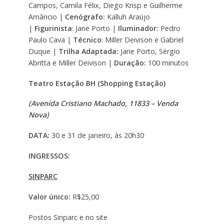
Campos, Camila Félix, Diego Krisp e Guilherme
Amâncio |
Cenógrafo:
Kalluh Araújo
|
Figurinista
: Jane Porto |
Iluminador:
Pedro
Paulo Cava |
Técnico
: Miller Deivison e Gabriel
Duque |
Trilha Adaptada:
Jane Porto, Sérgio
Abritta e Miller Deivison |
Duração:
100 minutos
Teatro Estação BH (Shopping Estação)
(Avenida Cristiano Machado, 11833 – Venda
Nova)
DATA:
30 e 31 de janeiro, às 20h30
INGRESSOS:
SINPARC
Valor único:
R$25,00
Postos Sinparc e no site