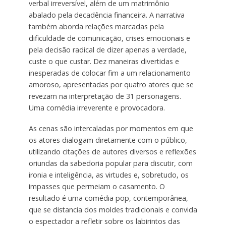
verbal irreversível, além de um matrimônio
abalado pela decadência financeira. A narrativa
também aborda relações marcadas pela
dificuldade de comunicação, crises emocionais e
pela decisão radical de dizer apenas a verdade,
custe o que custar. Dez maneiras divertidas e
inesperadas de colocar fim a um relacionamento
amoroso, apresentadas por quatro atores que se
revezam na interpretação de 31 personagens.
Uma comédia irreverente e provocadora.
As cenas são intercaladas por momentos em que
os atores dialogam diretamente com o público,
utilizando citações de autores diversos e reflexões
oriundas da sabedoria popular para discutir, com
ironia e inteligência, as virtudes e, sobretudo, os
impasses que permeiam o casamento. O
resultado é uma comédia pop, contemporânea,
que se distancia dos moldes tradicionais e convida
o espectador a refletir sobre os labirintos das