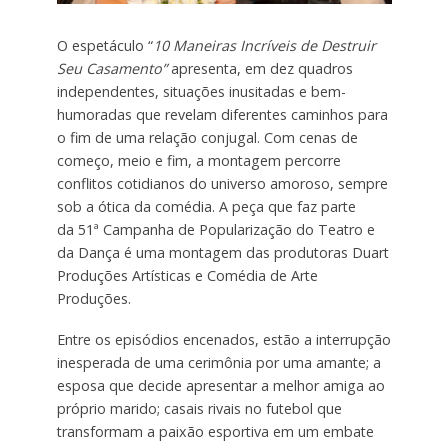
O espetáculo “
10 Maneiras Incríveis de Destruir
Seu Casamento”
apresenta, em dez quadros
independentes, situações inusitadas e bem-
humoradas que revelam diferentes caminhos para
o fim de uma relação conjugal. Com cenas de
começo, meio e fim, a montagem percorre
conflitos cotidianos do universo amoroso, sempre
sob a ótica da comédia. A peça que faz parte
da 51ª Campanha de Popularização do Teatro e
da Dança é uma montagem das produtoras Duart
Produções Artísticas e Comédia de Arte
Produções.
Entre os episódios encenados, estão a interrupção
inesperada de uma cerimônia por uma amante; a
esposa que decide apresentar a melhor amiga ao
próprio marido; casais rivais no futebol que
transformam a paixão esportiva em um embate