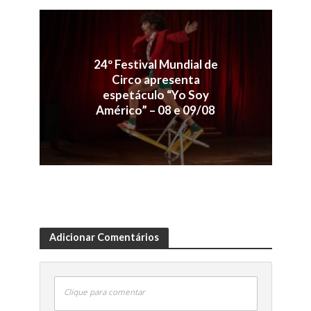
24º Festival Mundial de
Circo apresenta
espetáculo “Yo Soy
Américo” – 08 e 09/08
Adicionar Comentários
Clique para comentar