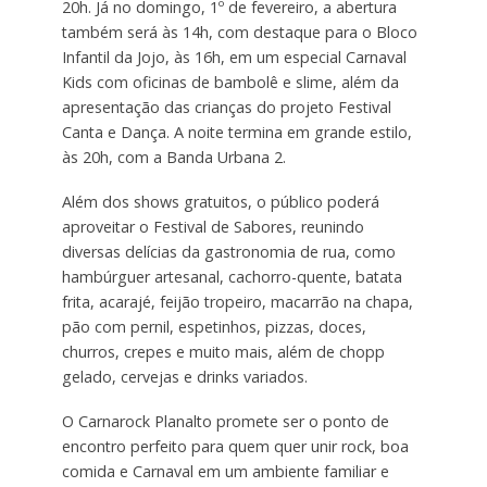
20h. Já no domingo, 1º de fevereiro, a abertura
também será às 14h, com destaque para o Bloco
Infantil da Jojo, às 16h, em um especial Carnaval
Kids com oficinas de bambolê e slime, além da
apresentação das crianças do projeto Festival
Canta e Dança. A noite termina em grande estilo,
às 20h, com a Banda Urbana 2.
Além dos shows gratuitos, o público poderá
aproveitar o Festival de Sabores, reunindo
diversas delícias da gastronomia de rua, como
hambúrguer artesanal, cachorro-quente, batata
frita, acarajé, feijão tropeiro, macarrão na chapa,
pão com pernil, espetinhos, pizzas, doces,
churros, crepes e muito mais, além de chopp
gelado, cervejas e drinks variados.
O Carnarock Planalto promete ser o ponto de
encontro perfeito para quem quer unir rock, boa
comida e Carnaval em um ambiente familiar e