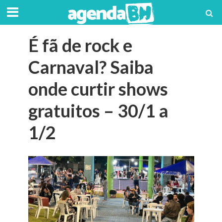
É fã de rock e
Carnaval? Saiba
onde curtir shows
gratuitos – 30/1 a
1/2