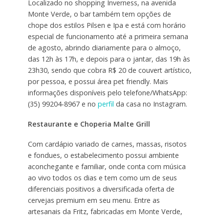
Localizado no shopping Inverness, na avenida
Monte Verde, o bar também tem opções de
chope dos estilos Pilsen e Ipa e está com horário
especial de funcionamento até a primeira semana
de agosto, abrindo diariamente para o almoço,
das 12h às 17h, e depois para o jantar, das 19h às
23h30, sendo que cobra R$ 20 de couvert artístico,
por pessoa, e possui área pet friendly. Mais
informações disponíveis pelo telefone/WhatsApp:
(35) 99204-8967 e no
perfil
da casa no Instagram.
Restaurante e Choperia Malte Grill
Com cardápio variado de carnes, massas, risotos
e fondues, o estabelecimento possui ambiente
aconchegante e familiar, onde conta com música
ao vivo todos os dias e tem como um de seus
diferenciais positivos a diversificada oferta de
cervejas premium em seu menu. Entre as
artesanais da Fritz, fabricadas em Monte Verde,