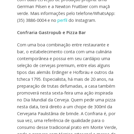
Gerrman Pilsen e a Newton Fruitbier com maçã
verde. Mais informações pelo telefone/WhatsApp:
(35) 3886-0004 e no
perfil
do Instagram.
Confraria Gastropub e Pizza Bar
Com uma boa combinação entre restaurante e
bar, o estabelecimento conta com uma culinária
contemporânea e possui em seu cardápio uma
seleção de cervejas premium, entre elas alguns
tipos das alemãs Erdinger e Hofbräu e outros da
tcheca 1795. Especialista, há mais de 20 anos, na
preparação de trutas defumadas, a casa também
promoverá nesta sexta-feira uma ação inspirada
no Dia Mundial da Cerveja. Quem pedir uma pizza
nesta data, terá direito a um chope de 300ml da
Cervejaria Paulistânia de brinde. A Confraria é, por
sua vez, uma referência de qualidade para o
consumo desse tradicional prato em Monte Verde,