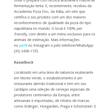
onde o prepara com técnica artesanal e massa de
fermentação lenta. E, recentemente, recebeu da
Accademia Pizza Doc, da Itália, um selo que
certifica o seu produto com um dos maiores
reconhecimentos de qualidade da pizza do tipo
napoletana no mundo. O local é 100%
pet
friendly
, com direito a um menu exclusivo para os
animais de estimação. Mais informações
no
perfil
no Instagram e pelo telefone/WhatsApp:
(35) 3438-1725.
Rasselbock
Localizado em uma área de natureza exuberante
em Monte Verde, o estabelecimento é um
restaurante alemão tradicional e tem em seu
cardápio uma seleção de cervejas especiais de
produtores centenários da Europa, entre
artesanais e importadas, de rótulos de marcas
como Erdinger, Hoegarden, Praga e Schornstein. E