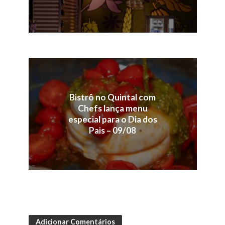
Bistrô no Quintal com
Chefs lança menu
especial para o Dia dos
Pais – 09/08
Adicionar Comentários