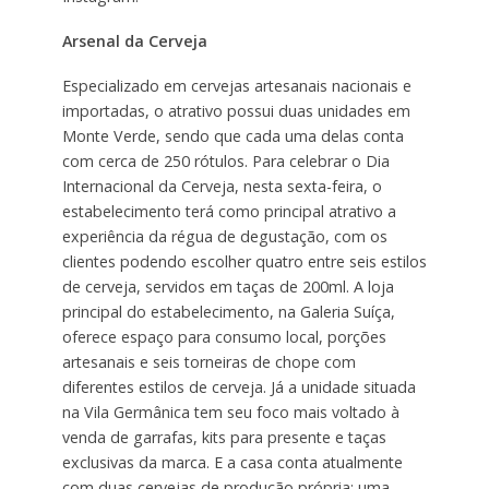
Arsenal da Cerveja
Especializado em cervejas artesanais nacionais e
importadas, o atrativo possui duas unidades em
Monte Verde, sendo que cada uma delas conta
com cerca de 250 rótulos. Para celebrar o Dia
Internacional da Cerveja, nesta sexta-feira, o
estabelecimento terá como principal atrativo a
experiência da régua de degustação, com os
clientes podendo escolher quatro entre seis estilos
de cerveja, servidos em taças de 200ml. A loja
principal do estabelecimento, na Galeria Suíça,
oferece espaço para consumo local, porções
artesanais e seis torneiras de chope com
diferentes estilos de cerveja. Já a unidade situada
na Vila Germânica tem seu foco mais voltado à
venda de garrafas, kits para presente e taças
exclusivas da marca. E a casa conta atualmente
com duas cervejas de produção própria: uma