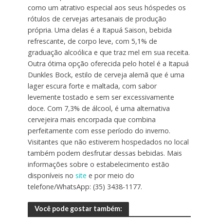
como um atrativo especial aos seus hóspedes os
rótulos de cervejas artesanais de produção
própria. Uma delas é a Itapuá Saison, bebida
refrescante, de corpo leve, com 5,1% de
graduação alcoólica e que traz mel em sua receita.
Outra ótima opção oferecida pelo hotel é a Itapuá
Dunkles Bock, estilo de cerveja alemã que é uma
lager escura forte e maltada, com sabor
levemente tostado e sem ser excessivamente
doce. Com 7,3% de álcool, é uma alternativa
cervejeira mais encorpada que combina
perfeitamente com esse período do inverno.
Visitantes que não estiverem hospedados no local
também podem desfrutar dessas bebidas. Mais
informações sobre o estabelecimento estão
disponíveis no
site
e por meio do
telefone/WhatsApp: (35) 3438-1177.
Você pode gostar também: