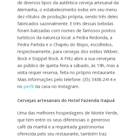
de diversos tipos da autêntica cerveja artesanal da
Alemanha, o estabelecimento exibe em seu menu
dez rótulos de produção própria, sendo três deles
fabricados sazonalmente. E três dessas bebidas
foram batizadas com nomes de famosos pontos
turísticos da natureza local: a Pedra Redonda, a
Pedra Partida e o Chapéu do Bispo, escolhidos,
respectivamente, para cervejas dos estilos Witbier,
Bock e Doppel Bock. A Fritz abre a sua cervejaria
ao público de quinta-feira a sábado, às 19h, mas a
visita requer reserva, feita no próprio restaurante.
Mais informações pelo telefone: (35) 3438-2414 e
no
perfil
da casa no Instagram.
Cervejas artesanais do Hotel Fazenda Itapuá
Uma das melhores hospedagens de Monte Verde,
que tem entre os seus diferenciais o generoso
café da manhã e a requintada gastronomia
oferecida pelo seu restaurante, também traz