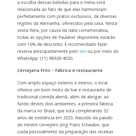
a escolha dessas bebidas para o menu está
relacionada ao fato de que elas harmonizam
perfeitamente com pratos exclusivos, de diversas
regiões da Alemanha, oferecidos pela casa. Nesta
sexta-feira, por causa da data comemorativa,
todas as opções de Paulaner disponíveis estarão
com 10% de desconto. É recomendado fazer
reserva antecipadamente pelo
site
ou por meio do
WhatsApp: (11) 98928-4020.
Cervejaria Fritz – Fábrica e restaurante
Com amplo espaço externo e interno, o local
oferece um bom misto de bar e restaurante de
tradicional comida alemã, além de abrigar, ao
fundo destes dois ambientes, a primeira fábrica
da marca no Brasil, que está completando 32
anos de existência em 2025. Nascido da paixão
do mestre cervejeiro Jörg Franz Schwabe, que
cuida pessoalmente da preparação das receitas