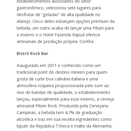
estabelecimentos associados do setor
gastronômico, selecionou sete lugares para
desfrutar de “geladas” de alta qualidade no
vilarejo. Cinco deles esbanjam opções premium da
bebida, um outro acaba de lançar uma Pilsen para
o inverno e o Hotel Fazenda Itapuá oferece
artesanais de produção própria. Confira:
Bistrô Rock Bar
Inaugurado em 2011 e conhecido como um
tradicional point do destino mineiro para quem
gosta de curtir boa culinária italiana e uma
atmosfera roqueira proporcionada pelo som ao
vivo de bandas de qualidade, o estabelecimento
lançou, especialmente para esse inverno, a cerveja
artesanal Pilsen Rock. Produzida pela Cervejaria
Campinas, a bebida tem 4,7% de graduação
alcoólica e traz em sua receita ingredientes como
lúpulo da República Tcheca e malte da Alemanha.