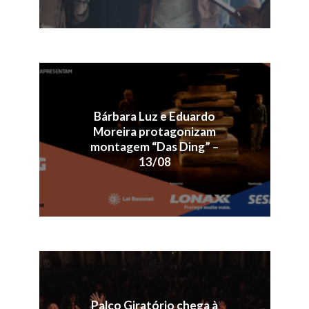
Bárbara Luz e Eduardo
Moreira protagonizam
montagem “Das Ding” –
13/08
Palco Giratório chega à