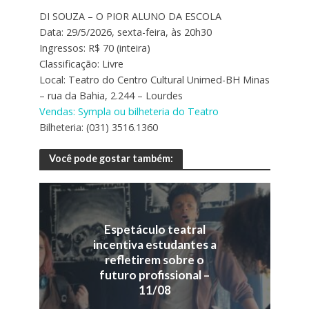
DI SOUZA – O PIOR ALUNO DA ESCOLA
Data: 29/5/2026, sexta-feira, às 20h30
Ingressos: R$ 70 (inteira)
Classificação: Livre
Local: Teatro do Centro Cultural Unimed-BH Minas
– rua da Bahia, 2.244 – Lourdes
Vendas: Sympla ou bilheteria do Teatro
Bilheteria: (031) 3516.1360
Você pode gostar também:
Espetáculo teatral
incentiva estudantes a
refletirem sobre o
futuro profissional –
11/08