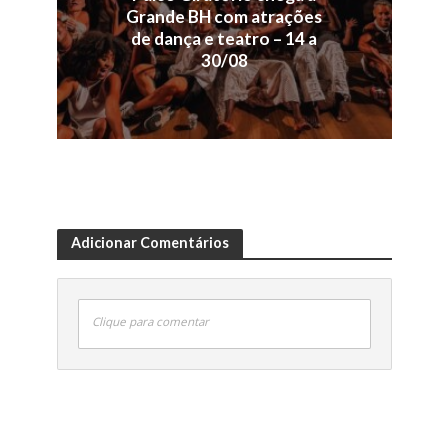
Grande BH com atrações
de dança e teatro – 14 a
30/08
Adicionar Comentários
Clique para comentar