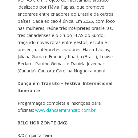
idealizado por Flávia Tápias, que promove
encontros entre criadores do Brasil e de outros
países. Cada edição é única. Em 2025, com foco
nas mulheres, reúne três intérpretes brasileiras,
três canadenses e o Grupo ELAS do Surdo,
traçando novas rotas entre gestos, escuta e
presença. Intérpretes criadores: Flávia Tápias,
Juliana Gama e Frantielly Khadja (Brasil), Louise
Bedard, Pauline Gervais e Daniela Jezerinac
(Canadá). Cantora: Carolina Nogueira Vanni
Dança em Trânsito – Festival Internacional
Itinerante
Programação completa e inscrições para
oficinas:
www.dancaemtransito.com.br
BELO HORIZONTE (MG)
3/07, quinta-feira