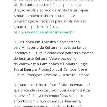
Giselle Tápias, que também responde pela
direção artística ao lado da artista Flávia Tápias.
Ambas também assinam a curadoria. A
programação e inscrições para as oficinas são
gratuitas e podem ser feitas
pelo
www.dancaemtransito.com.br
.
O
23º Dança em Trânsito
é apresentado
pelo
Ministério da Cultura
, através da Lei de
Incentivo à Cultura, e conta com patrocínio master
do
Instituto Cultural Vale
e patrocínio
da
Volkswagen Caminhões e Ônibus
e
Engie
Brasil Energia
.
Produção local: Campos Arte e
Cultura Produções Artisticas – Herivelto Campos
“O Dança em Trânsito é um festival internacional
que pretende valorizar, promover e democratizar
o acesso à dança contemporânea, seja pelo
encontro com o público em sua itinerância,
percorrendo desde as grandes cidades até