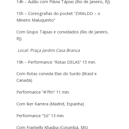
14h – Aulão com Flávia Tápias (Rio de Janeiro, RJ)
15h – Coreografias do pocket “ZIRALDO – o
Mineiro Maluquinho”
Com Grupo Tápias e convidados (Rio de Janeiro,
RJ)
Local: Praça Jardim Casa Branca
19h – Performance “Rotas DELAS” 15 min.
Com Rotas convida Elas do Surdo (Brasil e
Canadá)
Performance “#7fm” 11 min.
Com Iker Karrera (Madrid, Espanha)
Performance “Só” 13 min.
Com Frantielly Khadija (Corumbá, MS)