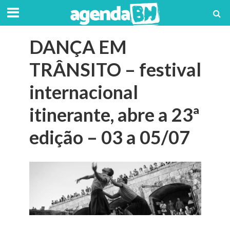
DANÇA EM
TRÂNSITO – festival
internacional
itinerante, abre a 23ª
edição – 03 a 05/07