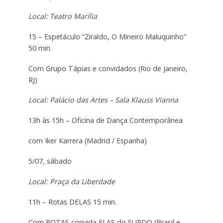
Local: Teatro Marília
15 – Espetáculo “Ziraldo, O Mineiro Maluquinho”
50 min.
Com Grupo Tápias e convidados (Rio de Janeiro,
RJ)
Local: Palácio das Artes – Sala Klauss Vianna
13h às 15h – Oficina de Dança Contemporânea
com Iker Karrera (Madrid / Espanha)
5/07, sábado
Local: Praça da Liberdade
11h – Rotas DELAS 15 min.
Com ROTAS convida ELAS do SURDO (Brasil e