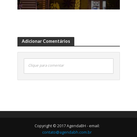
Adicionar Comentários
Clique para comentar
Copyright © 2017 AgendaBH - email:
contato@agendabh.com.br