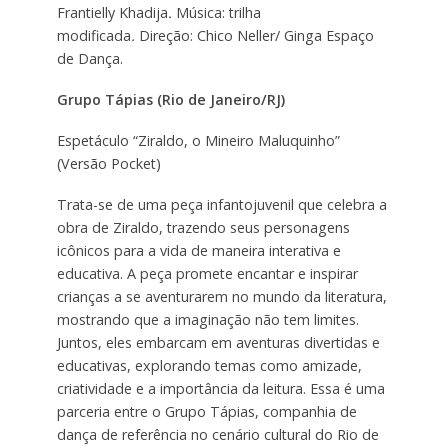
Frantielly Khadija
.
Música: trilha
modificada
.
Direção: Chico Neller/ Ginga Espaço
de Dança.
Grupo Tápias (Rio de Janeiro/RJ)
Espetáculo “Ziraldo, o Mineiro Maluquinho”
(Versão Pocket)
Trata-se de uma peça infantojuvenil que celebra a
obra de Ziraldo, trazendo seus personagens
icônicos para a vida de maneira interativa e
educativa. A peça promete encantar e inspirar
crianças a se aventurarem no mundo da literatura,
mostrando que a imaginação não tem limites.
Juntos, eles embarcam em aventuras divertidas e
educativas, explorando temas como amizade,
criatividade e a importância da leitura. Essa é uma
parceria entre o Grupo Tápias, companhia de
dança de referência no cenário cultural do Rio de