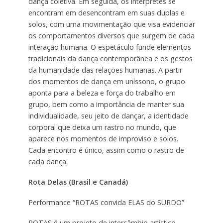
dança coletiva. Em seguida, os intérpretes se
encontram em desencontram em suas duplas e
solos, com uma movimentação que visa evidenciar
os comportamentos diversos que surgem de cada
interação humana. O espetáculo funde elementos
tradicionais da dança contemporânea e os gestos
da humanidade das relações humanas. A partir
dos momentos de dança em uníssono, o grupo
aponta para a beleza e força do trabalho em
grupo, bem como a importância de manter sua
individualidade, seu jeito de dançar, a identidade
corporal que deixa um rastro no mundo, que
aparece nos momentos de improviso e solos.
Cada encontro é único, assim como o rastro de
cada dança.
Rota Delas
(Brasil e Canadá)
Performance “ROTAS convida ELAS do SURDO”
ROTAS é um projeto de intercâmbio artístico