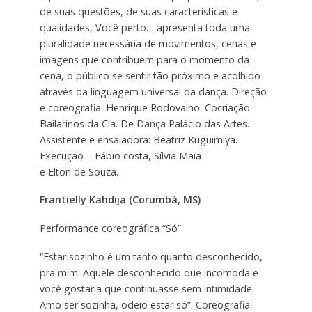
de suas questões, de suas características e
qualidades, Você perto… apresenta toda uma
pluralidade necessária de movimentos, cenas e
imagens que contribuem para o momento da
cena, o público se sentir tão próximo e acolhido
através da linguagem universal da dança. Direção
e coreografia: Henrique Rodovalho. Cocriação:
Bailarinos da Cia. De Dança Palácio das Artes.
Assistente e ensaiadora: Beatriz Kuguimiya.
Execução – Fábio costa, Sílvia Maia
e Elton de Souza.
Frantielly Kahdija (Corumbá, MS)
Performance coreográfica “Só”
“Estar sozinho é um tanto quanto desconhecido,
pra mim. Aquele desconhecido que incomoda e
você gostaria que continuasse sem intimidade.
Amo ser sozinha, odeio estar só”. Coreografia: