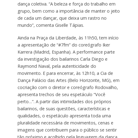
dança coletiva. “A beleza e força do trabalho em
grupo, bem como a importância de manter o jeito
de cada um dançar, que deixa um rastro no
mundo”, comenta Giselle Tápias.
Ainda na Praça da Liberdade, às 11h50, tem início
a apresentação de “#7fm” do coreógrafo Iker
Karrera (Madrid, Espanha). A performance parte
da investigação dos bailarinos Carla Diego e
Raymond Naval, pela autenticidade do
movimento. E para encerrar, às 12h10, a Cia de
Dança Palácio das Artes (Belo Horizonte, MG), em
cocriação com o diretor e coreógrafo Rodovalho,
apresenta trechos de seu espetáculo “Você
perto…”. A partir das intimidades dos próprios
bailarinos, de suas questões, características e
qualidades, o espetáculo apresenta toda uma
pluralidade necessária de movimentos, cenas e
imagens que contribuem para o público se sentir
tão próximo e acolhido pela linguagem da dança.