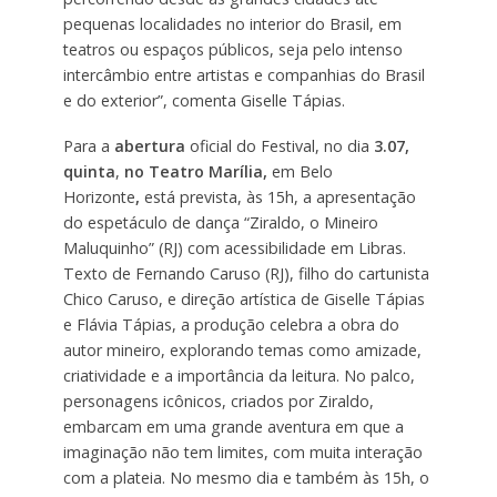
pequenas localidades no interior do Brasil, em
teatros ou espaços públicos, seja pelo intenso
intercâmbio entre artistas e companhias do Brasil
e do exterior”, comenta Giselle Tápias.
Para a
abertura
oficial do Festival, no dia
3.07,
quinta
,
no Teatro Marília,
em Belo
Horizonte
,
está prevista, às 15h, a apresentação
do espetáculo de dança “Ziraldo, o Mineiro
Maluquinho” (RJ) com acessibilidade em Libras.
Texto de Fernando Caruso (RJ), filho do cartunista
Chico Caruso, e direção artística de Giselle Tápias
e Flávia Tápias, a produção celebra a obra do
autor mineiro, explorando temas como amizade,
criatividade e a importância da leitura. No palco,
personagens icônicos, criados por Ziraldo,
embarcam em uma grande aventura em que a
imaginação não tem limites, com muita interação
com a plateia. No mesmo dia e também às 15h, o