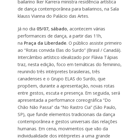
bailarino Iker Karrera ministra residência artística
de dança contemporânea para bailarinos, na Sala
klauss Vianna do Palácio das Artes.
Já no dia
05/07, sábado
, acontecem várias
performances de dança, a partir das 11h,
na
Praça da Liberdade
. O público assiste primeiro
ao “Rotas convida Elas do Surdo” (Brasil / Canadá).
Intercâmbio artístico idealizado por Flávia Tápias
traz, nesta edição, foco em temáticas do feminino,
reunindo três intérpretes brasileiras, três
canadenses e o Grupo ELAS do Surdo, que
propõem, durante a apresentação, novas rotas
entre gestos, escuta e presença. Em seguida, será
apresentada a performance coreográfica “Do
Chão Não Passa” da “No Rastro Cia” (São Paulo,
SP), que funde elementos tradicionais da dança
contemporânea e gestos universais das relações
humanas. Em cena, movimentos que vão da
individualidade dos intérpretes a uma grande