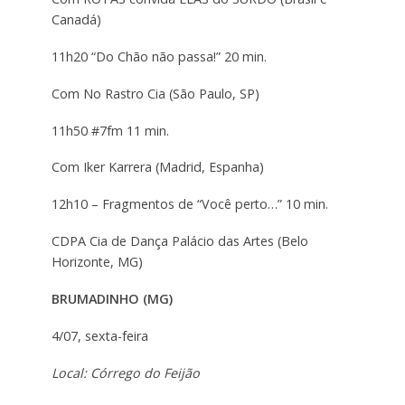
Canadá)
11h20 “Do Chão não passa!” 20 min.
Com No Rastro Cia (São Paulo, SP)
11h50 #7fm 11 min.
Com Iker Karrera (Madrid, Espanha)
12h10 – Fragmentos de “Você perto…” 10 min.
CDPA Cia de Dança Palácio das Artes (Belo
Horizonte, MG)
BRUMADINHO (MG)
4/07, sexta-feira
Local: Córrego do Feijão