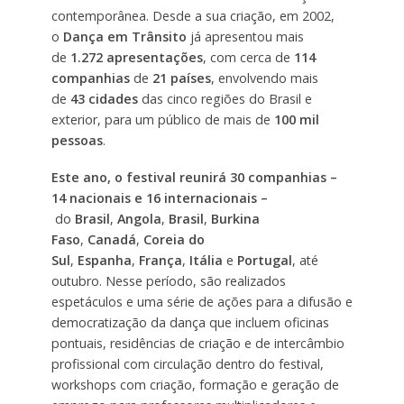
contemporânea. Desde a sua criação, em 2002,
o
Dança em Trânsito
já apresentou mais
de
1.272 apresentações
, com cerca de
114
companhias
de
21 países
, envolvendo mais
de
43 cidades
das cinco regiões do Brasil e
exterior, para um público de mais de
100 mil
pessoas
.
Este ano, o festival reunirá 30 companhias –
14 nacionais e 16 internacionais –
do
Brasil
,
Angola
,
Brasil
,
Burkina
Faso
,
Canadá
,
Coreia do
Sul
,
Espanha
,
França
,
Itália
e
Portugal
, até
outubro. Nesse período, são realizados
espetáculos e uma série de ações para a difusão e
democratização da dança que incluem oficinas
pontuais, residências de criação e de intercâmbio
profissional com circulação dentro do festival,
workshops com criação, formação e geração de