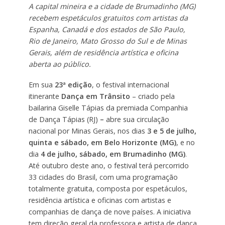
A capital mineira e a cidade de Brumadinho (MG)
recebem espetáculos gratuitos com artistas da
Espanha, Canadá e dos estados de São Paulo,
Rio de Janeiro, Mato Grosso do Sul e de Minas
Gerais, além de residência artística e oficina
aberta ao público.
Em sua
23ª edição
, o festival internacional
itinerante
Dança em Trânsito
– criado pela
bailarina Giselle Tápias da premiada Companhia
de Dança Tápias (RJ)
–
abre sua circulação
nacional por Minas Gerais, nos dias
3 e 5 de julho,
quinta e sábado, em Belo Horizonte (MG)
, e no
dia
4 de julho, sábado, em Brumadinho (MG)
.
Até outubro deste ano, o festival terá percorrido
33 cidades do Brasil, com uma programação
totalmente gratuita, composta por espetáculos,
residência artística e oficinas com artistas e
companhias de dança de nove países. A iniciativa
tem direção geral da professora e artista de dança