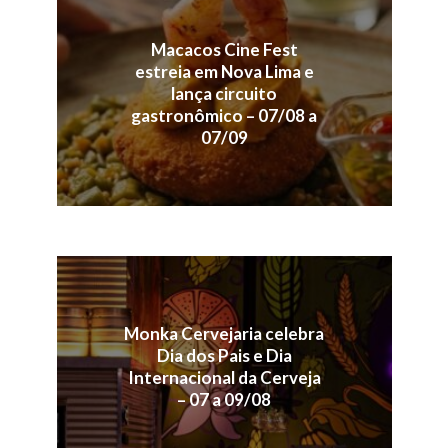
Macacos Cine Fest
estreia em Nova Lima e
lança circuito
gastronômico – 07/08 a
07/09
Monka Cervejaria celebra
Dia dos Pais e Dia
Internacional da Cerveja
– 07 a 09/08