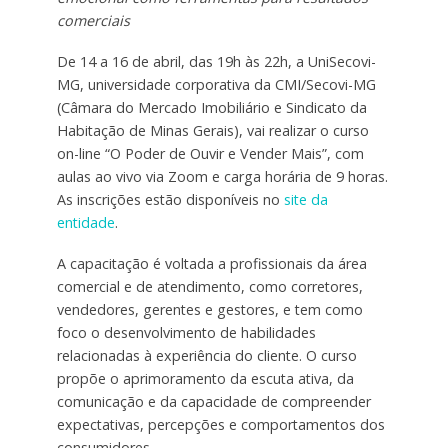
comerciais
De 14 a 16 de abril, das 19h às 22h, a UniSecovi-
MG, universidade corporativa da CMI/Secovi-MG
(Câmara do Mercado Imobiliário e Sindicato da
Habitação de Minas Gerais), vai realizar o curso
on-line “O Poder de Ouvir e Vender Mais”, com
aulas ao vivo via Zoom e carga horária de 9 horas.
As inscrições estão disponíveis no
site da
entidade
.
A capacitação é voltada a profissionais da área
comercial e de atendimento, como corretores,
vendedores, gerentes e gestores, e tem como
foco o desenvolvimento de habilidades
relacionadas à experiência do cliente. O curso
propõe o aprimoramento da escuta ativa, da
comunicação e da capacidade de compreender
expectativas, percepções e comportamentos dos
consumidores.