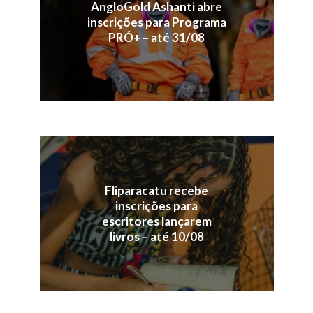
AngloGold Ashanti abre
inscrições para Programa
PRÓ+ – até 31/08
Fliparacatu recebe
inscrições para
escritores lançarem
livros – até 10/08