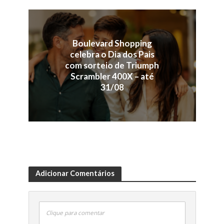
Boulevard Shopping
celebra o Dia dos Pais
com sorteio de Triumph
Scrambler 400X – até
31/08
Adicionar Comentários
Clique para comentar