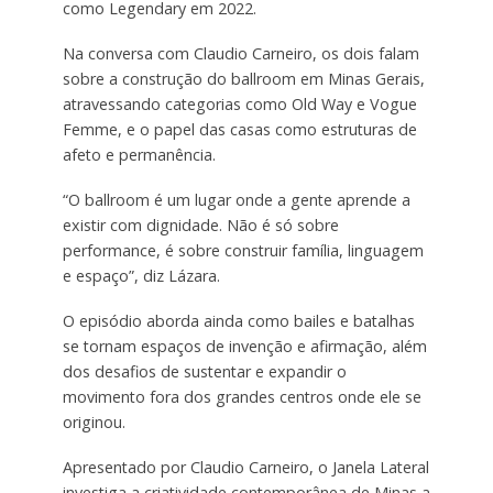
como Legendary em 2022.
Na conversa com Claudio Carneiro, os dois falam
sobre a construção do ballroom em Minas Gerais,
atravessando categorias como Old Way e Vogue
Femme, e o papel das casas como estruturas de
afeto e permanência.
“O ballroom é um lugar onde a gente aprende a
existir com dignidade. Não é só sobre
performance, é sobre construir família, linguagem
e espaço”, diz Lázara.
O episódio aborda ainda como bailes e batalhas
se tornam espaços de invenção e afirmação, além
dos desafios de sustentar e expandir o
movimento fora dos grandes centros onde ele se
originou.
Apresentado por Claudio Carneiro, o Janela Lateral
investiga a criatividade contemporânea de Minas a