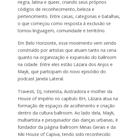
negra, latina e queer, criando seus próprios
códigos de reconhecimento, beleza e
pertencimento. Entre casas, categorias e batalhas,
o que começou como resposta à exclusão se
tornou linguagem, comunidade e território.
Em Belo Horizonte, esse movimento vem sendo
construído por artistas que atuam tanto na cena
quanto na organização e expansão do ballroom
na cidade. Entre eles estão Lázara dos Anjos e
Mayk, que participam do novo episódio do
podcast Janela Lateral.
Travesti, DJ, roteirista, ilustradora e mother da
House of Império no capítulo BH, Lázara atua na
formação de espaços de acolhimento e criação
dentro da cultura ballroom. Ao lado dela, Mayk,
multiartista e pesquisador das danças urbanas, é
fundador da página Ballroom Minas Gerais e da
Kiki House of Capiva, tendo sido reconhecido