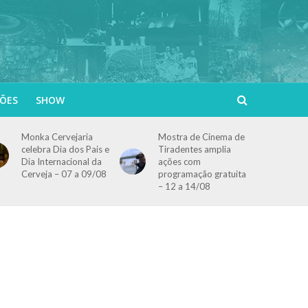
ÕES
SHOW
Monka Cervejaria
Mostra de Cinema de
celebra Dia dos Pais e
Tiradentes amplia
Dia Internacional da
ações com
Cerveja – 07 a 09/08
programação gratuita
– 12 a 14/08