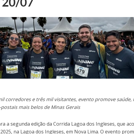
– 20/07
l corredores e três mil visitantes, evento promove saúde, 
postais mais belos de Minas Gerais
ara a segunda edição da Corrida Lagoa dos Ingleses, que ac
e 2025, na Lagoa dos Ingleses, em Nova Lima. O evento pro