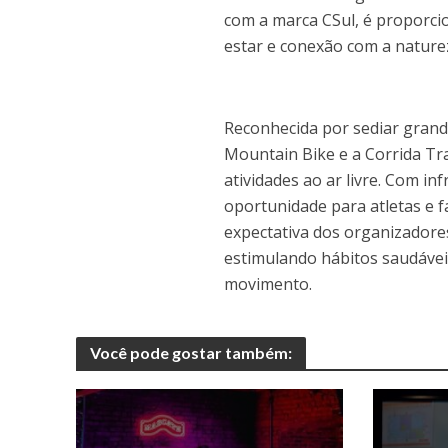
com a marca CSul, é proporci
estar e conexão com a nature
Reconhecida por sediar grande
Mountain Bike e a Corrida Tra
atividades ao ar livre. Com i
oportunidade para atletas e 
expectativa dos organizadores
estimulando hábitos saudáve
movimento.
Você pode gostar também: