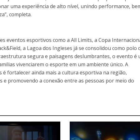
onar uma experiência de alto nível, unindo performance, be
za”, completa.
s eventos esportivos como a All Limits, a Copa Internacion
ck&Field, a Lagoa dos Ingleses já se consolidou como polo 
nfraestrutura segura e paisagens deslumbrantes, o evento é
famílias vivenciarem o esporte em um ambiente único. A
 é fortalecer ainda mais a cultura esportiva na região,
is e promovendo a conexão entre as pessoas por meio do