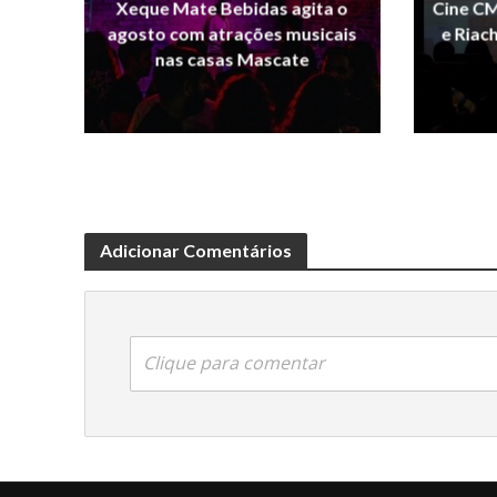
Xeque Mate Bebidas agita o
Cine CM
agosto com atrações musicais
e Riac
nas casas Mascate
Adicionar Comentários
Clique para comentar