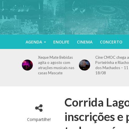
AGENDA
ENOLIFE
CINEMA
CONCERTO
Xeque Mate Bebidas
Cine CMOC chega a
agita o agosto com
Porteirinha e Riacho
atrações musicais nas
dos Machados – 11
casas Mascate
18/08
Corrida Lago
inscrições e
Compartilhe!