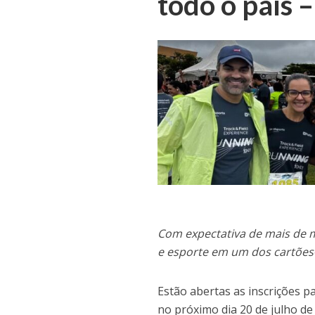
todo o país 
Com expectativa de mais de mi
e esporte em um dos cartões-
Estão abertas as inscrições p
no próximo dia 20 de julho d