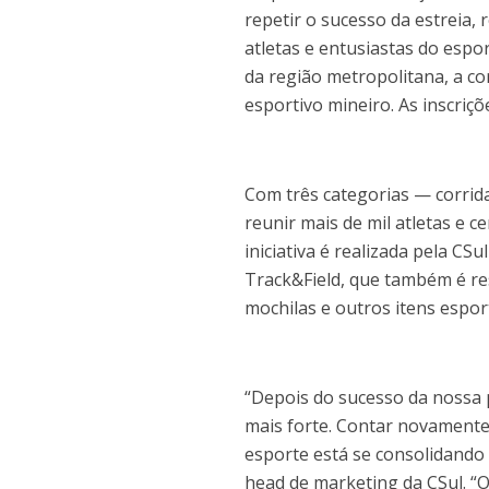
repetir o sucesso da estreia,
atletas e entusiastas do espo
da região metropolitana, a co
esportivo mineiro. As inscriçõ
Com três categorias — corrid
reunir mais de mil atletas e ce
iniciativa é realizada pela C
Track&Field, que também é re
mochilas e outros itens espor
“Depois do sucesso da nossa 
mais forte. Contar novamente
esporte está se consolidando 
head de marketing da CSul. “