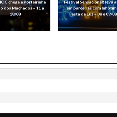
OC chega a Porteirinha
Festival Sensacional! leva a
ho dos Machados – 11 a
em parcerias com Inhotim
18/08
Festa da Luz – 08 e 09/08