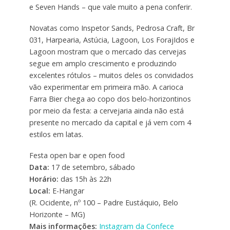
e Seven Hands – que vale muito a pena conferir.
Novatas como Inspetor Sands, Pedrosa Craft, Br
031, Harpearia, Astúcia, Lagoon, Los ForajIdos e
Lagoon mostram que o mercado das cervejas
segue em amplo crescimento e produzindo
excelentes rótulos – muitos deles os convidados
vão experimentar em primeira mão. A carioca
Farra Bier chega ao copo dos belo-horizontinos
por meio da festa: a cervejaria ainda não está
presente no mercado da capital e já vem com 4
estilos em latas.
Festa open bar e open food
Data:
17 de setembro, sábado
Horário:
das 15h às 22h
Local:
E-Hangar
(R. Ocidente, nº 100 – Padre Eustáquio, Belo
Horizonte – MG)
Mais informações:
Instagram da Confece