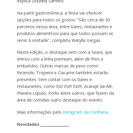
explica Graziela Sarreiro.
Na parte gastronômica, a festa vai oferecer
opções para todos os gostos. “São cerca de 30
parceiros nessa área, entre bares, restaurantes e
produtos alimentícios para que todos possam se
servir à vontade”, completa Watylla Vargas.
Nesta edição, o destaque vem com a Seara, que
entrou com a linha premium, além de frios e
embutidos. Outras marcas de peso como
Rezende, Tropeira e Ciacarne também estarão
presentes. Sem contar com os bares e
restaurantes, como Est! Est!! Est!!!, Acarajé da Alê,
Planeta Lúpulo, Porks entre outros, que fazem da
área de comidas outro destaque do evento.
Mais informações pelo
Instagram da Confraria
.
Novidades ________________