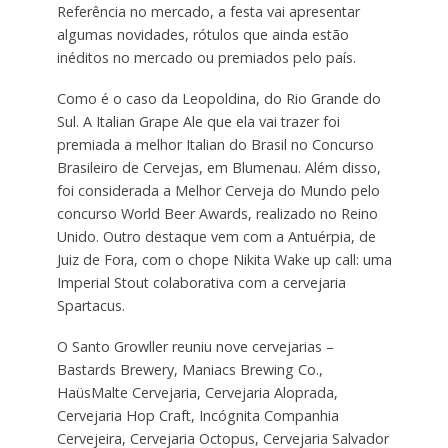
Referência no mercado, a festa vai apresentar
algumas novidades, rótulos que ainda estão
inéditos no mercado ou premiados pelo país.
Como é o caso da Leopoldina, do Rio Grande do
Sul. A Italian Grape Ale que ela vai trazer foi
premiada a melhor Italian do Brasil no Concurso
Brasileiro de Cervejas, em Blumenau. Além disso,
foi considerada a Melhor Cerveja do Mundo pelo
concurso World Beer Awards, realizado no Reino
Unido. Outro destaque vem com a Antuérpia, de
Juiz de Fora, com o chope Nikita Wake up call: uma
Imperial Stout colaborativa com a cervejaria
Spartacus.
O Santo Growller reuniu nove cervejarias –
Bastards Brewery, Maniacs Brewing Co.,
HaüsMalte Cervejaria, Cervejaria Aloprada,
Cervejaria Hop Craft, Incógnita Companhia
Cervejeira, Cervejaria Octopus, Cervejaria Salvador