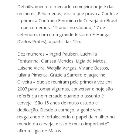
Definitivamente o mercado cervejeiro hoje é das
mulheres. Pelo menos, é isso que prova a Confece
– primeira Confraria Feminina de Cerveja do Brasil
– que comemora 15 anos no sábado, 17 de
setembro, com uma grande festa no E-Hangar
(Carlos Prates), a partir das 15h.
Dez mulheres – Ingrid Paulsen, Ludmilla
Fonttainha, Clarissa Mendes, Lígia de Matos,
Luisane Vieira, Watylla Vargas, Viviane Bastos,
Juliana Pimenta, Graziela Sarreiro e Jaqueline
Oliveira – que se reuniram pela primeira vez em
2007 para tomar algumas, conversar e hoje são
referência no mercado quando o assunto é
cerveja. “São 15 anos de muito estudo e
dedicação. Desde o começo, a gente vem
resgatando e fortalecendo o papel da mulher no
mundo da cerveja, e isso é muito importante”,
afirma Lígia de Matos.