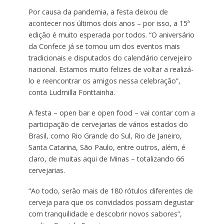
Por causa da pandemia, a festa deixou de
acontecer nos últimos dois anos – por isso, a 15ª
edição é muito esperada por todos. “O aniversário
da Confece já se tornou um dos eventos mais
tradicionais e disputados do calendário cervejeiro
nacional. Estamos muito felizes de voltar a realizá-
lo e reencontrar os amigos nessa celebração”,
conta Ludmilla Fonttainha.
A festa – open bar e open food – vai contar com a
participação de cervejarias de vários estados do
Brasil, como Rio Grande do Sul, Rio de Janeiro,
Santa Catarina, São Paulo, entre outros, além, é
claro, de muitas aqui de Minas – totalizando 66
cervejarias.
“Ao todo, serão mais de 180 rótulos diferentes de
cerveja para que os convidados possam degustar
com tranquilidade e descobrir novos sabores”,