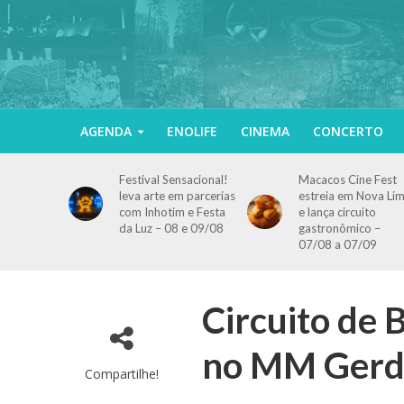
AGENDA
ENOLIFE
CINEMA
CONCERTO
Festival Sensacional!
Macacos Cine Fest
leva arte em parcerias
estreia em Nova Li
com Inhotim e Festa
e lança circuito
da Luz – 08 e 09/08
gastronômico –
07/08 a 07/09
Circuito de 
no MM Gerda
Compartilhe!