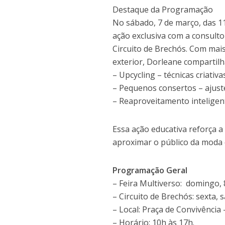
Destaque da Programação
No sábado, 7 de março, das 11
ação exclusiva com a consultor
Circuito de Brechós. Com mai
exterior, Dorleane compartilha
– Upcycling – técnicas criati
– Pequenos consertos – ajust
– Reaproveitamento inteligent
Essa ação educativa reforça a
aproximar o público da moda c
Programação Geral
– Feira Multiverso: domingo,
– Circuito de Brechós: sexta,
– Local: Praça de Convivênci
– Horário: 10h às 17h.