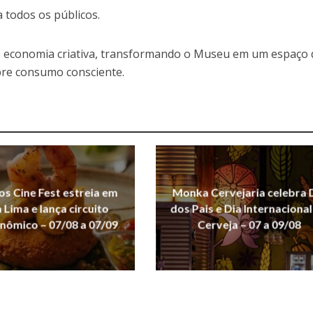
ra todos os públicos.
e economia criativa, transformando o Museu em um espaço 
obre consumo consciente.
s Cine Fest estreia em
Monka Cervejaria celebra 
Lima e lança circuito
dos Pais e Dia Internacional
nômico – 07/08 a 07/09
Cerveja – 07 a 09/08