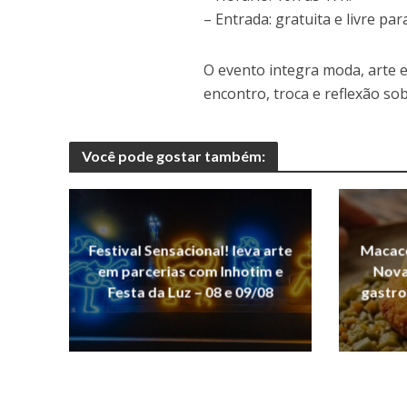
– Entrada: gratuita e livre pa
O evento integra moda, arte 
encontro, troca e reflexão s
Você pode gostar também:
Festival Sensacional! leva arte
Macaco
em parcerias com Inhotim e
Nova 
Festa da Luz – 08 e 09/08
gastro