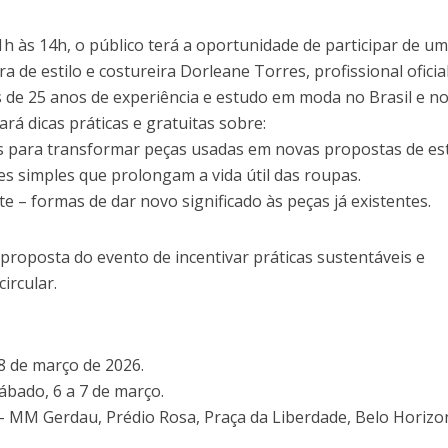
h às 14h, o público terá a oportunidade de participar de u
a de estilo e costureira Dorleane Torres, profissional oficia
s de 25 anos de experiência e estudo em moda no Brasil e n
rá dicas práticas e gratuitas sobre:
vas para transformar peças usadas em novas propostas de es
es simples que prolongam a vida útil das roupas.
e – formas de dar novo significado às peças já existentes.
 proposta do evento de incentivar práticas sustentáveis e
ircular.
 8 de março de 2026.
 sábado, 6 a 7 de março.
a – MM Gerdau, Prédio Rosa, Praça da Liberdade, Belo Horiz