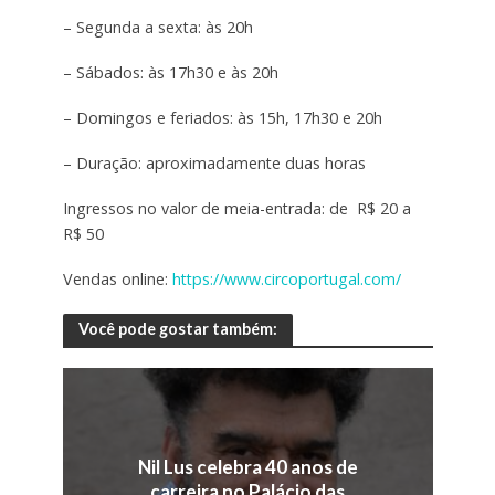
– Segunda a sexta: às 20h
– Sábados: às 17h30 e às 20h
– Domingos e feriados: às 15h, 17h30 e 20h
– Duração: aproximadamente duas horas
Ingressos no valor de meia-entrada: de R$ 20 a
R$ 50
Vendas online:
https://www.circoportugal.com/
Você pode gostar também:
Nil Lus celebra 40 anos de
carreira no Palácio das