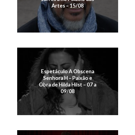
Artes – 15/08
Espetáculo A Obscena
Senhora H – Paixão e
Obra de Hilda Hilst – 07 a
09/08