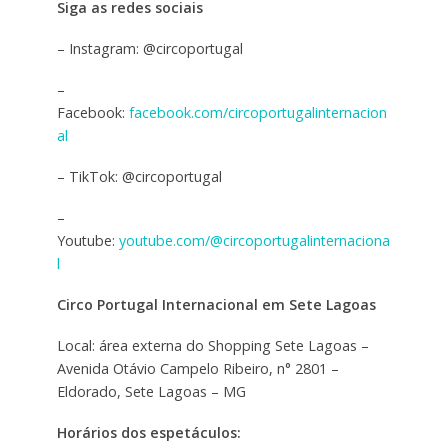
Siga as redes sociais
– Instagram: @circoportugal
–
Facebook:
facebook.com/circoportugalinternacion
al
– TikTok: @circoportugal
–
Youtube:
youtube.com/@circoportugalinternaciona
l
Circo
Portugal Internacional em Sete Lagoas
Local: área externa do Shopping Sete Lagoas –
Avenida Otávio Campelo Ribeiro, n° 2801 –
Eldorado, Sete Lagoas – MG
Horários dos espetáculos: