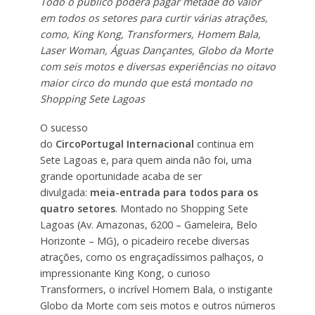
Todo o público poderá pagar metade do valor
em todos os setores para curtir várias atrações,
como, King Kong, Transformers, Homem Bala,
Laser Woman, Águas Dançantes, Globo da Morte
com seis motos e diversas experiências no oitavo
maior circo do mundo que está montado no
Shopping Sete Lagoas
O sucesso
do
CircoPortugal Internacional
continua em
Sete Lagoas e, para quem ainda não foi, uma
grande oportunidade acaba de ser
divulgada:
meia-entrada para todos para os
quatro setores
. Montado no Shopping Sete
Lagoas (Av. Amazonas, 6200 – Gameleira, Belo
Horizonte – MG), o picadeiro recebe diversas
atrações, como os engraçadíssimos palhaços, o
impressionante King Kong, o curioso
Transformers, o incrível Homem Bala, o instigante
Globo da Morte com seis motos e outros números