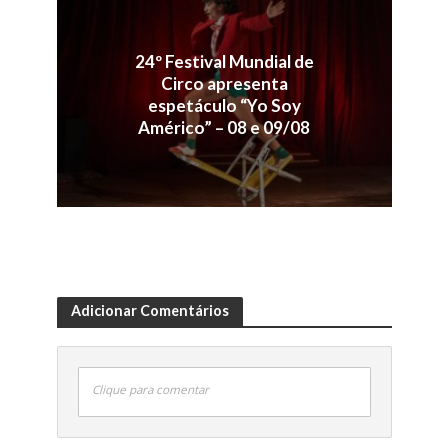
24º Festival Mundial de
Circo apresenta
espetáculo “Yo Soy
Américo” – 08 e 09/08
Adicionar Comentários
Clique para comentar