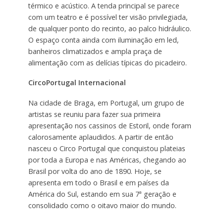
térmico e acústico. A tenda principal se parece
com um teatro e é possível ter visão privilegiada,
de qualquer ponto do recinto, ao palco hidráulico.
O espaço conta ainda com iluminação em led,
banheiros climatizados e ampla praça de
alimentação com as delícias típicas do picadeiro.
Circo
Portugal
Internacional
Na cidade de Braga, em Portugal, um grupo de
artistas se reuniu para fazer sua primeira
apresentação nos cassinos de Estoril, onde foram
calorosamente aplaudidos. A partir de então
nasceu o Circo Portugal que conquistou plateias
por toda a Europa e nas Américas, chegando ao
Brasil por volta do ano de 1890. Hoje, se
apresenta em todo o Brasil e em países da
América do Sul, estando em sua 7ª geração e
consolidado como o oitavo maior do mundo.