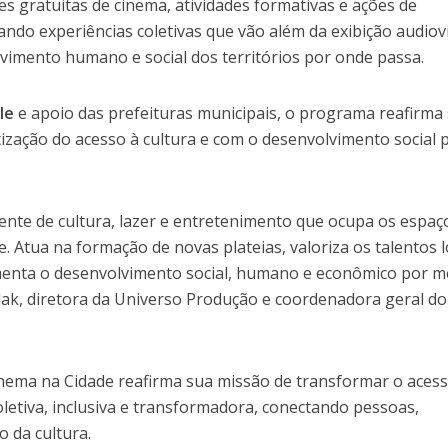
s gratuitas de cinema, atividades formativas e ações de
ndo experiências coletivas que vão além da exibição audiov
vimento humano e social dos territórios por onde passa.
le
e apoio das prefeituras municipais, o programa reafirma
ação do acesso à cultura e com o desenvolvimento social 
ente de cultura, lazer e entretenimento que ocupa os espaç
. Atua na formação de novas plateias, valoriza os talentos l
menta o desenvolvimento social, humano e econômico por m
llak, diretora da Universo Produção e coordenadora geral do
inema na Cidade reafirma sua missão de transformar o aces
letiva, inclusiva e transformadora, conectando pessoas,
o da cultura.