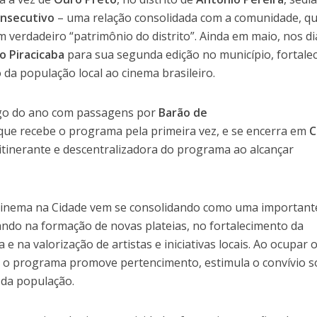
onsecutivo
– uma relação consolidada com a comunidade, qu
m verdadeiro “patrimônio do distrito”. Ainda em maio, nos d
io Piracicaba
para sua segunda edição no município, fortale
 da população local ao cinema brasileiro.
go do ano com passagens por
Barão de
 que recebe o programa pela primeira vez, e se encerra em
C
 itinerante e descentralizadora do programa ao alcançar
 Cinema na Cidade vem se consolidando como uma important
uando na formação de novas plateias, no fortalecimento da
a e na valorização de artistas e iniciativas locais. Ao ocupar 
, o programa promove pertencimento, estimula o convívio so
l da população.