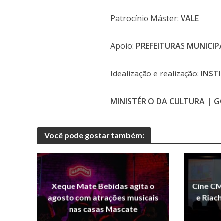
Patrocínio Máster:
VALE
Apoio:
PREFEITURAS MUNICIP
Idealização e realização:
INST
MINISTÉRIO DA CULTURA | 
Você pode gostar também:
Xeque Mate Bebidas agita o
Cine CM
agosto com atrações musicais
e Riac
nas casas Mascate