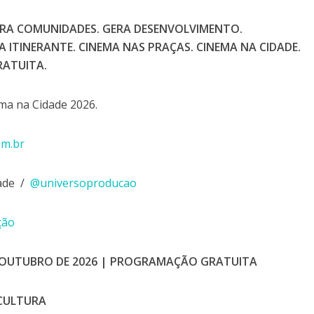
GRA COMUNIDADES. GERA DESENVOLVIMENTO.
 ITINERANTE. CINEMA NAS PRAÇAS. CINEMA NA CIDADE.
ATUITA.
a na Cidade 2026.
om.br
dade /
@universoproducao
ção
A OUTUBRO DE 2026
| PROGRAMAÇÃO GRATUITA
 CULTURA