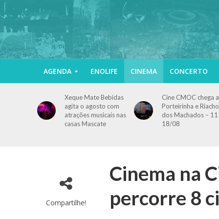
AGENDA
ENOLIFE
CINEMA
CONCERTO
Xeque Mate Bebidas
Cine CMOC chega a
agita o agosto com
Porteirinha e Riacho
atrações musicais nas
dos Machados – 11
casas Mascate
18/08
Cinema na Ci
percorre 8 
Compartilhe!