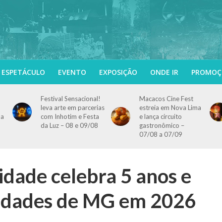
ESPETÁCULO
EVENTO
EXPOSIÇÃO
ONDE IR
PROMOÇ
Festival Sensacional!
Macacos Cine Fest
leva arte em parcerias
estreia em Nova Lima
 a
com Inhotim e Festa
e lança circuito
da Luz – 08 e 09/08
gastronômico –
07/08 a 07/09
dade celebra 5 anos e
cidades de MG em 2026