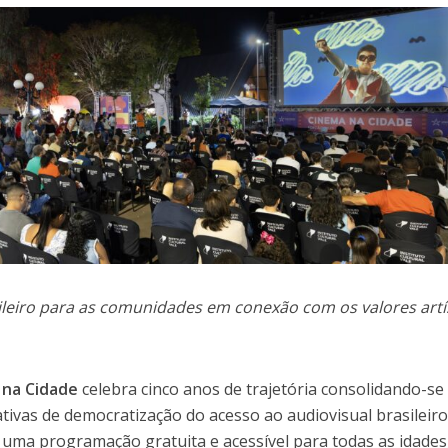
leiro para as comunidades em conexão com os valores artí
 na Cidade
celebra cinco anos de trajetória consolidando-s
ativas de democratização do acesso ao audiovisual brasileir
 uma programação gratuita e acessível para todas as idades