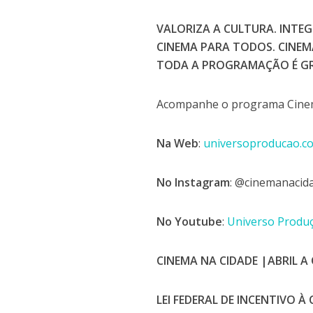
VALORIZA A CULTURA. INTE
CINEMA PARA TODOS. CINEMA
TODA A PROGRAMAÇÃO É GR
Acompanhe o programa Cinem
Na Web
:
universoproducao.c
No Instagram
: @cinemanaci
No Youtube
:
Universo Produ
CINEMA NA CIDADE |ABRIL 
LEI FEDERAL DE INCENTIVO À