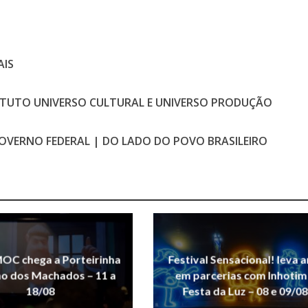
AIS
ITUTO UNIVERSO CULTURAL E
U
NIVERSO PRODUÇÃO
GOVERNO FEDERAL | DO LADO DO POVO BRASILEIRO
OC chega a Porteirinha
Festival Sensacional! leva a
ho dos Machados – 11 a
em parcerias com Inhotim
18/08
Festa da Luz – 08 e 09/08