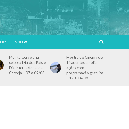
ÕES
SHOW
Monka Cervejaria
Mostra de Cinema de
celebra Dia dos Pais e
Tiradentes amplia
Dia Internacional da
ações com
Cerveja – 07 a 09/08
programação gratuita
– 12 a 14/08