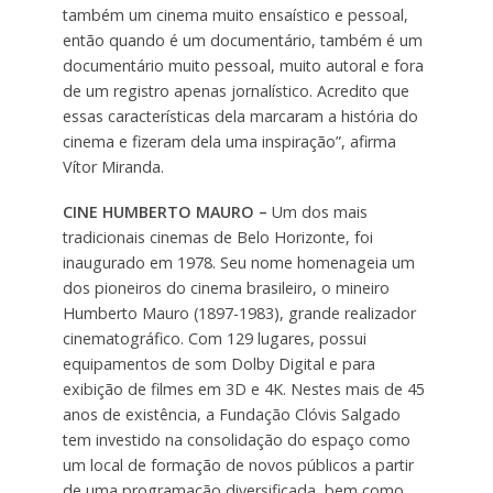
também um cinema muito ensaístico e pessoal,
então quando é um documentário, também é um
documentário muito pessoal, muito autoral e fora
de um registro apenas jornalístico. Acredito que
essas características dela marcaram a história do
cinema e fizeram dela uma inspiração”, afirma
Vítor Miranda.
CINE HUMBERTO MAURO –
Um dos mais
tradicionais cinemas de Belo Horizonte, foi
inaugurado em 1978. Seu nome homenageia um
dos pioneiros do cinema brasileiro, o mineiro
Humberto Mauro (1897-1983), grande realizador
cinematográfico. Com 129 lugares, possui
equipamentos de som Dolby Digital e para
exibição de filmes em 3D e 4K. Nestes mais de 45
anos de existência, a Fundação Clóvis Salgado
tem investido na consolidação do espaço como
um local de formação de novos públicos a partir
de uma programação diversificada, bem como