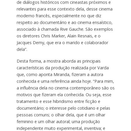
de diálogos históricos com cineastas próximos e
relevantes para esse contexto dela, desse cinema
moderno francês, especialmente no que diz
respeito ao documentário e ao cinema ensaístico,
associado à chamada Rive Gauche. São exemplos
os diretores Chris Marker, Alain Resnais, e o
Jacques Demy, que era o marido e colaborador
dela”.
Desta forma, a mostra aborda as principais
características da produção realizada por Varda
que, como aponta Miranda, fizeram a autora
conhecida e uma referência ainda hoje. “Para mim,
a influência dela no cinema contemporâneo são os
motivos que fizeram ela conhecida. Ou seja, esse
tratamento e esse hibridismo entre ficção e
documentário; o interesse pelo cotidiano e pelas
pessoas comuns; o olhar dela, que é um olhar
feminino e um olhar autoral; uma produção
independente muito experimental, inventiva; e