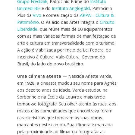
Grupo Fredizak
, Patrocínio Prime do
Instituto
Unimed-BH
e do
Instituto Anglogold
, Patrocínio
Plus da
Vivo
e correalização da
APPA – Cultura &
Patrimônio
. O Palácio das Artes integra o
Circuito
Liberdade
, que reúne mais de 60 equipamentos
com as mais variadas formas de manifestação de
arte e cultura em transversalidade com o turismo.
A ação é viabilizada por meio da Lei Federal de
Incentivo à Cultura. Vale-Cultura. Governo do
Brasil, do lado do povo brasileiro.
Uma câmera atenta
— Nascida Arlette Varda,
em 1928, a cineasta mudou seu nome para Agnès
aos dezoito anos de idade. Varda estudou na
Sorbonne e na École du Louvre e mais tarde
tornou-se fotógrafa. Seu olhar atento às ruas, aos
rostos e às comunidades que encontrava foram
características que tornaram as suas obras
marcantes neste campo. Sua câmera é marcada
pela proximidade ao filmar ou fotografar as