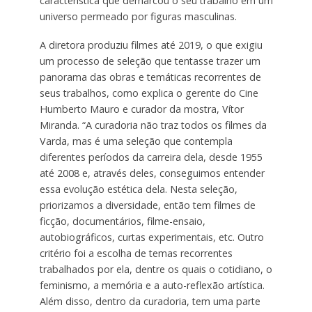
característica que demarcou o seu trabalho em um
universo permeado por figuras masculinas.
A diretora produziu filmes até 2019, o que exigiu
um processo de seleção que tentasse trazer um
panorama das obras e temáticas recorrentes de
seus trabalhos, como explica o gerente do Cine
Humberto Mauro e curador da mostra, Vítor
Miranda. “A curadoria não traz todos os filmes da
Varda, mas é uma seleção que contempla
diferentes períodos da carreira dela, desde 1955
até 2008 e, através deles, conseguimos entender
essa evolução estética dela. Nesta seleção,
priorizamos a diversidade, então tem filmes de
ficção, documentários, filme-ensaio,
autobiográficos, curtas experimentais, etc. Outro
critério foi a escolha de temas recorrentes
trabalhados por ela, dentre os quais o cotidiano, o
feminismo, a memória e a auto-reflexão artística.
Além disso, dentro da curadoria, tem uma parte