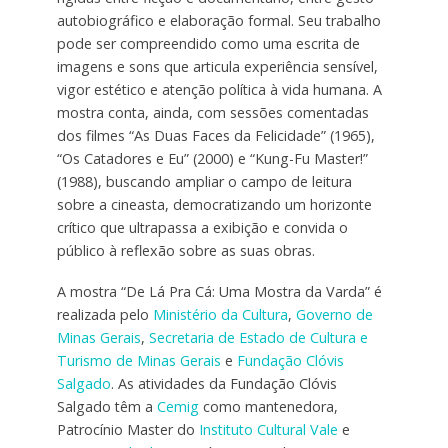
autobiográfico e elaboração formal. Seu trabalho
pode ser compreendido como uma escrita de
imagens e sons que articula experiência sensível,
vigor estético e atenção política à vida humana. A
mostra conta, ainda, com sessões comentadas
dos filmes “As Duas Faces da Felicidade” (1965),
“Os Catadores e Eu” (2000) e “Kung-Fu Master!”
(1988), buscando ampliar o campo de leitura
sobre a cineasta, democratizando um horizonte
crítico que ultrapassa a exibição e convida o
público à reflexão sobre as suas obras.
A mostra “De Lá Pra Cá: Uma Mostra da Varda” é
realizada pelo
Ministério da Cultura
,
Governo de
Minas Gerais
,
Secretaria de Estado de Cultura e
Turismo de Minas Gerais
e
Fundação Clóvis
Salgado
. As atividades da Fundação Clóvis
Salgado têm a
Cemig
como mantenedora,
Patrocínio Master do
Instituto Cultural Vale
e