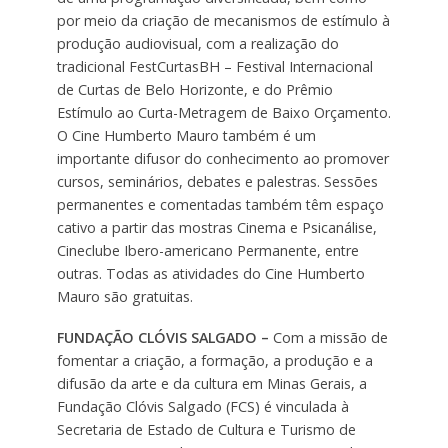
por meio da criação de mecanismos de estímulo à
produção audiovisual, com a realização do
tradicional FestCurtasBH – Festival Internacional
de Curtas de Belo Horizonte, e do Prêmio
Estímulo ao Curta-Metragem de Baixo Orçamento.
O Cine Humberto Mauro também é um
importante difusor do conhecimento ao promover
cursos, seminários, debates e palestras. Sessões
permanentes e comentadas também têm espaço
cativo a partir das mostras Cinema e Psicanálise,
Cineclube Ibero-americano Permanente, entre
outras. Todas as atividades do Cine Humberto
Mauro são gratuitas.
FUNDAÇÃO CLÓVIS SALGADO –
Com a missão de
fomentar a criação, a formação, a produção e a
difusão da arte e da cultura em Minas Gerais, a
Fundação Clóvis Salgado (FCS) é vinculada à
Secretaria de Estado de Cultura e Turismo de