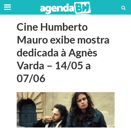
Cine Humberto
Mauro exibe mostra
dedicada à Agnès
Varda – 14/05 a
07/06