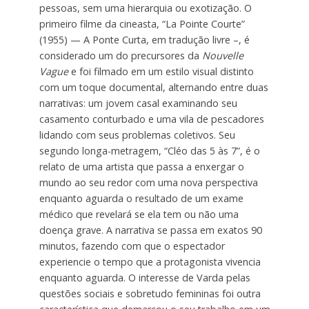
pessoas, sem uma hierarquia ou exotização. O
primeiro filme da cineasta, “La Pointe Courte”
(1955) — A Ponte Curta, em tradução livre –, é
considerado um do precursores da
Nouvelle
Vague
e foi filmado em um estilo visual distinto
com um toque documental, alternando entre duas
narrativas: um jovem casal examinando seu
casamento conturbado e uma vila de pescadores
lidando com seus problemas coletivos. Seu
segundo longa-metragem, “Cléo das 5 às 7”, é o
relato de uma artista que passa a enxergar o
mundo ao seu redor com uma nova perspectiva
enquanto aguarda o resultado de um exame
médico que revelará se ela tem ou não uma
doença grave. A narrativa se passa em exatos 90
minutos, fazendo com que o espectador
experiencie o tempo que a protagonista vivencia
enquanto aguarda. O interesse de Varda pelas
questões sociais e sobretudo femininas foi outra