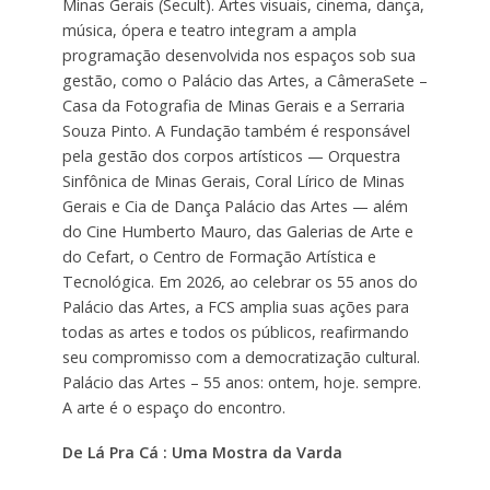
Minas Gerais (Secult). Artes visuais, cinema, dança,
música, ópera e teatro integram a ampla
programação desenvolvida nos espaços sob sua
gestão, como o Palácio das Artes, a CâmeraSete –
Casa da Fotografia de Minas Gerais e a Serraria
Souza Pinto. A Fundação também é responsável
pela gestão dos corpos artísticos — Orquestra
Sinfônica de Minas Gerais, Coral Lírico de Minas
Gerais e Cia de Dança Palácio das Artes — além
do Cine Humberto Mauro, das Galerias de Arte e
do Cefart, o Centro de Formação Artística e
Tecnológica. Em 2026, ao celebrar os 55 anos do
Palácio das Artes, a FCS amplia suas ações para
todas as artes e todos os públicos, reafirmando
seu compromisso com a democratização cultural.
Palácio das Artes – 55 anos: ontem, hoje. sempre.
A arte é o espaço do encontro.
De Lá Pra Cá : Uma Mostra da Varda