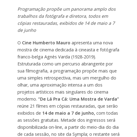
Programação propõe um panorama amplo dos
trabalhos da fotógrafa e diretora, todos em
cópias restauradas, exibidos de 14 de maio a 7
de junho
O
Cine Humberto Mauro
apresenta uma nova
mostra de cinema dedicada à cineasta e fotógrafa
franco-belga Agnès Varda (1928-2019).
Estruturada como um percurso abrangente por
sua filmografia, a programação propõe mais que
uma simples retrospectiva, mas um mergulho do
olhar, uma aproximação intensa a um dos
projetos artísticos mais singulares do cinema
moderno.
“De Lá Pra Cá: Uma Mostra de Varda”
reúne 21 filmes em cópias restauradas, que serão
exibidos de
14 de maio a 7 de junho,
com todas
as sessões gratuitas. Metade dos ingressos será
disponibilizada on-line, a partir do meio-dia do dia
de cada sessão, no site da Sympla; o restante será