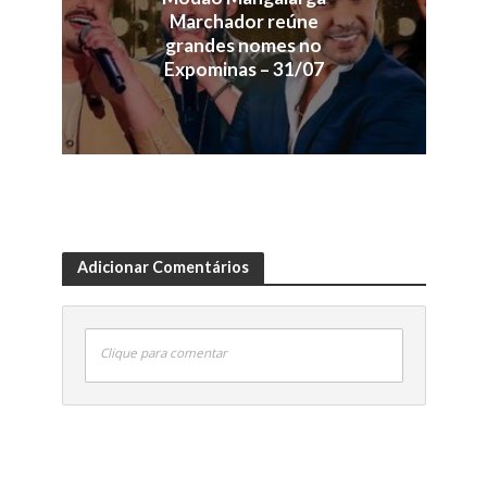
Marchador reúne
grandes nomes no
Expominas – 31/07
Adicionar Comentários
Clique para comentar