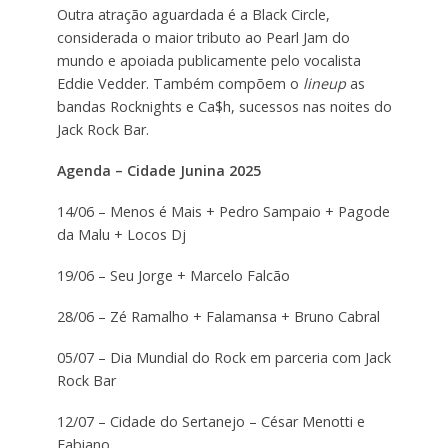
Outra atração aguardada é a Black Circle,
considerada o maior tributo ao Pearl Jam do
mundo e apoiada publicamente pelo vocalista
Eddie Vedder. Também compõem o
lineup
as
bandas Rocknights e Ca$h, sucessos nas noites do
Jack Rock Bar.
Agenda – Cidade Junina 2025
14/06 – Menos é Mais + Pedro Sampaio + Pagode
da Malu + Locos Dj
19/06 – Seu Jorge + Marcelo Falcão
28/06 – Zé Ramalho + Falamansa + Bruno Cabral
05/07 – Dia Mundial do Rock em parceria com Jack
Rock Bar
12/07 – Cidade do Sertanejo – César Menotti e
Fabiano