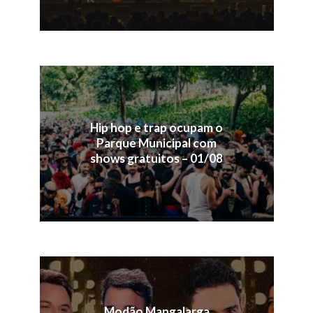
Hip hop e trap ocupam o
Parque Municipal com
shows gratuitos – 01/08
Modão Mangalarga