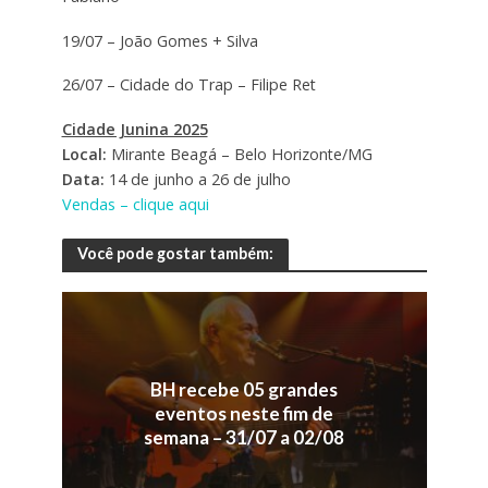
19/07 – João Gomes + Silva
26/07 – Cidade do Trap – Filipe Ret
Cidade Junina 2025
Local:
Mirante Beagá – Belo Horizonte/MG
Data:
14 de junho a 26 de julho
Vendas – clique aqui
Você pode gostar também:
BH recebe 05 grandes
eventos neste fim de
semana – 31/07 a 02/08