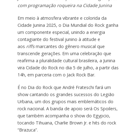
com programação roqueira na Cidade Junina
Em meio à atmosfera vibrante e colorida da
Cidade Junina 2025, o Dia Mundial do Rock ganha
um componente especial, unindo a energia
contagiante do festival junino à atitude e
aos
riffs
marcantes do gênero musical que
transcende gerações. Em uma celebração que
reafirma a pluralidade cultural brasileira, a Junina
vira Cidade do Rock no dia 5 de julho, a partir das
14h, em parceria com o Jack Rock Bar.
É no Dia do Rock que André Frateschi fará um
show cantando os grandes sucessos do Legião
Urbana, um dos grupos mais emblemáticos do
rock nacional. A banda de apoio será Os Spoilers,
que também acompanha o show do Egypcio,
tocando Tihuana, Charlie Brown Jr. e hits do rock
“Brazuca”.