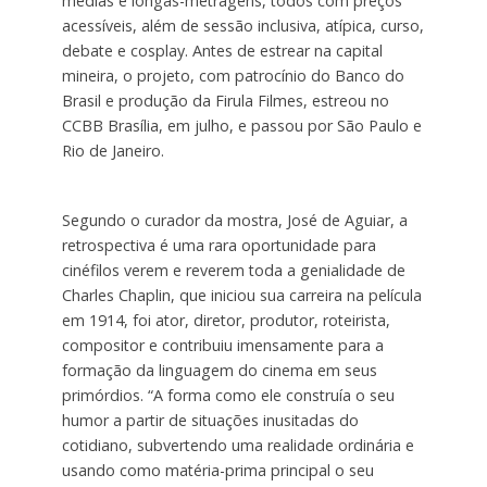
médias e longas-metragens, todos com preços
acessíveis, além de sessão inclusiva, atípica, curso,
debate e cosplay. Antes de estrear na capital
mineira, o projeto, com patrocínio do Banco do
Brasil e produção da Firula Filmes, estreou no
CCBB Brasília, em julho, e passou por São Paulo e
Rio de Janeiro.
Segundo o curador da mostra, José de Aguiar, a
retrospectiva é uma rara oportunidade para
cinéfilos verem e reverem toda a genialidade de
Charles Chaplin, que iniciou sua carreira na película
em 1914, foi ator, diretor, produtor, roteirista,
compositor e contribuiu imensamente para a
formação da linguagem do cinema em seus
primórdios. “A forma como ele construía o seu
humor a partir de situações inusitadas do
cotidiano, subvertendo uma realidade ordinária e
usando como matéria-prima principal o seu