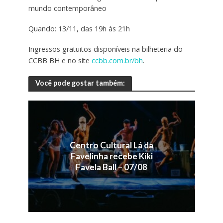
mundo contemporâneo
Quando: 13/11, das 19h às 21h
Ingressos gratuitos disponíveis na bilheteria do
CCBB BH e no site
ccbb.com.br/bh
.
Você pode gostar também:
Centro Cultural Lá da
Favelinha recebe Kiki
Favela Ball – 07/08