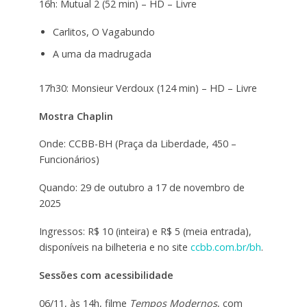
16h: Mutual 2 (52 min) – HD – Livre
Carlitos, O Vagabundo
A uma da madrugada
17h30: Monsieur Verdoux (124 min) – HD – Livre
Mostra Chaplin
Onde: CCBB-BH (Praça da Liberdade, 450 –
Funcionários)
Quando: 29 de outubro a 17 de novembro de
2025
Ingressos: R$ 10 (inteira) e R$ 5 (meia entrada),
disponíveis na bilheteria e no site
ccbb.com.br/bh
.
Sessões com acessibilidade
06/11, às 14h, filme
Tempos Modernos
, com