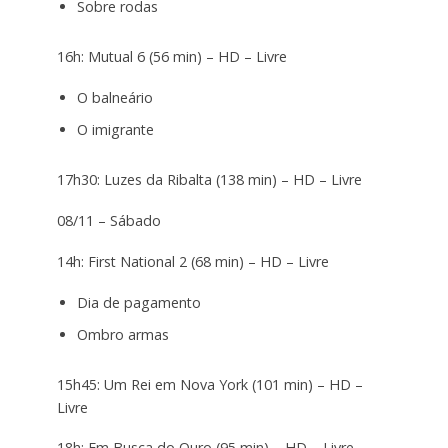
Sobre rodas
16h: Mutual 6 (56 min) – HD – Livre
O balneário
O imigrante
17h30: Luzes da Ribalta (138 min) – HD – Livre
08/11 – Sábado
14h: First National 2 (68 min) – HD – Livre
Dia de pagamento
Ombro armas
15h45: Um Rei em Nova York (101 min) – HD –
Livre
18h: Em Busca do Ouro (95 min) – HD – Livre