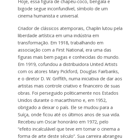
Hoje, essa figura de chapéu-coco, bengala e
bigode segue inconfundível, símbolo de um
cinema humanista e universal.
Criador de clássicos atemporais, Chaplin lutou pela
liberdade artística em uma indústria em
transformação. Em 1918, trabalhando em
associação com a First National, era uma das
figuras mais bem pagas e conhecidas do mundo.
Em 1919, cofundou a distribuidora United Artists
com os atores Mary Pickford, Douglas Fairbanks,
e o diretor D. W. Griffith, numa iniciativa de dar aos
artistas mais controle criativo e financeiro de suas
obras. Foi perseguido politicamente nos Estados
Unidos durante o macarthismo e, em 1952,
obrigado a deixar o país. Ele se mudou para a
Suíça, onde ficou até os últimos anos de sua vida.
Recebeu um Oscar honorário em 1972, pelo
“efeito incalculável que teve em tornar o cinema a
forma de arte deste século”. Sua carreira abrangeu