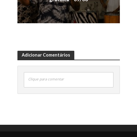
Adicionar Comentários
Clique para comentar