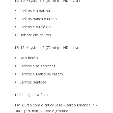
16h30: Keystone 3 (67 min) – HD – Livre
Carlitos e a patroa
Carlitos banca o tirano
Carlitos e o relógio
Bobote em apuros
18h15: Keystone 5 (72 min) – HD – Livre
Dois heróis
Carlitos e as salsichas
Carlitos e Mabel se casam
Carlitos dentista
12/11 – Quarta-feira
14h: Curso com o crítico José Ricardo Miranda Jr. –
Dia 1 (120 min) – Livre e gratuito