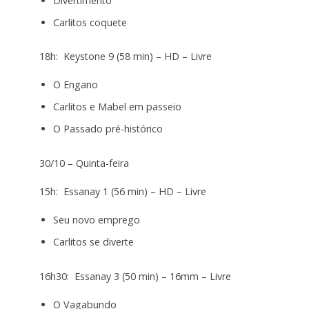
Divertimento
Carlitos coquete
18h: Keystone 9 (58 min) – HD – Livre
O Engano
Carlitos e Mabel em passeio
O Passado pré-histórico
30/10 – Quinta-feira
15h: Essanay 1 (56 min) – HD – Livre
Seu novo emprego
Carlitos se diverte
16h30: Essanay 3 (50 min) – 16mm – Livre
O Vagabundo