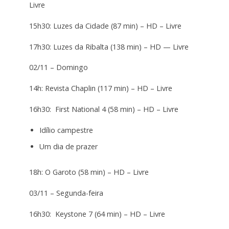
Livre
15h30: Luzes da Cidade (87 min) – HD – Livre
17h30: Luzes da Ribalta (138 min) – HD — Livre
02/11 – Domingo
14h: Revista Chaplin (117 min) – HD – Livre
16h30: First National 4 (58 min) – HD – Livre
Idílio campestre
Um dia de prazer
18h: O Garoto (58 min) – HD – Livre
03/11 – Segunda-feira
16h30: Keystone 7 (64 min) – HD – Livre