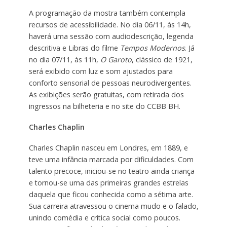
A programação da mostra também contempla
recursos de acessibilidade. No dia 06/11, às 14h,
haverá uma sessão com audiodescrição, legenda
descritiva e Libras do filme
Tempos Modernos
. Já
no dia 07/11, às 11h,
O Garoto
, clássico de 1921,
será exibido com luz e som ajustados para
conforto sensorial de pessoas neurodivergentes.
As exibições serão gratuitas, com retirada dos
ingressos na bilheteria e no site do CCBB BH.
Charles Chaplin
Charles Chaplin nasceu em Londres, em 1889, e
teve uma infância marcada por dificuldades. Com
talento precoce, iniciou-se no teatro ainda criança
e tornou-se uma das primeiras grandes estrelas
daquela que ficou conhecida como a sétima arte.
Sua carreira atravessou o cinema mudo e o falado,
unindo comédia e crítica social como poucos.