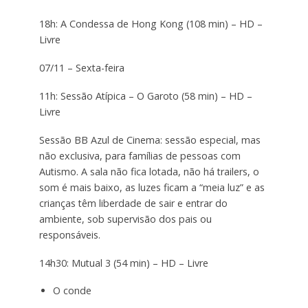
18h: A Condessa de Hong Kong (108 min) – HD –
Livre
07/11 – Sexta-feira
11h: Sessão Atípica – O Garoto (58 min) – HD –
Livre
Sessão BB Azul de Cinema: sessão especial, mas
não exclusiva, para famílias de pessoas com
Autismo. A sala não fica lotada, não há trailers, o
som é mais baixo, as luzes ficam a “meia luz” e as
crianças têm liberdade de sair e entrar do
ambiente, sob supervisão dos pais ou
responsáveis.
14h30: Mutual 3 (54 min) – HD – Livre
O conde