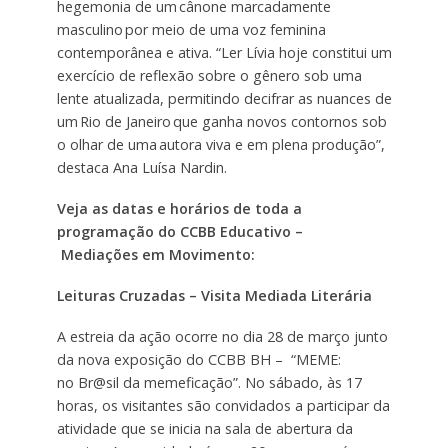
hegemonia de um cânone marcadamente
masculino por meio de uma voz feminina
contemporânea e ativa. “Ler Lívia hoje constitui um
exercício de reflexão sobre o gênero sob uma
lente atualizada, permitindo decifrar as nuances de
um Rio de Janeiro que ganha novos contornos sob
o olhar de uma autora viva e em plena produção”,
destaca Ana Luísa Nardin.
Veja as datas e horários de toda a
programação do CCBB Educativo –
Mediações em Movimento:
Leituras Cruzadas – Visita Mediada Literária
A estreia da ação ocorre no dia 28 de março junto
da nova exposição do CCBB BH – “MEME:
no Br@sil da memeficação”. No sábado, às 17
horas, os visitantes são convidados a participar da
atividade que se inicia na sala de abertura da