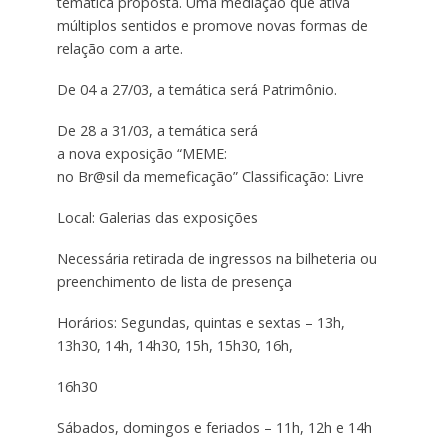
temática proposta. Uma mediação que ativa
múltiplos sentidos e promove novas formas de
relação com a arte.
De 04 a 27/03, a temática será Patrimônio.
De 28 a 31/03, a temática será
a nova exposição “MEME:
no Br@sil da memeficação” Classificação: Livre
Local: Galerias das exposições
Necessária retirada de ingressos na bilheteria ou
preenchimento de lista de presença
Horários: Segundas, quintas e sextas – 13h,
13h30, 14h, 14h30, 15h, 15h30, 16h,
16h30
Sábados, domingos e feriados – 11h, 12h e 14h