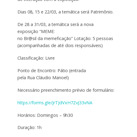
Dias 08, 15 e 22/03, a temática será Patrimônio.
De 28 a 31/03, a temática será a nova
exposição “MEME:
no Br@sil da memeficação” Lotação: 5 pessoas
(acompanhadas de até dois responsáveis)
Classificação: Livre
Ponto de Encontro: Pátio (entrada
pela Rua Cláudio Manoel)
Necessário preenchimento prévio de formulário:
https://forms.gle/JrTJdVxH7ZvJ33vNA
Horários: Domingos – 9h30
Duração: 1h