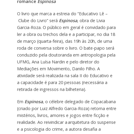
romance
Espinosa
O livro que marca a estreia do “Educativo Lê –
Clube do Livro” será
Espinosa
, obra de Livia
Garcia-Roza. O público em geral é convidado para
ler a obra ou trechos dela e a participar, no dia 18
de março (quarta-feira), das 19h às 20h, de uma
roda de conversa sobre o livro. O bate-papo será
conduzido pela doutoranda em antropologia pela
UFMG, Ana Luísa Nardin e pelo diretor do
Mediações em Movimento, Danilo Filho. A
atividade será realizada na sala II do Educativo e
a capacidade é para 20 pessoas (necessária a
retirada de ingressos na bilheteria).
Em
Espinosa
, o célebre delegado de Copacabana
(criado por Luiz Alfredo Garcia-Roza) retorna entre
mistérios, livros, amores e jogos entre ficção e
realidade. Ao reivindicar a arquitetura do suspense
e a psicologia do crime, a autora desafia a