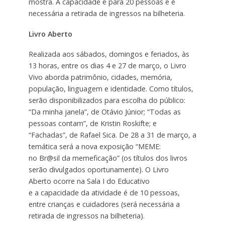
mostra. A capacidade é para 20 pessoas e é
necessária a retirada de ingressos na bilheteria.
Livro Aberto
Realizada aos sábados, domingos e feriados, às
13 horas, entre os dias 4 e 27 de março, o Livro
Vivo aborda patrimônio, cidades, memória,
população, linguagem e identidade. Como títulos,
serão disponibilizados para escolha do público:
“Da minha janela”, de Otávio Júnior; “Todas as
pessoas contam”, de Kristin Roskifte; e
“Fachadas”, de Rafael Sica. De 28 a 31 de março, a
temática será a nova exposição “MEME:
no Br@sil da memeficação” (os títulos dos livros
serão divulgados oportunamente). O Livro
Aberto ocorre na Sala I do Educativo
e a capacidade da atividade é de 10 pessoas,
entre crianças e cuidadores (será necessária a
retirada de ingressos na bilheteria).