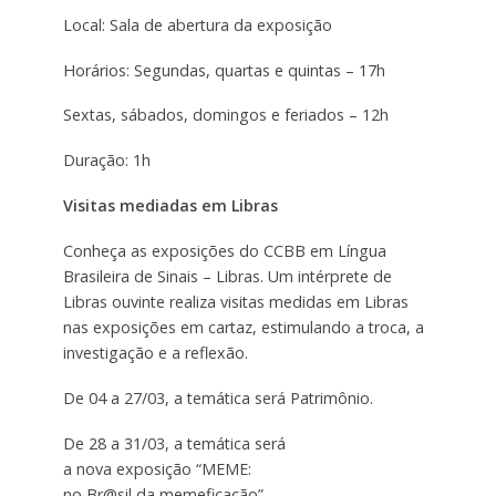
Local: Sala de abertura da exposição
Horários: Segundas, quartas e quintas – 17h
Sextas, sábados, domingos e feriados – 12h
Duração: 1h
Visitas mediadas em Libras
Conheça as exposições do CCBB em Língua
Brasileira de Sinais – Libras. Um intérprete de
Libras ouvinte realiza visitas medidas em Libras
nas exposições em cartaz, estimulando a troca, a
investigação e a reflexão.
De 04 a 27/03, a temática será Patrimônio.
De 28 a 31/03, a temática será
a nova exposição “MEME:
no Br@sil da memeficação”