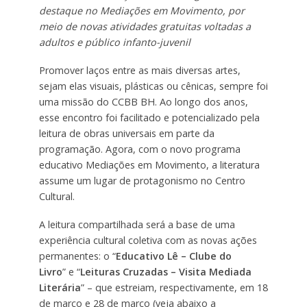
destaque no Mediações em Movimento, por
meio de novas atividades gratuitas voltadas a
adultos e público infanto-juvenil
Promover laços entre as mais diversas artes,
sejam elas visuais, plásticas ou cênicas, sempre foi
uma missão do CCBB BH. Ao longo dos anos,
esse encontro foi facilitado e potencializado pela
leitura de obras universais em parte da
programação. Agora, com o novo programa
educativo Mediações em Movimento, a literatura
assume um lugar de protagonismo no Centro
Cultural.
A leitura compartilhada será a base de uma
experiência cultural coletiva com as novas ações
permanentes: o “
Educativo Lê – Clube do
Livro
” e “
Leituras Cruzadas – Visita Mediada
Literária
” – que estreiam, respectivamente, em 18
de março e 28 de março (veja abaixo a