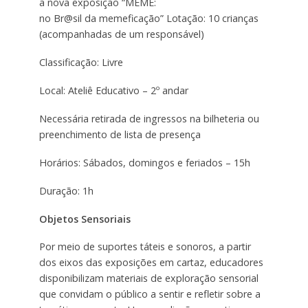
a nova exposição “MEME:
no Br@sil da memeficação” Lotação: 10 crianças
(acompanhadas de um responsável)
Classificação: Livre
Local: Ateliê Educativo – 2º andar
Necessária retirada de ingressos na bilheteria ou
preenchimento de lista de presença
Horários: Sábados, domingos e feriados – 15h
Duração: 1h
Objetos Sensoriais
Por meio de suportes táteis e sonoros, a partir
dos eixos das exposições em cartaz, educadores
disponibilizam materiais de exploração sensorial
que convidam o público a sentir e refletir sobre a