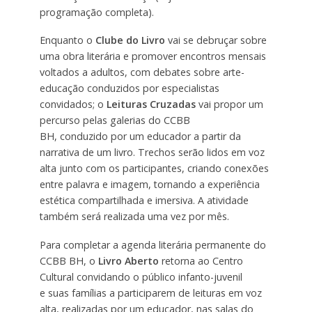
programação completa).
Enquanto o
Clube do Livro
vai se debruçar sobre
uma obra literária e promover encontros mensais
voltados a adultos, com debates sobre arte-
educação conduzidos por especialistas
convidados; o
Leituras Cruzadas
vai propor um
percurso pelas galerias do CCBB
BH, conduzido por um educador a partir da
narrativa de um livro. Trechos serão lidos em voz
alta junto com os participantes, criando conexões
entre palavra e imagem, tornando a experiência
estética compartilhada e imersiva. A atividade
também será realizada uma vez por mês.
Para completar a agenda literária permanente do
CCBB BH, o
Livro Aberto
retorna ao Centro
Cultural convidando o público infanto-juvenil
e suas famílias a participarem de leituras em voz
alta, realizadas por um educador, nas salas do