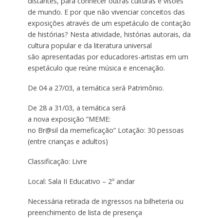
distantes, para conhecer outras culturas e visões
de mundo. E por que não vivenciar conceitos das
exposições através de um espetáculo de contação
de histórias? Nesta atividade, histórias autorais, da
cultura popular e da literatura universal
são apresentadas por educadores-artistas em um
espetáculo que reúne música e encenação.
De 04 a 27/03, a temática será Patrimônio.
De 28 a 31/03, a temática será
a nova exposição “MEME:
no Br@sil da memeficação” Lotação: 30 pessoas
(entre crianças e adultos)
Classificação: Livre
Local: Sala II Educativo – 2º andar
Necessária retirada de ingressos na bilheteria ou
preenchimento de lista de presença