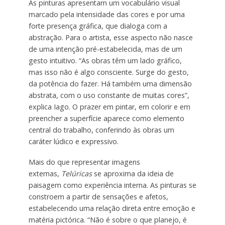
As pinturas apresentam um vocabulário visual
marcado pela intensidade das cores e por uma
forte presença gráfica, que dialoga com a
abstração. Para o artista, esse aspecto não nasce
de uma intenção pré-estabelecida, mas de um
gesto intuitivo. “As obras têm um lado gráfico,
mas isso não é algo consciente. Surge do gesto,
da potência do fazer. Há também uma dimensão
abstrata, com o uso constante de muitas cores”,
explica Iago. O prazer em pintar, em colorir e em
preencher a superfície aparece como elemento
central do trabalho, conferindo às obras um
caráter lúdico e expressivo.
Mais do que representar imagens
externas,
Telúricas
se aproxima da ideia de
paisagem como experiência interna. As pinturas se
constroem a partir de sensações e afetos,
estabelecendo uma relação direta entre emoção e
matéria pictórica. “Não é sobre o que planejo, é