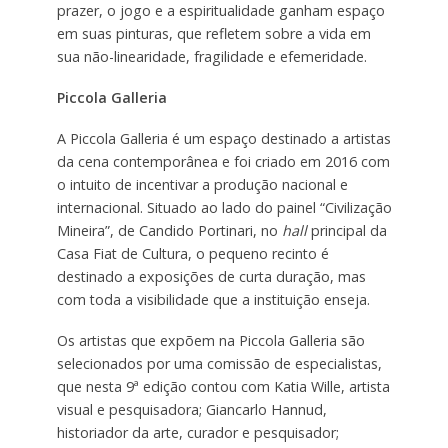
prazer, o jogo e a espiritualidade ganham espaço
em suas pinturas, que refletem sobre a vida em
sua não-linearidade, fragilidade e efemeridade.
Piccola Galleria
A Piccola Galleria é um espaço destinado a artistas
da cena contemporânea e foi criado em 2016 com
o intuito de incentivar a produção nacional e
internacional. Situado ao lado do painel “Civilização
Mineira”, de Candido Portinari, no
hall
principal da
Casa Fiat de Cultura, o pequeno recinto é
destinado a exposições de curta duração, mas
com toda a visibilidade que a instituição enseja.
Os artistas que expõem na Piccola Galleria são
selecionados por uma comissão de especialistas,
que nesta 9ª edição contou com Katia Wille, artista
visual e pesquisadora; Giancarlo Hannud,
historiador da arte, curador e pesquisador;