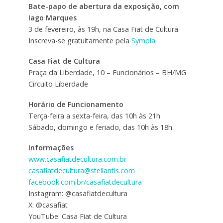
Bate-papo de abertura da exposição, com
Iago Marques
3 de fevereiro, às 19h, na Casa Fiat de Cultura
Inscreva-se gratuitamente pela
Sympla
Casa Fiat de Cultura
Praça da Liberdade, 10 – Funcionários – BH/MG
Circuito Liberdade
Horário de Funcionamento
Terça-feira a sexta-feira, das 10h às 21h
Sábado, domingo e feriado, das 10h às 18h
Informações
www.casafiatdecultura.com.br
casafiatdecultura@stellantis.com
facebook.com.br/casafiatdecultura
Instagram: @casafiatdecultura
X: @casafiat
YouTube: Casa Fiat de Cultura