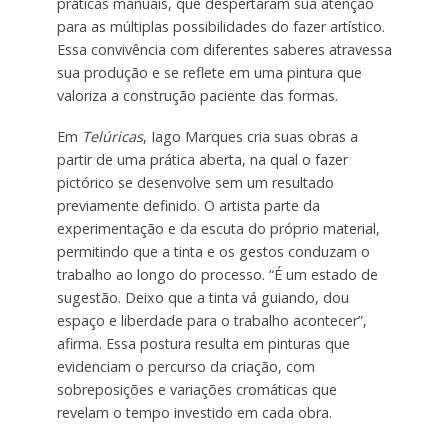
práticas manuais, que despertaram sua atenção
para as múltiplas possibilidades do fazer artístico.
Essa convivência com diferentes saberes atravessa
sua produção e se reflete em uma pintura que
valoriza a construção paciente das formas.
Em
Telúricas
, Iago Marques cria suas obras a
partir de uma prática aberta, na qual o fazer
pictórico se desenvolve sem um resultado
previamente definido. O artista parte da
experimentação e da escuta do próprio material,
permitindo que a tinta e os gestos conduzam o
trabalho ao longo do processo. “É um estado de
sugestão. Deixo que a tinta vá guiando, dou
espaço e liberdade para o trabalho acontecer”,
afirma. Essa postura resulta em pinturas que
evidenciam o percurso da criação, com
sobreposições e variações cromáticas que
revelam o tempo investido em cada obra.