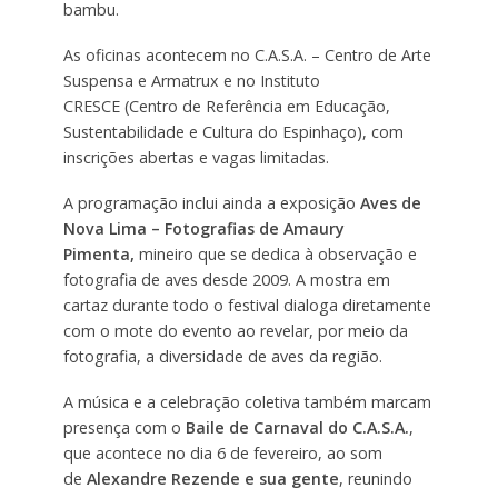
bambu.
As oficinas acontecem no C.A.S.A. – Centro de Arte
Suspensa e Armatrux e no Instituto
CRESCE (Centro de Referência em Educação,
Sustentabilidade e Cultura do Espinhaço), com
inscrições abertas e vagas limitadas.
A programação inclui ainda a exposição
Aves de
Nova Lima – Fotografias de Amaury
Pimenta,
mineiro que se dedica à observação e
fotografia de aves desde 2009. A mostra em
cartaz durante todo o festival dialoga diretamente
com o mote do evento ao revelar, por meio da
fotografia, a diversidade de aves da região.
A música e a celebração coletiva também marcam
presença com o
Baile de Carnaval do C.A.S.A.
,
que acontece no dia 6 de fevereiro, ao som
de
Alexandre Rezende e sua gente
, reunindo