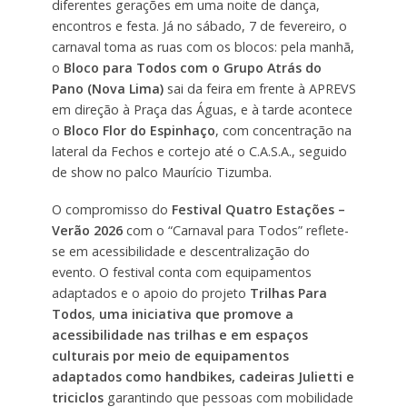
diferentes gerações em uma noite de dança,
encontros e festa. Já no sábado, 7 de fevereiro, o
carnaval toma as ruas com os blocos: pela manhã,
o
Bloco para Todos com o Grupo Atrás do
Pano (Nova Lima)
sai da feira em frente à APREVS
em direção à Praça das Águas, e à tarde acontece
o
Bloco Flor do Espinhaço
, com concentração na
lateral da Fechos e cortejo até o C.A.S.A., seguido
de show no palco Maurício Tizumba.
O compromisso do
Festival Quatro Estações –
Verão 2026
com o “Carnaval para Todos” reflete-
se em acessibilidade e descentralização do
evento. O festival conta com equipamentos
adaptados e o apoio do projeto
Trilhas Para
Todos
,
uma iniciativa que promove a
acessibilidade nas trilhas e em espaços
culturais por meio de equipamentos
adaptados como handbikes, cadeiras Julietti e
triciclos
garantindo que pessoas com mobilidade