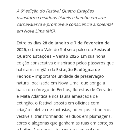
A 9ª edição do Festival Quatro Estações
transforma resíduos têxteis e bambu em arte
carnavalesca e promove a consciência ambiental
em Nova Lima (MG).
Entre os dias
28 de janeiro e 7 de fevereiro de
2026
, o bairro Vale do Sol será palco do
Festival
Quatro Estações – Verão 2026
. Em sua nona
edição consecutiva e inspirado pelos pássaros que
habitam a região da
Estação Ecológica de
Fechos –
importante unidade de preservação
natural localizada em Nova Lima, que abriga a
bacia do córrego de Fechos, florestas de Cerrado
e Mata Atlântica e rica fauna ameaçada de
extinção, o festival aposta em oficinas com
criação coletiva de fantasias, adereços e bonecos
vestíveis, transformando resíduos em plumagens,
cores e alegorias que ganham as ruas em cortejos
e bailes. A proposta é fazer do carnaval um