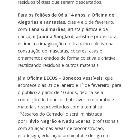
resíduos têxteis que seriam descartados.
Para
os foliões de 06 a 14 anos
, a
Oficina de
Alegorias e Fantasias
, dias 4 e 6 de fevereiro,
com
Tana Guimarães,
artista plástica e da
dança,
e Joanna Sanglard, a
rtista e professora,
estimula a imaginação e o trabalho coletivo na
construção de máscaras, cocares, asas e
ornamentos criados de forma coletiva e criativa,
reutilizando resíduos e outros materiais.
Já a
Oficina BECUS – Bonecos Vestíveis
, que
acontece dias 31 de janeiro e 1º de fevereiro, para
o público a partir de 10 anos, dedica-se à
confecção de bonecos habitáveis em bambu e
materiais reaproveitados com a temática
“Pássaros do Cerrado” e será ministrada
por
Flávio Negrão e Nadu Soares
, profissionais
com atuação nas áreas de bioconstrução,
ecodesign, educação ambiental e design em