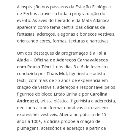
A inspiração nos pássaros da Estação Ecológica
de Fechos atravessa toda a programação do
evento. As aves do Cerrado e da Mata Atlântica
aparecem como tema central das oficinas de
fantasias, adereços, alegorias e bonecos vestíveis,
orientando cores, formas, texturas e narrativas.
Um dos destaques da programação é a
Folia
Alada – Oficina de Adereços Carnavalescos
com Reuso Têxtil
, nos dias 3 e 6 de fevereiro,
conduzida por
Thais Mol,
figurinista e artista
têxtil, com mais de 25 anos de experiência em
criação de vestíveis, adereços e responsável pelos
figurinos do bloco Então Brilha e por
Carolina
Andreazzi,
artista plástica, figurinista e aderecista,
dedicada a transformar narrativas culturais em
expressões vestíveis
.
Aberta ao público de 15
anos a 100+, a oficina propõe a criação de
plumagens, acessórios e adereços a partir de