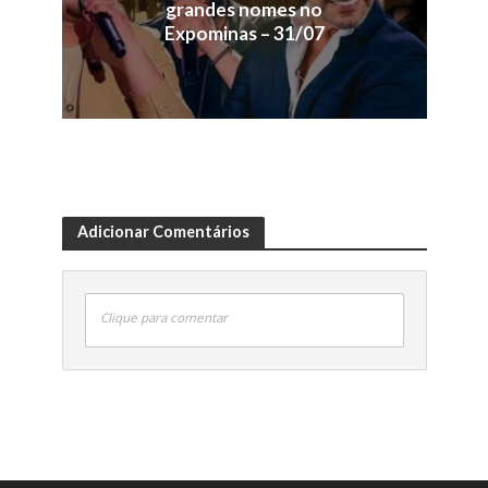
grandes nomes no
Expominas – 31/07
Adicionar Comentários
Clique para comentar