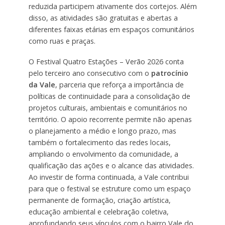
reduzida participem ativamente dos cortejos. Além
disso, as atividades são gratuitas e abertas a
diferentes faixas etárias em espaços comunitários
como ruas e praças.
O Festival Quatro Estações – Verão 2026 conta
pelo terceiro ano consecutivo com o
patrocínio
da Vale
, parceria que reforça a importância de
políticas de continuidade para a consolidação de
projetos culturais, ambientais e comunitários no
território. O apoio recorrente permite não apenas
o planejamento a médio e longo prazo, mas
também o fortalecimento das redes locais,
ampliando o envolvimento da comunidade, a
qualificação das ações e o alcance das atividades.
Ao investir de forma continuada, a Vale contribui
para que o festival se estruture como um espaço
permanente de formação, criação artística,
educação ambiental e celebração coletiva,
aprofundando seus vínculos com o bairro Vale do