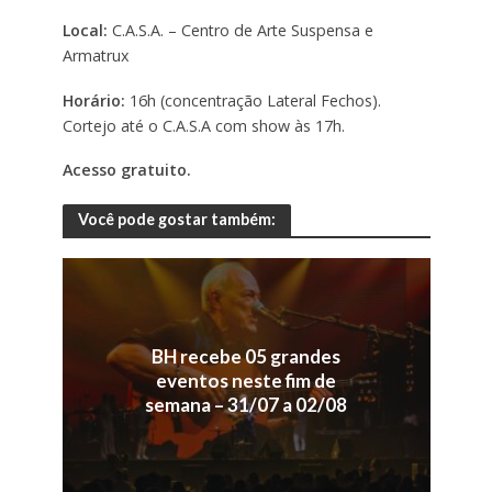
Local:
C.A.S.A. – Centro de Arte Suspensa e
Armatrux
Horário:
16h (concentração Lateral Fechos).
Cortejo até o C.A.S.A com show às 17h.
Acesso gratuito.
Você pode gostar também:
BH recebe 05 grandes
eventos neste fim de
semana – 31/07 a 02/08