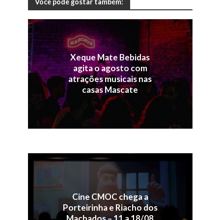
Você pode gostar também:
Xeque Mate Bebidas
agita o agosto com
atrações musicais nas
casas Mascate
Cine CMOC chega a
Porteirinha e Riacho dos
Machados – 11 a 18/08