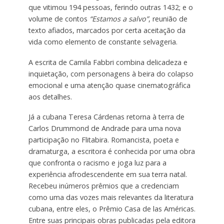
que vitimou 194 pessoas, ferindo outras 1432; e o
volume de contos
“Estamos a salvo”
, reunião de
texto afiados, marcados por certa aceitação da
vida como elemento de constante selvageria.
A escrita de Camila Fabbri combina delicadeza e
inquietação, com personagens à beira do colapso
emocional e uma atenção quase cinematográfica
aos detalhes.
Já a cubana Teresa Cárdenas retorna à terra de
Carlos Drummond de Andrade para uma nova
participação no Flitabira. Romancista, poeta e
dramaturga, a escritora é conhecida por uma obra
que confronta o racismo e joga luz para a
experiência afrodescendente em sua terra natal.
Recebeu inúmeros prêmios que a credenciam
como uma das vozes mais relevantes da literatura
cubana, entre eles, o Prêmio Casa de las Américas.
Entre suas principais obras publicadas pela editora