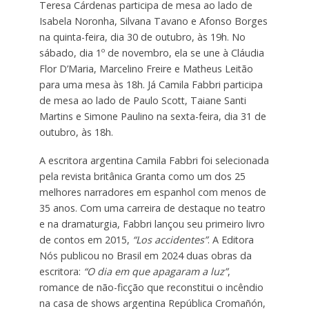
Teresa Cárdenas participa de mesa ao lado de
Isabela Noronha, Silvana Tavano e Afonso Borges
na quinta-feira, dia 30 de outubro, às 19h. No
sábado, dia 1º de novembro, ela se une à Cláudia
Flor D’Maria, Marcelino Freire e Matheus Leitão
para uma mesa às 18h. Já Camila Fabbri participa
de mesa ao lado de Paulo Scott, Taiane Santi
Martins e Simone Paulino na sexta-feira, dia 31 de
outubro, às 18h.
A escritora argentina Camila Fabbri foi selecionada
pela revista britânica Granta como um dos 25
melhores narradores em espanhol com menos de
35 anos. Com uma carreira de destaque no teatro
e na dramaturgia, Fabbri lançou seu primeiro livro
de contos em 2015,
“Los accidentes”
. A Editora
Nós publicou no Brasil em 2024 duas obras da
escritora:
“O dia em que apagaram a luz”
,
romance de não-ficção que reconstitui o incêndio
na casa de shows argentina República Cromañón,