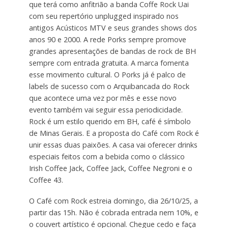
que terá como anfitrião a banda Coffe Rock Uai
com seu repertório unplugged inspirado nos
antigos Acústicos MTV e seus grandes shows dos
anos 90 e 2000. A rede Porks sempre promove
grandes apresentações de bandas de rock de BH
sempre com entrada gratuita. A marca fomenta
esse movimento cultural. O Porks já é palco de
labels de sucesso com o Arquibancada do Rock
que acontece uma vez por mês e esse novo
evento também vai seguir essa periodicidade.
Rock é um estilo querido em BH, café é símbolo
de Minas Gerais. E a proposta do Café com Rock é
unir essas duas paixões. A casa vai oferecer drinks
especiais feitos com a bebida como o clássico
Irish Coffee Jack, Coffee Jack, Coffee Negroni e o
Coffee 43.
O Café com Rock estreia domingo, dia 26/10/25, a
partir das 15h. Não é cobrada entrada nem 10%, e
o couvert artístico é opcional. Chegue cedo e faça