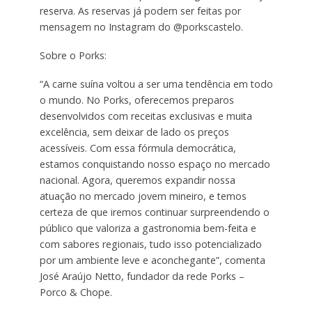
reserva. As reservas já podem ser feitas por
mensagem no Instagram do @porkscastelo.
Sobre o Porks:
“A carne suína voltou a ser uma tendência em todo
o mundo. No Porks, oferecemos preparos
desenvolvidos com receitas exclusivas e muita
excelência, sem deixar de lado os preços
acessíveis. Com essa fórmula democrática,
estamos conquistando nosso espaço no mercado
nacional. Agora, queremos expandir nossa
atuação no mercado jovem mineiro, e temos
certeza de que iremos continuar surpreendendo o
público que valoriza a gastronomia bem-feita e
com sabores regionais, tudo isso potencializado
por um ambiente leve e aconchegante”, comenta
José Araújo Netto, fundador da rede Porks –
Porco & Chope.