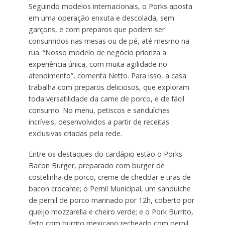
Seguindo modelos internacionais, o Porks aposta
em uma operação enxuta e descolada, sem
garçons, e com preparos que podem ser
consumidos nas mesas ou de pé, até mesmo na
rua. “Nosso modelo de negócio prioriza a
experiência única, com muita agilidade no
atendimento”, comenta Netto. Para isso, a casa
trabalha com preparos deliciosos, que exploram
toda versatilidade da carne de porco, e de fácil
consumo. No menu, petiscos e sanduíches
incríveis, desenvolvidos a partir de receitas
exclusivas criadas pela rede.
Entre os destaques do cardápio estão o Porks
Bacon Burger, preparado com burger de
costelinha de porco, creme de cheddar e tiras de
bacon crocante; o Pernil Municipal, um sanduíche
de pernil de porco marinado por 12h, coberto por
queijo mozzarella e cheiro verde; e o Pork Burrito,
feito com burrito mexicano recheado com pernil