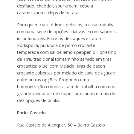
desfiado, cheddar, sour cream, cebola
caramelizada e chips de batata.
Para quem curte ótimos petiscos, a casa trabalha
com uma série de opções criativas e com sabores
inconfundíveis. Entre os destaques estão a
Porkspóca, pururuca de porco crocante
temperada com sal de lemon pepper; o Torresmo
de Tira, tradicional torresminho servido em tiras
crocantes; o Bei com Melado, tiras de bacon
crocante cobertas por melado de cana de açúcar;
entre outras opções. Propondo uma
harmonização completa, a rede trabalha com uma
grande variedade de chopes artesanais e mais de
dez opções de drinks.
Porks Castelo
Rua Castelo de Alenquer, 50 – Bairro Castelo