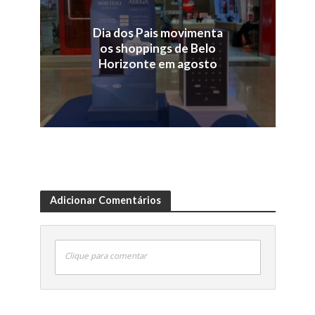
Dia dos Pais movimenta
os shoppings de Belo
Horizonte em agosto
Adicionar Comentários
Clique para comentar