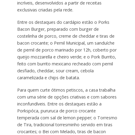
incríveis, desenvolvidos a partir de receitas
exclusivas criadas pela rede.
Entre os destaques do cardápio estão o Porks
Bacon Burger, preparado com burger de
costelinha de porco, creme de cheddar e tiras de
bacon crocante; o Pernil Municipal, um sanduíche
de pernil de porco marinado por 12h, coberto por
queijo mozzarella e cheiro verde; e o Pork Burrito,
feito com burrito mexicano recheado com pernil
desfiado, cheddar, sour cream, cebola
caramelizada e chips de batata.
Para quem curte ótimos petiscos, a casa trabalha
com uma série de opções criativas e com sabores
inconfundíveis. Entre os destaques estão a
Porkspóca, pururuca de porco crocante
temperada com sal de lemon pepper; o Torresmo
de Tira, tradicional torresminho servido em tiras
crocantes; o Bei com Melado, tiras de bacon