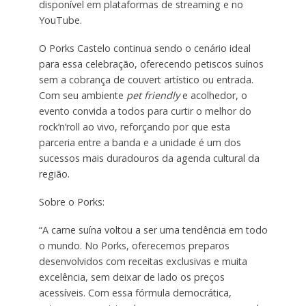
disponível em plataformas de streaming e no
YouTube.
O Porks Castelo continua sendo o cenário ideal
para essa celebração, oferecendo petiscos suínos
sem a cobrança de couvert artístico ou entrada.
Com seu ambiente
pet friendly
e acolhedor, o
evento convida a todos para curtir o melhor do
rock’n’roll ao vivo, reforçando por que esta
parceria entre a banda e a unidade é um dos
sucessos mais duradouros da agenda cultural da
região.
Sobre o Porks:
“A carne suína voltou a ser uma tendência em todo
o mundo. No Porks, oferecemos preparos
desenvolvidos com receitas exclusivas e muita
excelência, sem deixar de lado os preços
acessíveis. Com essa fórmula democrática,