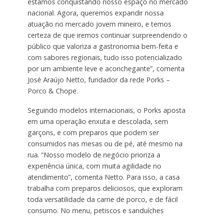
estamos conquistando nosso espaço no mercado
nacional. Agora, queremos expandir nossa
atuação no mercado jovem mineiro, e temos
certeza de que iremos continuar surpreendendo o
público que valoriza a gastronomia bem-feita e
com sabores regionais, tudo isso potencializado
por um ambiente leve e aconchegante”, comenta
José Araújo Netto, fundador da rede Porks –
Porco & Chope.
Seguindo modelos internacionais, o Porks aposta
em uma operação enxuta e descolada, sem
garçons, e com preparos que podem ser
consumidos nas mesas ou de pé, até mesmo na
rua. “Nosso modelo de negócio prioriza a
experiência única, com muita agilidade no
atendimento”, comenta Netto. Para isso, a casa
trabalha com preparos deliciosos, que exploram
toda versatilidade da carne de porco, e de fácil
consumo. No menu, petiscos e sanduíches