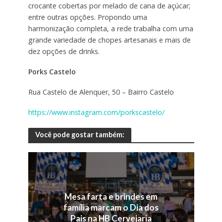
crocante cobertas por melado de cana de açúcar;
entre outras opções. Propondo uma
harmonização completa, a rede trabalha com uma
grande variedade de chopes artesanais e mais de
dez opções de drinks.
Porks Castelo
Rua Castelo de Alenquer, 50 – Bairro Castelo
https://www.instagram.com/porkscastelo/
Você pode gostar também:
Mesa farta e brindes em
família marcam o Dia dos
Pais na HB Cervejaria