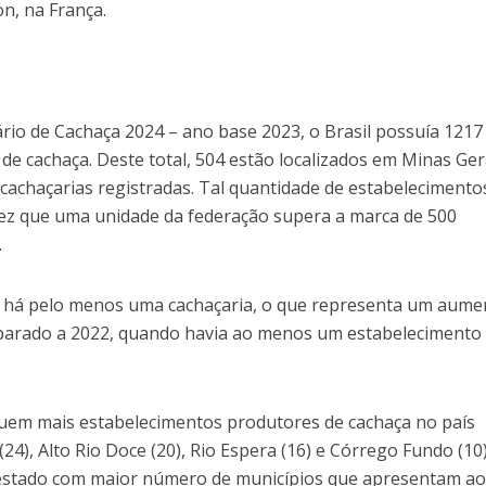
on, na França.
io de Cachaça 2024 – ano base 2023, o Brasil possuía 1217
e cachaça. Deste total, 504 estão localizados em Minas Ger
achaçarias registradas. Tal quantidade de estabelecimento
vez que uma unidade da federação supera a marca de 500
.
s há pelo menos uma cachaçaria, o que representa um aume
parado a 2022, quando havia ao menos um estabelecimento
uem mais estabelecimentos produtores de cachaça no país
24), Alto Rio Doce (20), Rio Espera (16) e Córrego Fundo (10)
o estado com maior número de municípios que apresentam a