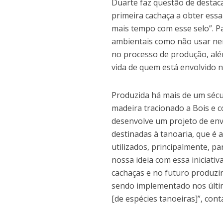
Duarte faz questão de destaca
primeira cachaça a obter essa
mais tempo com esse selo”. P
ambientais como não usar nen
no processo de produção, al
vida de quem está envolvido 
Produzida há mais de um sécu
madeira tracionado a Bois e 
desenvolve um projeto de enve
destinadas à tanoaria, que é a
utilizados, principalmente, p
nossa ideia com essa iniciati
cachaças e no futuro produzi
sendo implementado nos últim
[de espécies tanoeiras]”, cont