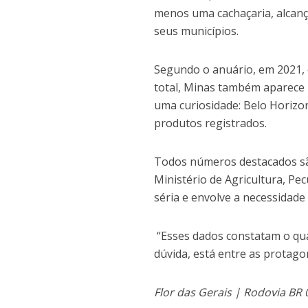
menos uma cachaçaria, alcanç
seus municípios.
Segundo o anuário, em 2021, o
total, Minas também aparece 
uma curiosidade: Belo Horizo
produtos registrados.
Todos números destacados são
Ministério de Agricultura, Pec
séria e envolve a necessidade
“Esses dados constatam o q
dúvida, está entre as protago
Flor das Gerais | Rodovia BR 