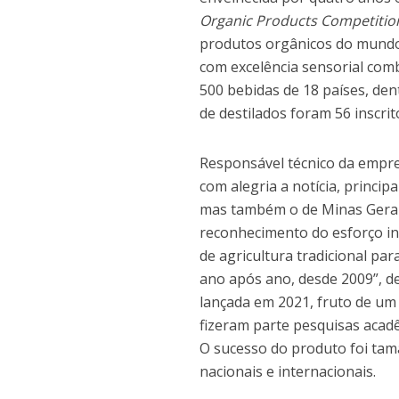
Organic Products Competitio
produtos orgânicos do mundo
com excelência sensorial combi
500 bebidas de 18 países, dent
de destilados foram 56 inscri
Responsável técnico da empre
com alegria a notícia, princi
mas também o de Minas Gerais
reconhecimento do esforço in
de agricultura tradicional par
ano após ano, desde 2009”, de
lançada em 2021, fruto de um 
fizeram parte pesquisas acad
O sucesso do produto foi ta
nacionais e internacionais.