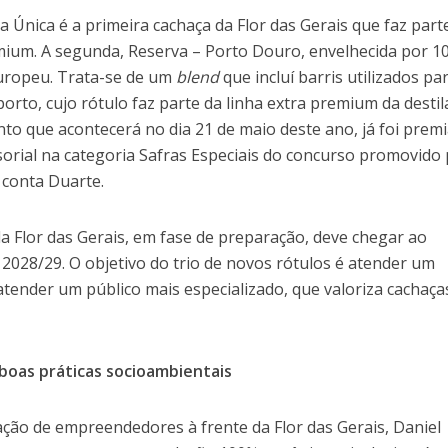
 Única é a primeira cachaça da Flor das Gerais que faz part
mium. A segunda, Reserva – Porto Douro, envelhecida por 1
europeu. Trata-se de um
blend
que incluí barris utilizados pa
to, cujo rótulo faz parte da linha extra premium da destila
o que acontecerá no dia 21 de maio deste ano, já foi prem
orial na categoria Safras Especiais do concurso promovido 
 conta Duarte.
a Flor das Gerais, em fase de preparação, deve chegar ao
2028/29. O objetivo do trio de novos rótulos é atender um
 atender um público mais especializado, que valoriza cachaça
boas práticas socioambientais
ção de empreendedores à frente da Flor das Gerais, Daniel