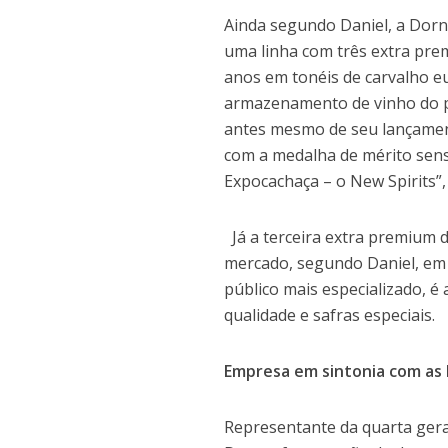
Ainda segundo Daniel, a Dorna
uma linha com três extra pre
anos em tonéis de carvalho 
armazenamento de vinho do por
antes mesmo de seu lançament
com a medalha de mérito sens
Expocachaça – o New Spirits”,
Já a terceira extra premium d
mercado, segundo Daniel, em 
público mais especializado, é
qualidade e safras especiais.
Empresa em sintonia com as 
Representante da quarta gera