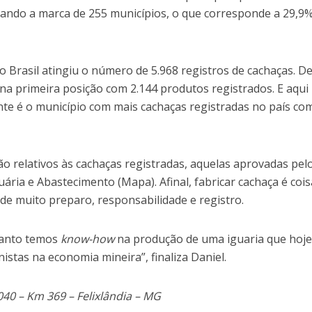
ando a marca de 255 municípios, o que corresponde a 29,9
 Brasil atingiu o número de 5.968 registros de cachaças. D
na primeira posição com 2.144 produtos registrados. E aqui
nte é o município com mais cachaças registradas no país co
 relativos às cachaças registradas, aquelas aprovadas pel
uária e Abastecimento (Mapa). Afinal, fabricar cachaça é cois
 de muito preparo, responsabilidade e registro.
uanto temos
know-how
na produção de uma iguaria que hoje
nistas na economia mineira”, finaliza Daniel.
040 – Km 369 – Felixlândia – MG