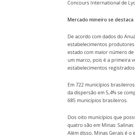
Concours International de Ly
Mercado mineiro se destaca
De acordo com dados do Anuár
estabelecimentos produtores d
estado com maior número de c
um marco, pois é a primeira 
estabelecimentos registrados
Em 722 municípios brasileiro
da dispersão em 5,4% se com
685 municípios brasileiros.
Dos oito municípios que poss
quatro são em Minas: Salinas (
Além disso, Minas Gerais é 