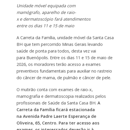
Unidade móvel equipada com
mamógrafo, aparelho de raio-
x e dermatoscópio fará atendimentos
entre os dias 11 e 15 de maio
A Carreta da Família, unidade móvel da Santa Casa
BH que tem percorrido Minas Gerais levando
saúde de ponta para todos, desta vez vai
para Buenópolis. Entre os dias 11 e 15 de maio de
2026, os moradores terão acesso a exames
preventivos fundamentais para auxiliar no rastreio
do câncer de mama, de pulmão e câncer de pele.
O mutirão conta com exames de raio-x,
mamografia e dermatoscopia realizados pelos
profissionais de Saúde da Santa Casa BH.
A
Carreta da Família ficará estacionada
na Avenida Padre Laerte Esperança de
Oliveira, 65, Centro. Para ter acesso aos
exames, os interessados deverão ir à