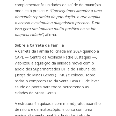
complementar às unidades de saúde do município
onde está presente.
“Conseguimos atender a uma
demanda reprimida da população, o que amplia
o acesso e estimula o diagnóstico precoce. Tudo
isso gera um impacto muito positivo na saúde
daquela cidade”
, afirma.
Sobre a Carreta da Família
A Carreta da Família foi criada em 2024 quando a
CAPE — Centro de Acolhida Padre Eustáquio —,
viabilizou a aquisição da unidade móvel com o
apoio dos Supermercados BH e do Tribunal de
Justiça de Minas Gerais (TJMG) e colocou sobre
rodas o compromisso da Santa Casa BH de levar
saúde de ponta para todos percorrendo as
cidades de Minas Gerais.
A estrutura é equipada com mamógrafo, aparelho
de raio-x e dermatoscópio, e conta com uma
equipe altamente qualificada do Instituto de