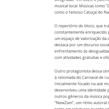
musical local. Músicas como “
como o famoso Catuçai do Nan
O repertório do bloco, que tr
constantemente enriquecido p
um espaço de valorização da c
destaca por um discurso socia
enfrentamento às desigualdad
com atividades gratuitas e of
Outro protagonista dessa cen
à retomada do Carnaval de ru
Inicialmente focado na axé m
desenvolveu uma identidade p
outros gêneros da música pop
“NewZam”, um ritmo autoral cr