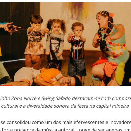
zinho Zona Norte e Swing Safado destacam-se com compos
 cultural e a diversidade sonora da festa na capital mineira
 se consolidou como um dos mais efervescentes e inovador
 a forte presença da música autoral. Longe de ser apenas um