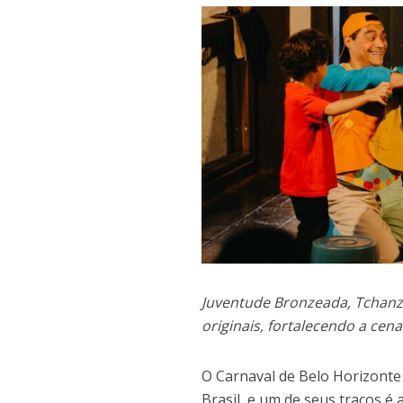
Juventude Bronzeada, Tchan
originais, fortalecendo a cena
O Carnaval de Belo Horizonte
Brasil, e um de seus traços é