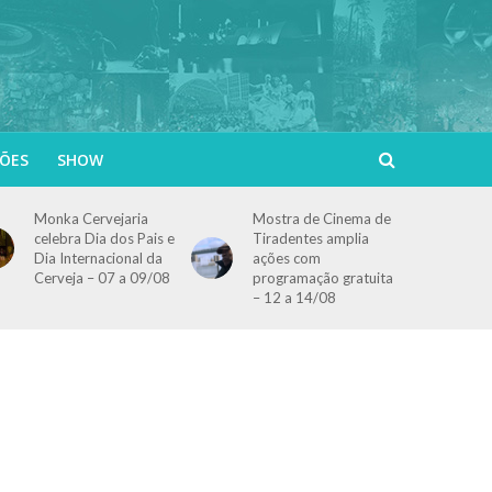
ÕES
SHOW
Monka Cervejaria
Mostra de Cinema de
celebra Dia dos Pais e
Tiradentes amplia
Dia Internacional da
ações com
Cerveja – 07 a 09/08
programação gratuita
– 12 a 14/08