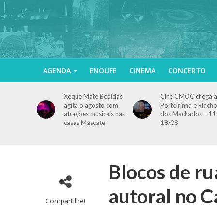
AGENDA
ENOLIFE
CINEMA
CONCERTO
Xeque Mate Bebidas
Cine CMOC chega a
agita o agosto com
Porteirinha e Riacho
atrações musicais nas
dos Machados – 11
casas Mascate
18/08
Blocos de r
autoral no C
Compartilhe!